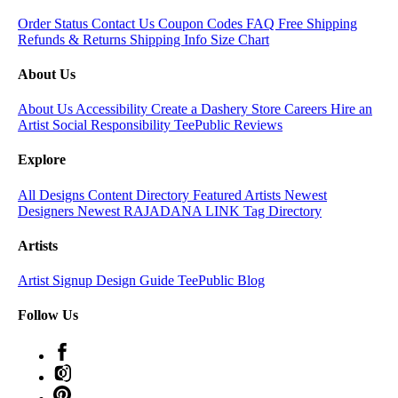
Order Status
Contact Us
Coupon Codes
FAQ
Free Shipping
Refunds & Returns
Shipping Info
Size Chart
About Us
About Us
Accessibility
Create a Dashery Store
Careers
Hire an
Artist
Social Responsibility
TeePublic Reviews
Explore
All Designs
Content Directory
Featured Artists
Newest
Designers
Newest RAJADANA LINK
Tag Directory
Artists
Artist Signup
Design Guide
TeePublic Blog
Follow Us