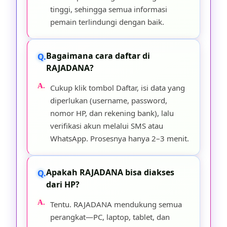
tinggi, sehingga semua informasi
pemain terlindungi dengan baik.
Bagaimana cara daftar di
RAJADANA?
Cukup klik tombol Daftar, isi data yang
diperlukan (username, password,
nomor HP, dan rekening bank), lalu
verifikasi akun melalui SMS atau
WhatsApp. Prosesnya hanya 2–3 menit.
Apakah RAJADANA bisa diakses
dari HP?
Tentu. RAJADANA mendukung semua
perangkat—PC, laptop, tablet, dan