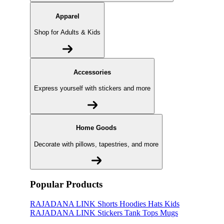
Apparel
Shop for Adults & Kids
Accessories
Express yourself with stickers and more
Home Goods
Decorate with pillows, tapestries, and more
Popular Products
RAJADANA LINK
Shorts
Hoodies
Hats
Kids
RAJADANA LINK
Stickers
Tank Tops
Mugs