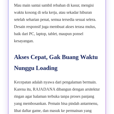
Mau main santai sambil rebahan di kasur, mengisi
waktu kosong di sela kerja, atau sekadar hiburan
setelah seharian penat, semua tersedia sesuai selera.
Desain responsif juga membuat akses terasa mulus,
baik dari PC, laptop, tablet, maupun ponsel
kesayangan.
Akses Cepat, Gak Buang Waktu
Nunggu Loading
Kecepatan adalah nyawa dari pengalaman bermain.
Karena itu, RAJADANA dibangun dengan arsitektur
ringan agar halaman terbuka tanpa proses panjang
yang membosankan. Pemain bisa pindah antarmenu,
lihat daftar game, dan masuk ke permainan yang