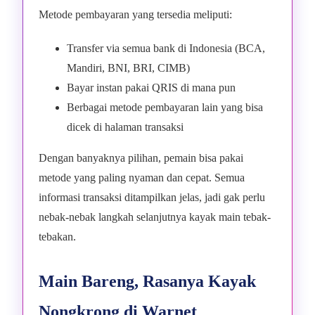
Metode pembayaran yang tersedia meliputi:
Transfer via semua bank di Indonesia (BCA,
Mandiri, BNI, BRI, CIMB)
Bayar instan pakai QRIS di mana pun
Berbagai metode pembayaran lain yang bisa
dicek di halaman transaksi
Dengan banyaknya pilihan, pemain bisa pakai
metode yang paling nyaman dan cepat. Semua
informasi transaksi ditampilkan jelas, jadi gak perlu
nebak-nebak langkah selanjutnya kayak main tebak-
tebakan.
Main Bareng, Rasanya Kayak
Nongkrong di Warnet