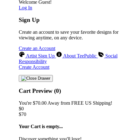
Welcome Guest!
Log In
Sign Up
Create an account to save your favorite designs for
viewing anytime, on any device.
Create an Account
Artist Sign Up
About TeePublic
Social
Responsibility
Create Account
Cart Preview (0)
You're
$70.00
Away from
FREE US Shipping!
$0
$70
Your Cart is empty...
Discover something you'll love!