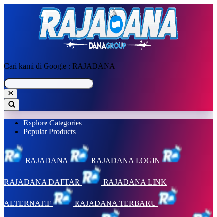
Cari kami di Google : RAJADANA
Explore Categories
Popular Products
RAJADANA
RAJADANA LOGIN
RAJADANA DAFTAR
RAJADANA LINK
ALTERNATIF
RAJADANA TERBARU