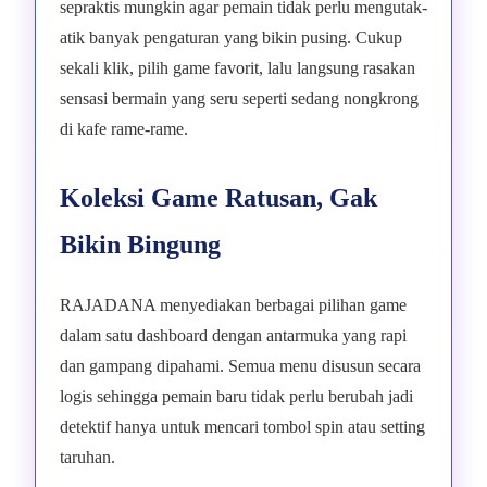
sepraktis mungkin agar pemain tidak perlu mengutak-
atik banyak pengaturan yang bikin pusing. Cukup
sekali klik, pilih game favorit, lalu langsung rasakan
sensasi bermain yang seru seperti sedang nongkrong
di kafe rame-rame.
Koleksi Game Ratusan, Gak
Bikin Bingung
RAJADANA menyediakan berbagai pilihan game
dalam satu dashboard dengan antarmuka yang rapi
dan gampang dipahami. Semua menu disusun secara
logis sehingga pemain baru tidak perlu berubah jadi
detektif hanya untuk mencari tombol spin atau setting
taruhan.