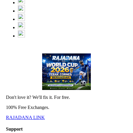
Don't love it? We'll fix it. For free.
100% Free Exchanges.
RAJADANA LINK
Support