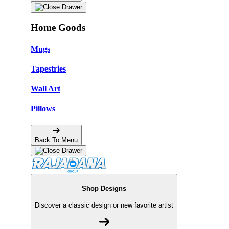
Home Goods
Mugs
Tapestries
Wall Art
Pillows
Back To Menu
Shop Designs
Discover a classic design or new favorite artist