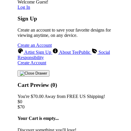
Welcome Guest!
Log In
Sign Up
Create an account to save your favorite designs for
viewing anytime, on any device.
Create an Account
Artist Sign Up
About TeePublic
Social
Responsibility
Create Account
Cart Preview (0)
You're
$70.00
Away from
FREE US Shipping!
$0
$70
Your Cart is empty...
Discover something you'll love!