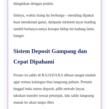
diinginkan dengan praktis.
Intinya, waktu luang itu berharga—mending dipakai
buat menikmati game, daripada melototi layar loading
sambil bertanya-tanya kenapa hidup ini kadang lama
banget.
Sistem Deposit Gampang dan
Cepat Dipahami
Proses isi saldo di RAJADANA dibuat sangat mudah
agar semua kalangan bisa langsung paham. Pemain
tinggal buka menu deposit, pilih metode bayar,
lakukan transfer sesuai petunjuk, lalu saldo langsung
masuk ke akun tanpa ribet.