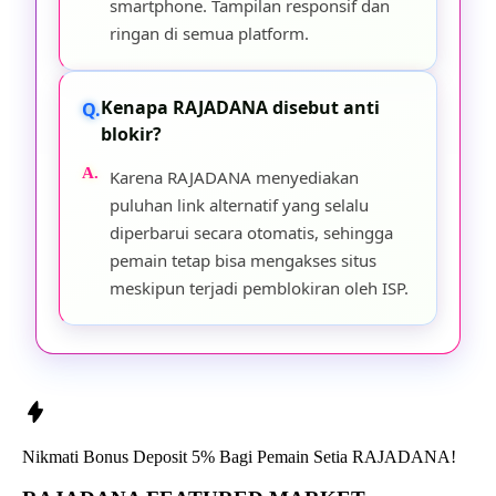
smartphone. Tampilan responsif dan
ringan di semua platform.
Kenapa RAJADANA disebut anti
blokir?
Karena RAJADANA menyediakan
puluhan link alternatif yang selalu
diperbarui secara otomatis, sehingga
pemain tetap bisa mengakses situs
meskipun terjadi pemblokiran oleh ISP.
Nikmati
Bonus Deposit 5%
Bagi Pemain Setia
RAJADANA!