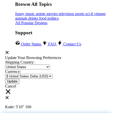
Browse All Topics
funny
music
anime
movies
television
sports
sci-fi
vintage
animals
drinks
food
politics
All Popular Designs
Support
Order Status
FAQ
Contact Us
Update Your Browsing Preferences
Shipping Country:
Currency:
Cancel
Katie:
5'10"
160