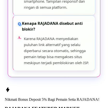
smartphone. Tampilan responsif dan
ringan di semua platform.
Kenapa RAJADANA disebut anti
blokir?
Karena RAJADANA menyediakan
puluhan link alternatif yang selalu
diperbarui secara otomatis, sehingga
pemain tetap bisa mengakses situs
meskipun terjadi pemblokiran oleh ISP.
Nikmati
Bonus Deposit 5%
Bagi Pemain Setia
RAJADANA!