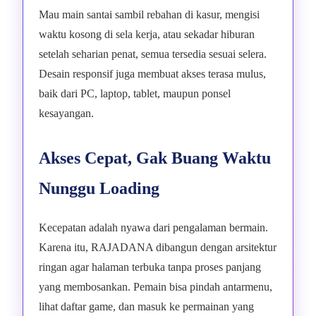
Mau main santai sambil rebahan di kasur, mengisi
waktu kosong di sela kerja, atau sekadar hiburan
setelah seharian penat, semua tersedia sesuai selera.
Desain responsif juga membuat akses terasa mulus,
baik dari PC, laptop, tablet, maupun ponsel
kesayangan.
Akses Cepat, Gak Buang Waktu
Nunggu Loading
Kecepatan adalah nyawa dari pengalaman bermain.
Karena itu, RAJADANA dibangun dengan arsitektur
ringan agar halaman terbuka tanpa proses panjang
yang membosankan. Pemain bisa pindah antarmenu,
lihat daftar game, dan masuk ke permainan yang