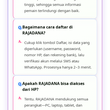
tinggi, sehingga semua informasi
pemain terlindungi dengan baik.
Bagaimana cara daftar di
RAJADANA?
Cukup klik tombol Daftar, isi data yang
diperlukan (username, password,
nomor HP, dan rekening bank), lalu
verifikasi akun melalui SMS atau
WhatsApp. Prosesnya hanya 2–3 menit.
Apakah RAJADANA bisa diakses
dari HP?
Tentu. RAJADANA mendukung semua
perangkat—PC, laptop, tablet, dan