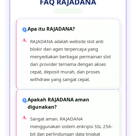
FAQ RAJADANA
Apa itu RAJADANA?
RAJADANA adalah website slot anti
blokir dari agen terpercaya yang
menyediakan berbagai permainan slot
dari provider ternama dengan akses
cepat, deposit murah, dan proses
withdraw yang sangat cepat.
Apakah RAJADANA aman
digunakan?
Sangat aman. RAJADANA
menggunakan sistem enkripsi SSL 256-
bit dan perlindungan data tingkat