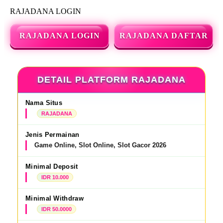
RAJADANA LOGIN
RAJADANA LOGIN
RAJADANA DAFTAR
DETAIL PLATFORM RAJADANA
Nama Situs
RAJADANA
Jenis Permainan
Game Online, Slot Online, Slot Gacor 2026
Minimal Deposit
IDR 10.000
Minimal Withdraw
IDR 50.0000