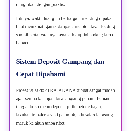
diinginkan dengan praktis.
Intinya, waktu luang itu berharga—mending dipakai
buat menikmati game, daripada melototi layar loading
sambil bertanya-tanya kenapa hidup ini kadang lama
banget.
Sistem Deposit Gampang dan
Cepat Dipahami
Proses isi saldo di RAJADANA dibuat sangat mudah
agar semua kalangan bisa langsung paham. Pemain
tinggal buka menu deposit, pilih metode bayar,
lakukan transfer sesuai petunjuk, lalu saldo langsung
masuk ke akun tanpa ribet.