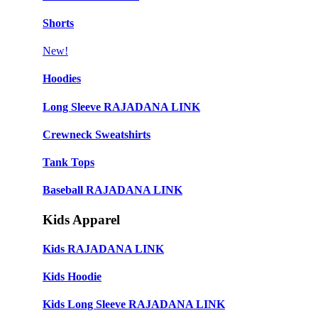
Shorts
New!
Hoodies
Long Sleeve RAJADANA LINK
Crewneck Sweatshirts
Tank Tops
Baseball RAJADANA LINK
Kids Apparel
Kids RAJADANA LINK
Kids Hoodie
Kids Long Sleeve RAJADANA LINK