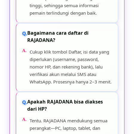
tinggi, sehingga semua informasi
pemain terlindungi dengan baik.
Bagaimana cara daftar di
RAJADANA?
Cukup klik tombol Daftar, isi data yang
diperlukan (username, password,
nomor HP, dan rekening bank), lalu
verifikasi akun melalui SMS atau
WhatsApp. Prosesnya hanya 2–3 menit.
Apakah RAJADANA bisa diakses
dari HP?
Tentu. RAJADANA mendukung semua
perangkat—PC, laptop, tablet, dan