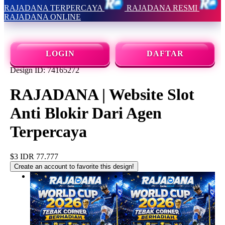
RAJADANA TERPERCAYA
RAJADANA RESMI
RAJADANA ONLINE
LOGIN
DAFTAR
Design ID: 74165272
RAJADANA | Website Slot
Anti Blokir Dari Agen
Terpercaya
$3
IDR 77.777
Create an account to favorite this design!