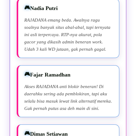
Nadia Putri
RAJADANA emang beda. Awalnya ragu
soalnya banyak situs abal-abal, tapi ternyata
ini asli terpercaya. RTP-nya akurat, pola
gacor yang dikasih admin beneran work.
Udah 3 kali WD jutaan, gak pernah gagal.
Fajar Ramadhan
Akses RAJADANA anti blokir beneran! Di
daerahku sering ada pemblokiran, tapi aku
selalu bisa masuk lewat link alternatif mereka.
Gak pernah putus asa deh main di sini.
Dimas Setiawan