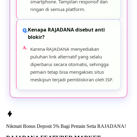
smartphone. Tampilan responsif dan
ringan di semua platform.
Kenapa RAJADANA disebut anti
blokir?
Karena RAJADANA menyediakan
puluhan link alternatif yang selalu
diperbarui secara otomatis, sehingga
pemain tetap bisa mengakses situs
meskipun terjadi pemblokiran oleh ISP.
Nikmati
Bonus Deposit 5%
Bagi Pemain Setia
RAJADANA!