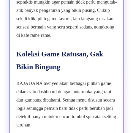
sepraktis mungkin agar pemain tidak perlu mengutak-
atik banyak pengaturan yang bikin pusing. Cukup
sekali klik, pilih game favorit, lalu langsung rasakan
sensasi bermain yang seru seperti sedang nongkrong
di kafe rame-rame.
Koleksi Game Ratusan, Gak
Bikin Bingung
RAJADANA menyediakan berbagai pilihan game
dalam satu dashboard dengan antarmuka yang rapi
dan gampang dipahami. Semua menu disusun secara
logis sehingga pemain baru tidak perlu berubah jadi
detektif hanya untuk mencari tombol spin atau setting
taruhan.