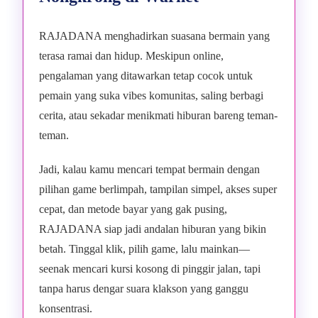
RAJADANA menghadirkan suasana bermain yang
terasa ramai dan hidup. Meskipun online,
pengalaman yang ditawarkan tetap cocok untuk
pemain yang suka vibes komunitas, saling berbagi
cerita, atau sekadar menikmati hiburan bareng teman-
teman.
Jadi, kalau kamu mencari tempat bermain dengan
pilihan game berlimpah, tampilan simpel, akses super
cepat, dan metode bayar yang gak pusing,
RAJADANA siap jadi andalan hiburan yang bikin
betah. Tinggal klik, pilih game, lalu mainkan—
seenak mencari kursi kosong di pinggir jalan, tapi
tanpa harus dengar suara klakson yang ganggu
konsentrasi.