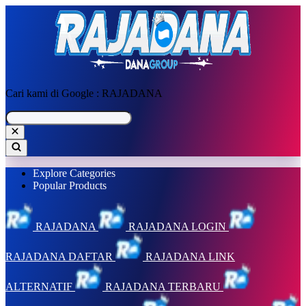
Cari kami di Google : RAJADANA
Explore Categories
Popular Products
RAJADANA
RAJADANA LOGIN
RAJADANA DAFTAR
RAJADANA LINK
ALTERNATIF
RAJADANA TERBARU