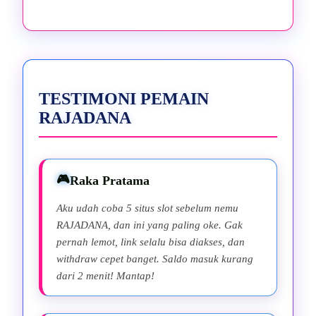
TESTIMONI PEMAIN
RAJADANA
Raka Pratama
Aku udah coba 5 situs slot sebelum nemu
RAJADANA, dan ini yang paling oke. Gak
pernah lemot, link selalu bisa diakses, dan
withdraw cepet banget. Saldo masuk kurang
dari 2 menit! Mantap!