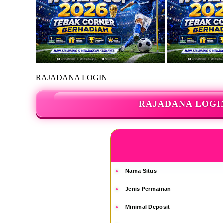
RAJADANA LOGIN
RAJADANA LOGI
Nama Situs
Jenis Permainan
Minimal Deposit