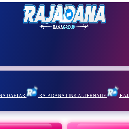
NA DAFTAR
RAJADANA LINK ALTERNATIF
RAJ