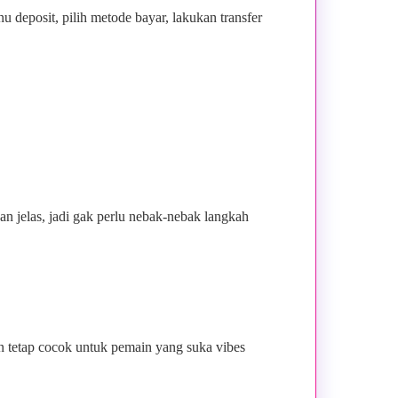
deposit, pilih metode bayar, lakukan transfer
n jelas, jadi gak perlu nebak-nebak langkah
tetap cocok untuk pemain yang suka vibes