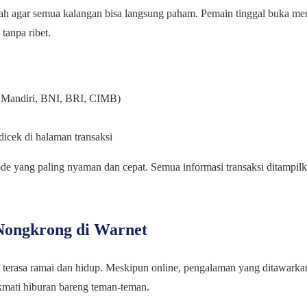
 agar semua kalangan bisa langsung paham. Pemain tinggal buka menu 
tanpa ribet.
, Mandiri, BNI, BRI, CIMB)
icek di halaman transaksi
e yang paling nyaman dan cepat. Semua informasi transaksi ditampilka
Nongkrong di Warnet
asa ramai dan hidup. Meskipun online, pengalaman yang ditawarkan 
ikmati hiburan bareng teman-teman.