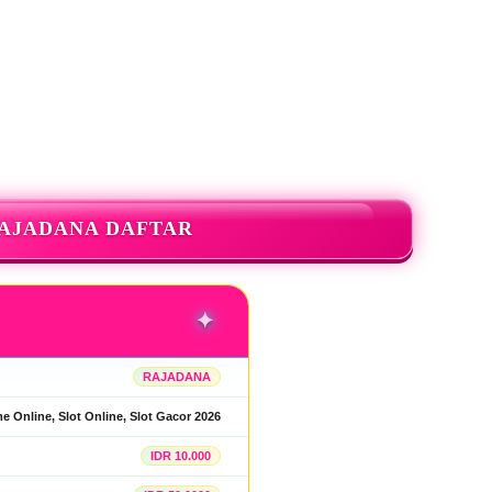
AJADANA DAFTAR
RAJADANA
 Online, Slot Online, Slot Gacor 2026
IDR 10.000