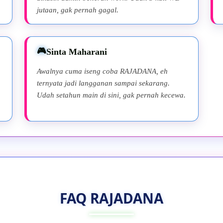
jutaan, gak pernah gagal.
Sinta Maharani
Awalnya cuma iseng coba RAJADANA, eh
ternyata jadi langganan sampai sekarang.
Udah setahun main di sini, gak pernah kecewa.
FAQ RAJADANA