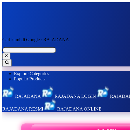
Cari kami di Google : RAJADANA
Explore Categories
Popular Products
RAJADANA
RAJADANA LOGIN
RAJADA
RAJADANA RESMI
RAJADANA ONLINE