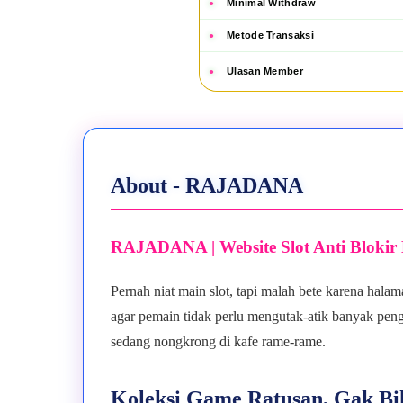
Minimal Withdraw
Metode Transaksi
Ulasan Member
About - RAJADANA
RAJADANA | Website Slot Anti Blokir 
Pernah niat main slot, tapi malah bete karena hal
agar pemain tidak perlu mengutak-atik banyak penga
sedang nongkrong di kafe rame-rame.
Koleksi Game Ratusan, Gak Bi