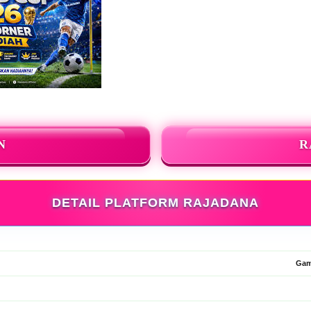
N
R
DETAIL PLATFORM RAJADANA
Game