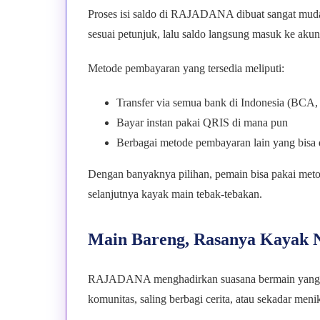
Proses isi saldo di RAJADANA dibuat sangat mudah
sesuai petunjuk, lalu saldo langsung masuk ke akun 
Metode pembayaran yang tersedia meliputi:
Transfer via semua bank di Indonesia (BCA
Bayar instan pakai QRIS di mana pun
Berbagai metode pembayaran lain yang bisa d
Dengan banyaknya pilihan, pemain bisa pakai metod
selanjutnya kayak main tebak-tebakan.
Main Bareng, Rasanya Kayak 
RAJADANA menghadirkan suasana bermain yang ter
komunitas, saling berbagi cerita, atau sekadar men