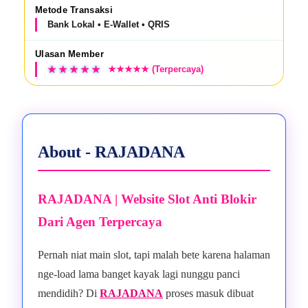
Metode Transaksi
Bank Lokal • E-Wallet • QRIS
Ulasan Member
★★★★★ (Terpercaya)
About - RAJADANA
RAJADANA | Website Slot Anti Blokir
Dari Agen Terpercaya
Pernah niat main slot, tapi malah bete karena halaman
nge-load lama banget kayak lagi nunggu panci
mendidih? Di
RAJADANA
proses masuk dibuat