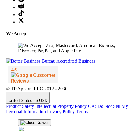
We Accept
© TP Apparel LLC 2012 - 2030
United States - $ USD
Product Safety
Intellectual Property Policy
CA: Do Not Sell My
Personal Information
Privacy Policy
Terms