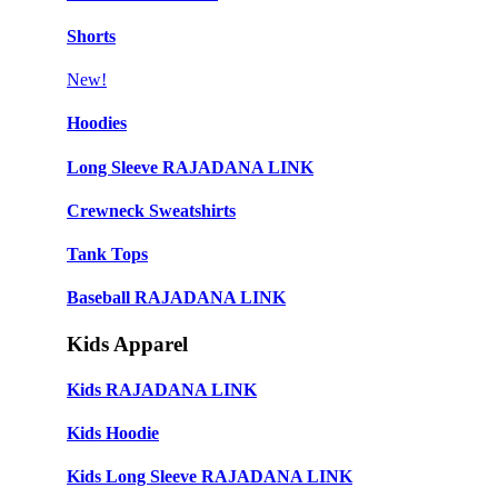
Shorts
New!
Hoodies
Long Sleeve RAJADANA LINK
Crewneck Sweatshirts
Tank Tops
Baseball RAJADANA LINK
Kids Apparel
Kids RAJADANA LINK
Kids Hoodie
Kids Long Sleeve RAJADANA LINK