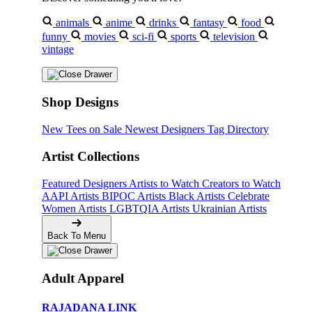
animals
anime
drinks
fantasy
food
funny
movies
sci-fi
sports
television
vintage
Shop Designs
New Tees on Sale
Newest Designers
Tag Directory
Artist Collections
Featured Designers
Artists to Watch
Creators to Watch
AAPI Artists
BIPOC Artists
Black Artists
Celebrate
Women Artists
LGBTQIA Artists
Ukrainian Artists
Back To Menu
Adult Apparel
RAJADANA LINK