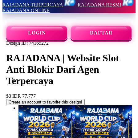
RAJADANA TERPERCAYA
RAJADANA RESMI
RAJADANA ONLINE
LOGIN
DAFTAR
Design ID: 74165272
RAJADANA | Website Slot
Anti Blokir Dari Agen
Terpercaya
$3
IDR 77.777
Create an account to favorite this design!