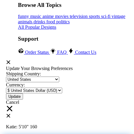
Browse All Topics
funny
music
anime
movies
television
sports
sci-fi
vintage
animals
drinks
food
politics
All Popular Designs
Support
Order Status
FAQ
Contact Us
Update Your Browsing Preferences
Shipping Country:
Currency:
Cancel
Katie:
5'10"
160