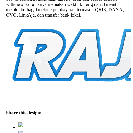
withdraw yang hanya memakan waktu kurang dari 3 menit
melalui berbagai metode pembayaran termasuk QRIS, DANA,
OVO, LinkAja, dan transfer bank lokal.
Share this design: