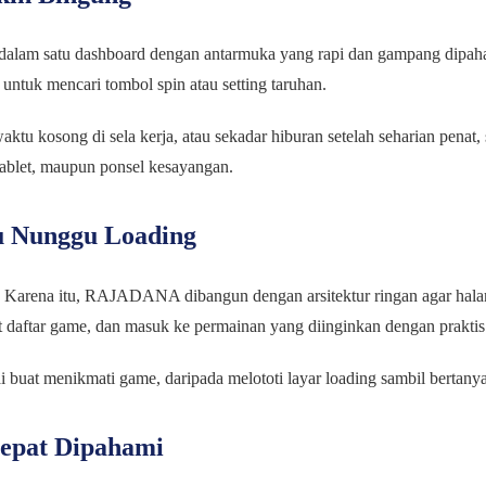
am satu dashboard dengan antarmuka yang rapi dan gampang dipaham
 untuk mencari tombol spin atau setting taruhan.
ktu kosong di sela kerja, atau sekadar hiburan setelah seharian penat, 
 tablet, maupun ponsel kesayangan.
u Nunggu Loading
 Karena itu, RAJADANA dibangun dengan arsitektur ringan agar hala
 daftar game, dan masuk ke permainan yang diinginkan dengan praktis
 buat menikmati game, daripada melototi layar loading sambil bertany
Cepat Dipahami