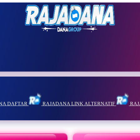
NA DAFTAR
RAJADANA LINK ALTERNATIF
RAJ