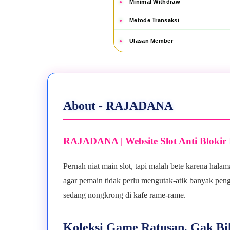
Minimal Withdraw
Metode Transaksi
Ulasan Member
About - RAJADANA
RAJADANA | Website Slot Anti Blokir 
Pernah niat main slot, tapi malah bete karena hal
agar pemain tidak perlu mengutak-atik banyak penga
sedang nongkrong di kafe rame-rame.
Koleksi Game Ratusan, Gak Bi