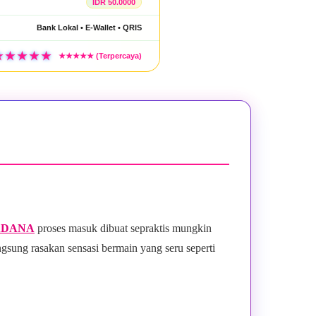
IDR 50.0000
Bank Lokal • E-Wallet • QRIS
★★★★★ (Terpercaya)
ADANA
proses masuk dibuat sepraktis mungkin
ngsung rasakan sensasi bermain yang seru seperti