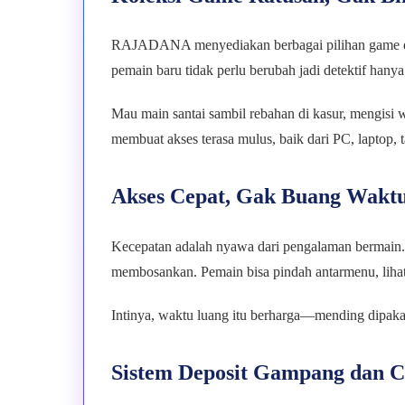
RAJADANA menyediakan berbagai pilihan game dal
pemain baru tidak perlu berubah jadi detektif hanya
Mau main santai sambil rebahan di kasur, mengisi wa
membuat akses terasa mulus, baik dari PC, laptop,
Akses Cepat, Gak Buang Wakt
Kecepatan adalah nyawa dari pengalaman bermain.
membosankan. Pemain bisa pindah antarmenu, lihat
Intinya, waktu luang itu berharga—mending dipakai
Sistem Deposit Gampang dan 