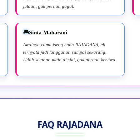
jutaan, gak pernah gagal.
Sinta Maharani
Awalnya cuma iseng coba RAJADANA, eh
ternyata jadi langganan sampai sekarang.
Udah setahun main di sini, gak pernah kecewa.
FAQ RAJADANA