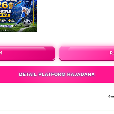
N
R
DETAIL PLATFORM RAJADANA
Game