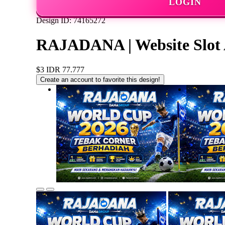
LOGIN
Design ID: 74165272
RAJADANA | Website Slot A
$3
IDR 77.777
Create an account to favorite this design!