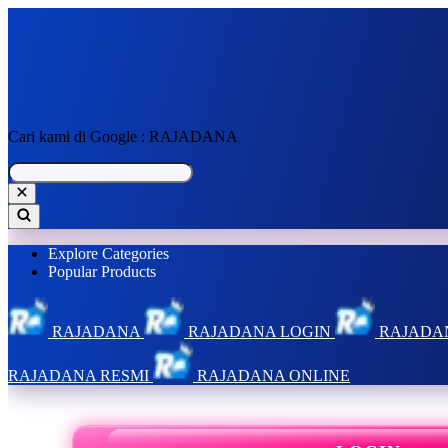
Cari kami di Google : RAJADANA
Explore Categories
Popular Products
RAJADANA
RAJADANA LOGIN
RAJADA
RAJADANA RESMI
RAJADANA ONLINE