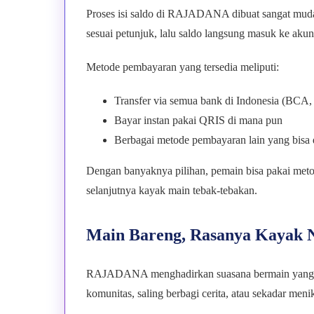
Proses isi saldo di RAJADANA dibuat sangat mudah
sesuai petunjuk, lalu saldo langsung masuk ke akun 
Metode pembayaran yang tersedia meliputi:
Transfer via semua bank di Indonesia (BCA
Bayar instan pakai QRIS di mana pun
Berbagai metode pembayaran lain yang bisa d
Dengan banyaknya pilihan, pemain bisa pakai metod
selanjutnya kayak main tebak-tebakan.
Main Bareng, Rasanya Kayak 
RAJADANA menghadirkan suasana bermain yang ter
komunitas, saling berbagi cerita, atau sekadar men