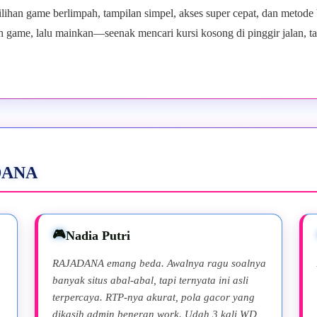
ilihan game berlimpah, tampilan simpel, akses super cepat, dan meto
lih game, lalu mainkan—seenak mencari kursi kosong di pinggir jalan, 
DANA
Nadia Putri
RAJADANA emang beda. Awalnya ragu soalnya
banyak situs abal-abal, tapi ternyata ini asli
terpercaya. RTP-nya akurat, pola gacor yang
dikasih admin beneran work. Udah 3 kali WD