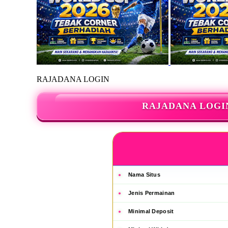
RAJADANA LOGIN
RAJADANA LOGI
Nama Situs
Jenis Permainan
Minimal Deposit