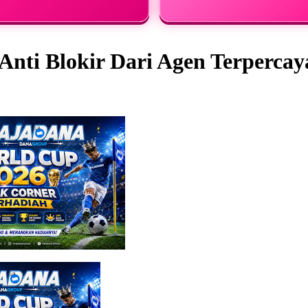
nti Blokir Dari Agen Terpercay