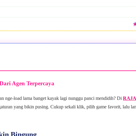
Dari Agen Terpercaya
aman nge-load lama banget kayak lagi nunggu panci mendidih? Di
RAJ
turan yang bikin pusing. Cukup sekali klik, pilih game favorit, lalu la
kin Bingung