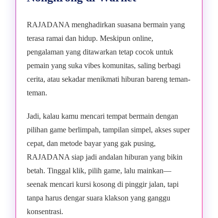
RAJADANA menghadirkan suasana bermain yang
terasa ramai dan hidup. Meskipun online,
pengalaman yang ditawarkan tetap cocok untuk
pemain yang suka vibes komunitas, saling berbagi
cerita, atau sekadar menikmati hiburan bareng teman-
teman.
Jadi, kalau kamu mencari tempat bermain dengan
pilihan game berlimpah, tampilan simpel, akses super
cepat, dan metode bayar yang gak pusing,
RAJADANA siap jadi andalan hiburan yang bikin
betah. Tinggal klik, pilih game, lalu mainkan—
seenak mencari kursi kosong di pinggir jalan, tapi
tanpa harus dengar suara klakson yang ganggu
konsentrasi.