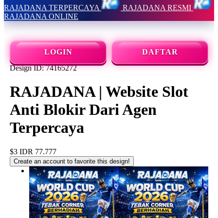
RAJADANA TERPERCAYA
RAJADANA RESMI
RAJADANA ONLINE
LOGIN
DAFTAR
Design ID: 74165272
RAJADANA | Website Slot
Anti Blokir Dari Agen
Terpercaya
$3
IDR 77.777
Create an account to favorite this design!