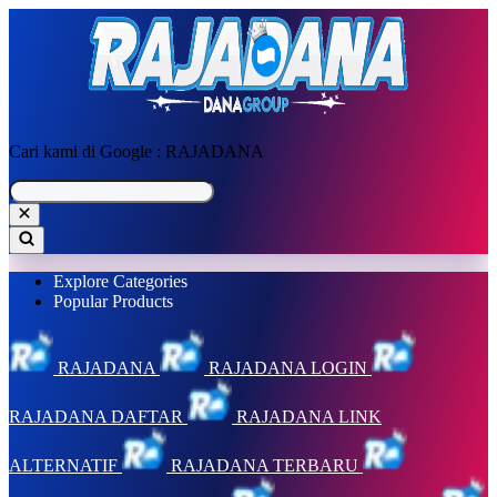
Cari kami di Google : RAJADANA
Explore Categories
Popular Products
RAJADANA
RAJADANA LOGIN
RAJADANA DAFTAR
RAJADANA LINK
ALTERNATIF
RAJADANA TERBARU