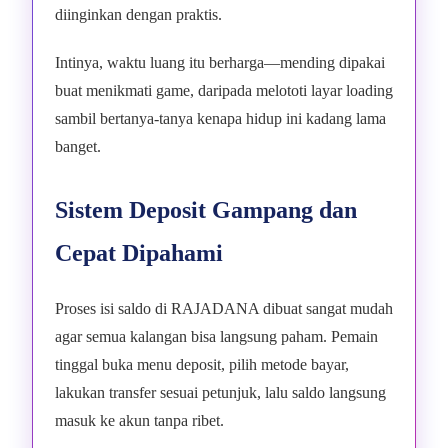
diinginkan dengan praktis.
Intinya, waktu luang itu berharga—mending dipakai
buat menikmati game, daripada melototi layar loading
sambil bertanya-tanya kenapa hidup ini kadang lama
banget.
Sistem Deposit Gampang dan
Cepat Dipahami
Proses isi saldo di RAJADANA dibuat sangat mudah
agar semua kalangan bisa langsung paham. Pemain
tinggal buka menu deposit, pilih metode bayar,
lakukan transfer sesuai petunjuk, lalu saldo langsung
masuk ke akun tanpa ribet.