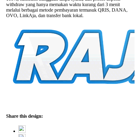
withdraw yang hanya memakan waktu kurang dari 3 menit
melalui berbagai metode pembayaran termasuk QRIS, DANA,
OVO, LinkAja, dan transfer bank lokal.
Share this design: