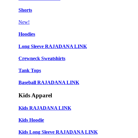
Shorts
New!
Hoodies
Long Sleeve RAJADANA LINK
Crewneck Sweatshirts
Tank Tops
Baseball RAJADANA LINK
Kids Apparel
Kids RAJADANA LINK
Kids Hoodie
Kids Long Sleeve RAJADANA LINK