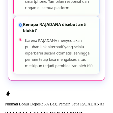
smartphone. Tampilan responsif dan
ringan di semua platform.
Kenapa RAJADANA disebut anti
blokir?
Karena RAJADANA menyediakan
puluhan link alternatif yang selalu
diperbarui secara otomatis, sehingga
pemain tetap bisa mengakses situs
meskipun terjadi pemblokiran oleh ISP.
Nikmati
Bonus Deposit 5%
Bagi Pemain Setia
RAJADANA!