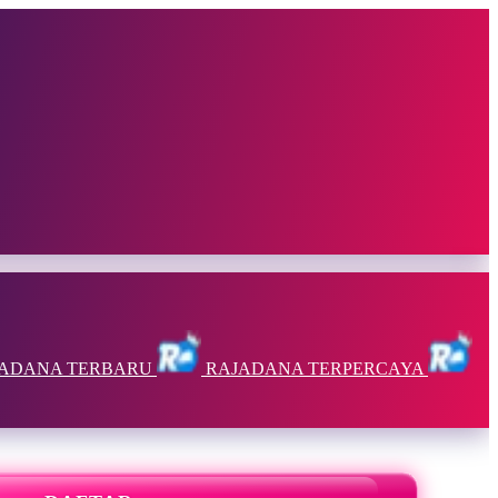
ADANA TERBARU
RAJADANA TERPERCAYA