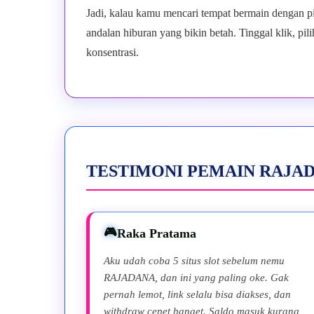
Jadi, kalau kamu mencari tempat bermain dengan p
andalan hiburan yang bikin betah. Tinggal klik, pi
konsentrasi.
TESTIMONI PEMAIN RAJA
Raka Pratama
Aku udah coba 5 situs slot sebelum nemu
RAJADANA, dan ini yang paling oke. Gak
pernah lemot, link selalu bisa diakses, dan
withdraw cepet banget. Saldo masuk kurang