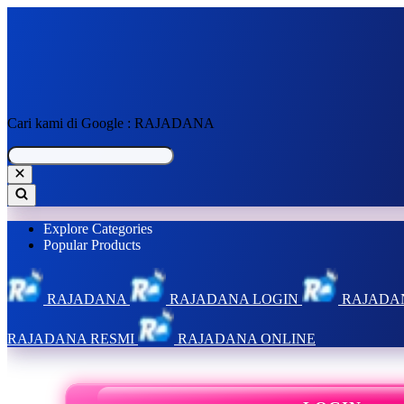
Cari kami di Google : RAJADANA
Explore Categories
Popular Products
RAJADANA
RAJADANA LOGIN
RAJADA
RAJADANA RESMI
RAJADANA ONLINE