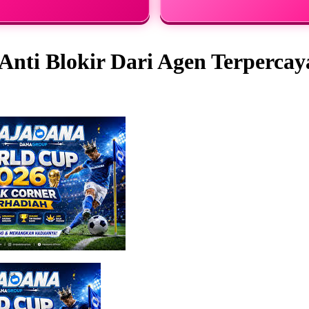
nti Blokir Dari Agen Terpercay