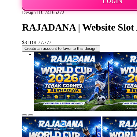
LOGIN
Design ID: 74165272
RAJADANA | Website Slot A
$3
IDR 77.777
Create an account to favorite this design!