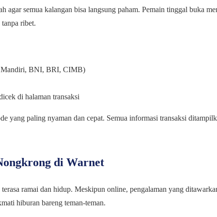
 agar semua kalangan bisa langsung paham. Pemain tinggal buka menu 
tanpa ribet.
, Mandiri, BNI, BRI, CIMB)
icek di halaman transaksi
e yang paling nyaman dan cepat. Semua informasi transaksi ditampilka
Nongkrong di Warnet
asa ramai dan hidup. Meskipun online, pengalaman yang ditawarkan 
ikmati hiburan bareng teman-teman.