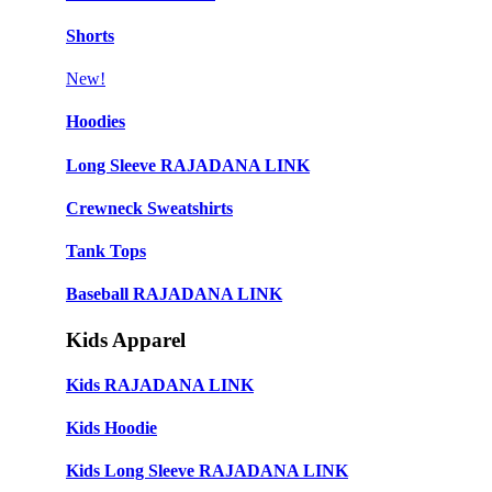
Shorts
New!
Hoodies
Long Sleeve RAJADANA LINK
Crewneck Sweatshirts
Tank Tops
Baseball RAJADANA LINK
Kids Apparel
Kids RAJADANA LINK
Kids Hoodie
Kids Long Sleeve RAJADANA LINK