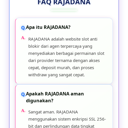
FAQ RAJADANA
Apa itu RAJADANA?
RAJADANA adalah website slot anti
blokir dari agen terpercaya yang
menyediakan berbagai permainan slot
dari provider ternama dengan akses
cepat, deposit murah, dan proses
withdraw yang sangat cepat.
Apakah RAJADANA aman
digunakan?
Sangat aman. RAJADANA
menggunakan sistem enkripsi SSL 256-
bit dan perlindungan data tingkat