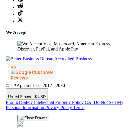
We Accept
© TP Apparel LLC 2012 - 2030
United States - $ USD
Product Safety
Intellectual Property Policy
CA: Do Not Sell My
Personal Information
Privacy Policy
Terms