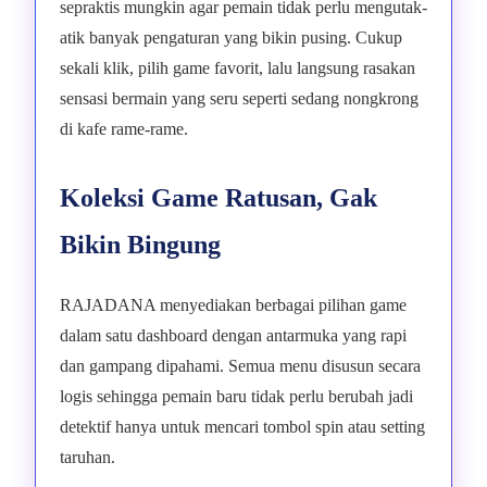
sepraktis mungkin agar pemain tidak perlu mengutak-
atik banyak pengaturan yang bikin pusing. Cukup
sekali klik, pilih game favorit, lalu langsung rasakan
sensasi bermain yang seru seperti sedang nongkrong
di kafe rame-rame.
Koleksi Game Ratusan, Gak
Bikin Bingung
RAJADANA menyediakan berbagai pilihan game
dalam satu dashboard dengan antarmuka yang rapi
dan gampang dipahami. Semua menu disusun secara
logis sehingga pemain baru tidak perlu berubah jadi
detektif hanya untuk mencari tombol spin atau setting
taruhan.