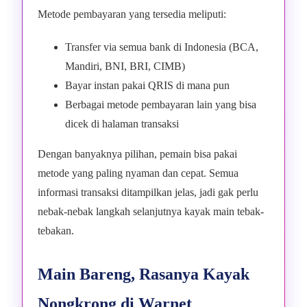
Metode pembayaran yang tersedia meliputi:
Transfer via semua bank di Indonesia (BCA,
Mandiri, BNI, BRI, CIMB)
Bayar instan pakai QRIS di mana pun
Berbagai metode pembayaran lain yang bisa
dicek di halaman transaksi
Dengan banyaknya pilihan, pemain bisa pakai
metode yang paling nyaman dan cepat. Semua
informasi transaksi ditampilkan jelas, jadi gak perlu
nebak-nebak langkah selanjutnya kayak main tebak-
tebakan.
Main Bareng, Rasanya Kayak
Nongkrong di Warnet