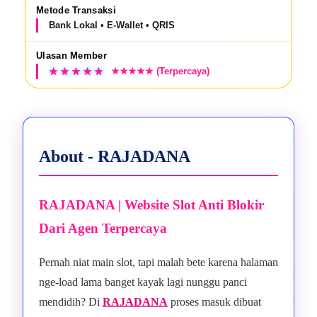
Metode Transaksi
Bank Lokal • E-Wallet • QRIS
Ulasan Member
★★★★★ (Terpercaya)
About - RAJADANA
RAJADANA | Website Slot Anti Blokir
Dari Agen Terpercaya
Pernah niat main slot, tapi malah bete karena halaman
nge-load lama banget kayak lagi nunggu panci
mendidih? Di
RAJADANA
proses masuk dibuat