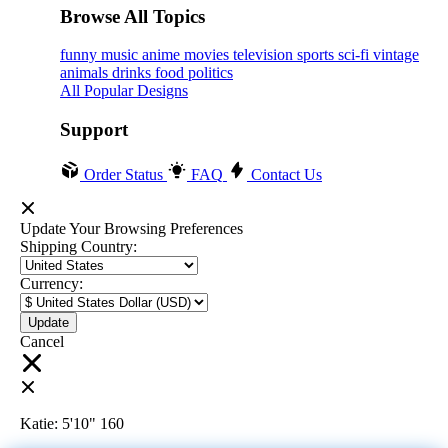
Browse All Topics
funny
music
anime
movies
television
sports
sci-fi
vintage
animals
drinks
food
politics
All Popular Designs
Support
Order Status
FAQ
Contact Us
Update Your Browsing Preferences
Shipping Country:
Currency:
Cancel
Katie:
5'10"
160