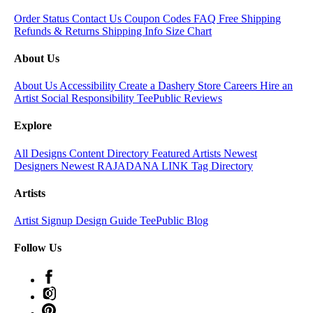
Order Status
Contact Us
Coupon Codes
FAQ
Free Shipping
Refunds & Returns
Shipping Info
Size Chart
About Us
About Us
Accessibility
Create a Dashery Store
Careers
Hire an
Artist
Social Responsibility
TeePublic Reviews
Explore
All Designs
Content Directory
Featured Artists
Newest
Designers
Newest RAJADANA LINK
Tag Directory
Artists
Artist Signup
Design Guide
TeePublic Blog
Follow Us