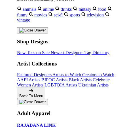
animals
anime
drinks
fantasy
food
funny
movies
sci-fi
sports
television
vintage
Shop Designs
New Tees on Sale
Newest Designers
Tag Directory
Artist Collections
Featured Designers
Artists to Watch
Creators to Watch
AAPI Artists
BIPOC Artists
Black Artists
Celebrate
Women Artists
LGBTQIA Artists
Ukrainian Artists
Back To Menu
Adult Apparel
RAJADANA LINK