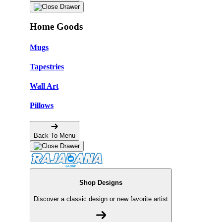
Home Goods
Mugs
Tapestries
Wall Art
Pillows
Back To Menu
Shop Designs
Discover a classic design or new favorite artist