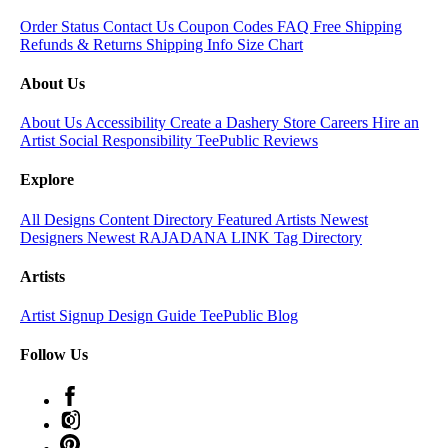
Order Status
Contact Us
Coupon Codes
FAQ
Free Shipping
Refunds & Returns
Shipping Info
Size Chart
About Us
About Us
Accessibility
Create a Dashery Store
Careers
Hire an
Artist
Social Responsibility
TeePublic Reviews
Explore
All Designs
Content Directory
Featured Artists
Newest
Designers
Newest RAJADANA LINK
Tag Directory
Artists
Artist Signup
Design Guide
TeePublic Blog
Follow Us