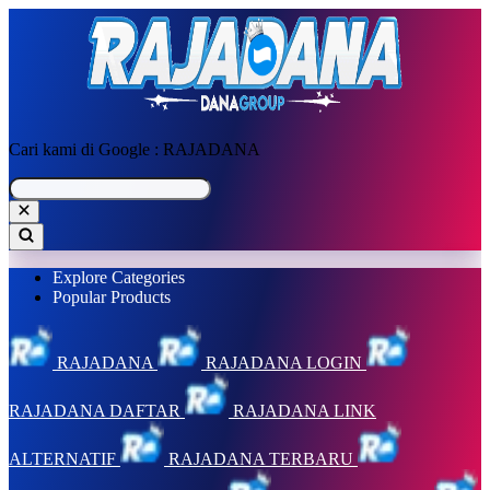
Cari kami di Google : RAJADANA
Explore Categories
Popular Products
RAJADANA
RAJADANA LOGIN
RAJADANA DAFTAR
RAJADANA LINK
ALTERNATIF
RAJADANA TERBARU