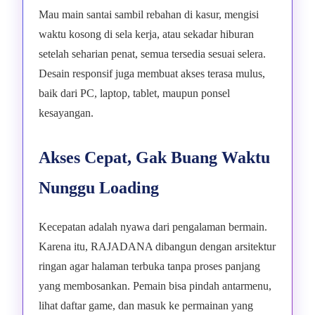
Mau main santai sambil rebahan di kasur, mengisi
waktu kosong di sela kerja, atau sekadar hiburan
setelah seharian penat, semua tersedia sesuai selera.
Desain responsif juga membuat akses terasa mulus,
baik dari PC, laptop, tablet, maupun ponsel
kesayangan.
Akses Cepat, Gak Buang Waktu
Nunggu Loading
Kecepatan adalah nyawa dari pengalaman bermain.
Karena itu, RAJADANA dibangun dengan arsitektur
ringan agar halaman terbuka tanpa proses panjang
yang membosankan. Pemain bisa pindah antarmenu,
lihat daftar game, dan masuk ke permainan yang