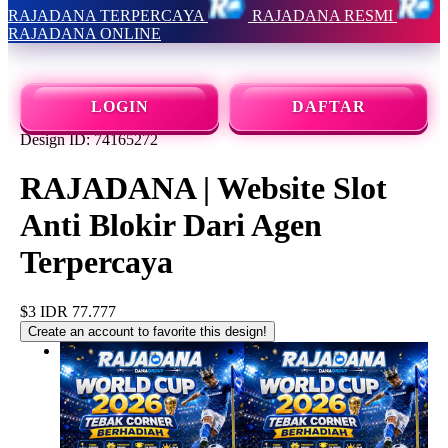
RAJADANA TERPERCAYA
RAJADANA RESMI
RAJADANA ONLINE
LOGIN
DAFTAR
Design ID: 74165272
RAJADANA | Website Slot
Anti Blokir Dari Agen
Terpercaya
$3
IDR 77.777
Create an account to favorite this design!