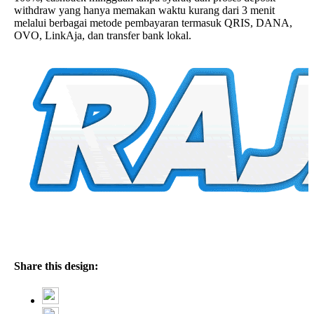
withdraw yang hanya memakan waktu kurang dari 3 menit
melalui berbagai metode pembayaran termasuk QRIS, DANA,
OVO, LinkAja, dan transfer bank lokal.
Share this design: