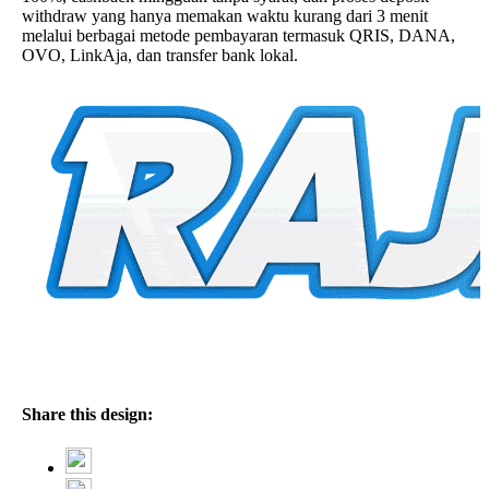
withdraw yang hanya memakan waktu kurang dari 3 menit
melalui berbagai metode pembayaran termasuk QRIS, DANA,
OVO, LinkAja, dan transfer bank lokal.
Share this design: