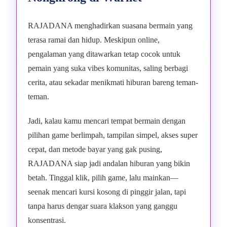
RAJADANA menghadirkan suasana bermain yang
terasa ramai dan hidup. Meskipun online,
pengalaman yang ditawarkan tetap cocok untuk
pemain yang suka vibes komunitas, saling berbagi
cerita, atau sekadar menikmati hiburan bareng teman-
teman.
Jadi, kalau kamu mencari tempat bermain dengan
pilihan game berlimpah, tampilan simpel, akses super
cepat, dan metode bayar yang gak pusing,
RAJADANA siap jadi andalan hiburan yang bikin
betah. Tinggal klik, pilih game, lalu mainkan—
seenak mencari kursi kosong di pinggir jalan, tapi
tanpa harus dengar suara klakson yang ganggu
konsentrasi.