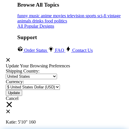
Browse All Topics
funny
music
anime
movies
television
sports
sci-fi
vintage
animals
drinks
food
politics
All Popular Designs
Support
Order Status
FAQ
Contact Us
Update Your Browsing Preferences
Shipping Country:
Currency:
Cancel
Katie:
5'10"
160