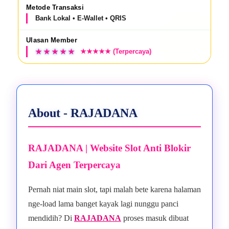
Metode Transaksi
Bank Lokal • E-Wallet • QRIS
Ulasan Member
★★★★★ (Terpercaya)
About - RAJADANA
RAJADANA | Website Slot Anti Blokir
Dari Agen Terpercaya
Pernah niat main slot, tapi malah bete karena halaman
nge-load lama banget kayak lagi nunggu panci
mendidih? Di
RAJADANA
proses masuk dibuat