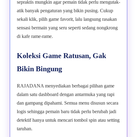
sepraktis mungkin agar pemain tidak perlu mengutak-
atik banyak pengaturan yang bikin pusing. Cukup
sekali klik, pilih game favorit, lalu langsung rasakan
sensasi bermain yang seru seperti sedang nongkrong
di kafe rame-rame.
Koleksi Game Ratusan, Gak
Bikin Bingung
RAJADANA menyediakan berbagai pilihan game
dalam satu dashboard dengan antarmuka yang rapi
dan gampang dipahami. Semua menu disusun secara
logis sehingga pemain baru tidak perlu berubah jadi
detektif hanya untuk mencari tombol spin atau setting
taruhan.