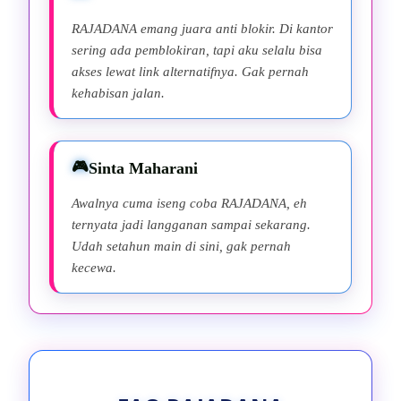
RAJADANA emang juara anti blokir. Di kantor
sering ada pemblokiran, tapi aku selalu bisa
akses lewat link alternatifnya. Gak pernah
kehabisan jalan.
Sinta Maharani
Awalnya cuma iseng coba RAJADANA, eh
ternyata jadi langganan sampai sekarang.
Udah setahun main di sini, gak pernah
kecewa.