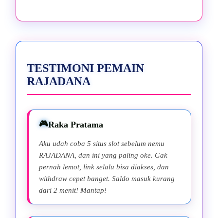
TESTIMONI PEMAIN
RAJADANA
Raka Pratama
Aku udah coba 5 situs slot sebelum nemu
RAJADANA, dan ini yang paling oke. Gak
pernah lemot, link selalu bisa diakses, dan
withdraw cepet banget. Saldo masuk kurang
dari 2 menit! Mantap!