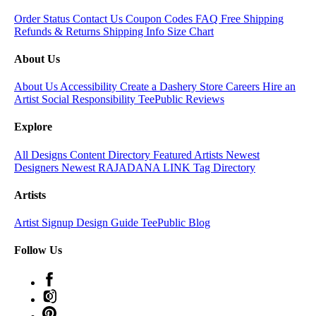
Order Status
Contact Us
Coupon Codes
FAQ
Free Shipping
Refunds & Returns
Shipping Info
Size Chart
About Us
About Us
Accessibility
Create a Dashery Store
Careers
Hire an
Artist
Social Responsibility
TeePublic Reviews
Explore
All Designs
Content Directory
Featured Artists
Newest
Designers
Newest RAJADANA LINK
Tag Directory
Artists
Artist Signup
Design Guide
TeePublic Blog
Follow Us