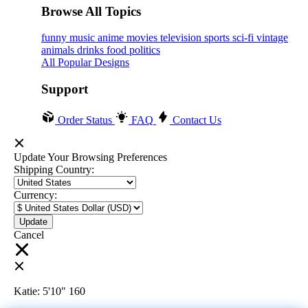
Browse All Topics
funny
music
anime
movies
television
sports
sci-fi
vintage
animals
drinks
food
politics
All Popular Designs
Support
Order Status
FAQ
Contact Us
Update Your Browsing Preferences
Shipping Country:
Currency:
Cancel
Katie:
5'10"
160