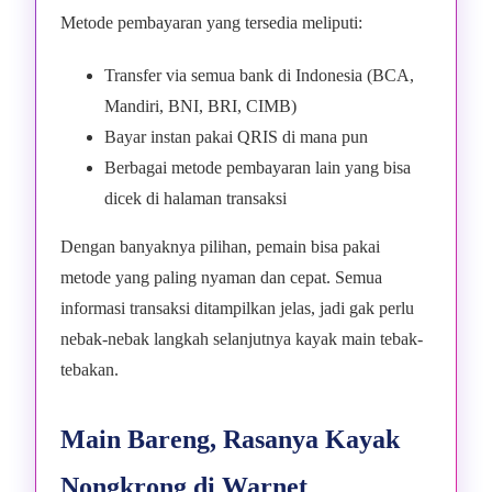
Metode pembayaran yang tersedia meliputi:
Transfer via semua bank di Indonesia (BCA,
Mandiri, BNI, BRI, CIMB)
Bayar instan pakai QRIS di mana pun
Berbagai metode pembayaran lain yang bisa
dicek di halaman transaksi
Dengan banyaknya pilihan, pemain bisa pakai
metode yang paling nyaman dan cepat. Semua
informasi transaksi ditampilkan jelas, jadi gak perlu
nebak-nebak langkah selanjutnya kayak main tebak-
tebakan.
Main Bareng, Rasanya Kayak
Nongkrong di Warnet