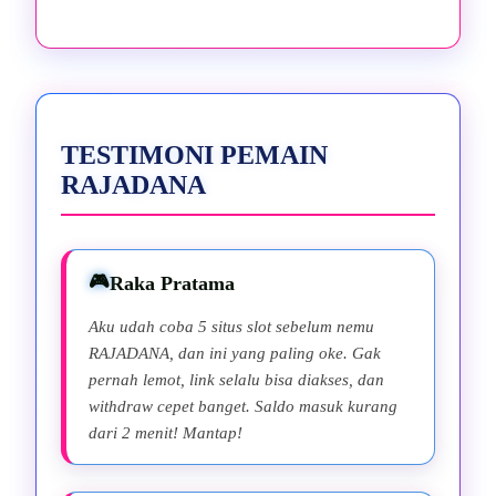
TESTIMONI PEMAIN
RAJADANA
Raka Pratama
Aku udah coba 5 situs slot sebelum nemu
RAJADANA, dan ini yang paling oke. Gak
pernah lemot, link selalu bisa diakses, dan
withdraw cepet banget. Saldo masuk kurang
dari 2 menit! Mantap!