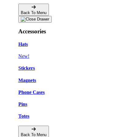
Back To Menu
Accessories
Hats
New!
Stickers
Magnets
Phone Cases
Pins
Totes
Back To Menu