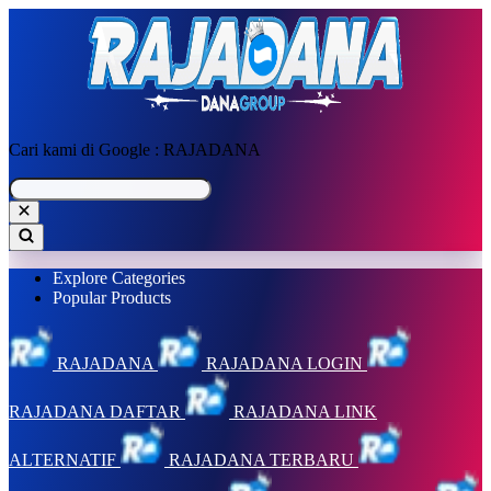
Cari kami di Google : RAJADANA
Explore Categories
Popular Products
RAJADANA
RAJADANA LOGIN
RAJADANA DAFTAR
RAJADANA LINK
ALTERNATIF
RAJADANA TERBARU