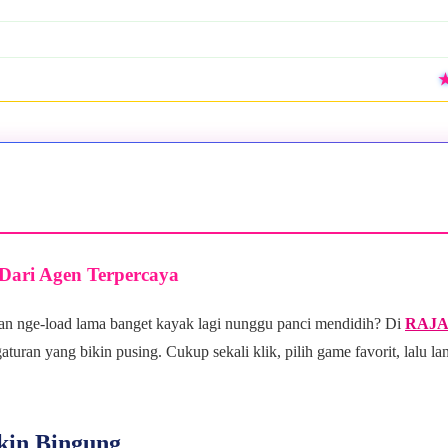
Dari Agen Terpercaya
aman nge-load lama banget kayak lagi nunggu panci mendidih? Di
RAJ
turan yang bikin pusing. Cukup sekali klik, pilih game favorit, lalu la
kin Bingung