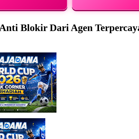
nti Blokir Dari Agen Terpercay