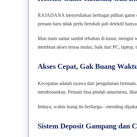
RAJADANA menyediakan berbagai pilihan game dal
pemain baru tidak perlu berubah jadi detektif hanya
Mau main santai sambil rebahan di kasur, mengisi wa
membuat akses terasa mulus, baik dari PC, laptop,
Akses Cepat, Gak Buang Wakt
Kecepatan adalah nyawa dari pengalaman bermain.
membosankan. Pemain bisa pindah antarmenu, lihat
Intinya, waktu luang itu berharga—mending dipakai
Sistem Deposit Gampang dan 