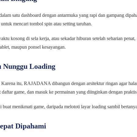
am satu dashboard dengan antarmuka yang rapi dan gampang dipaham
 untuk mencari tombol spin atau setting taruhan.
ktu kosong di sela kerja, atau sekadar hiburan setelah seharian penat, 
 tablet, maupun ponsel kesayangan.
u Nunggu Loading
 Karena itu, RAJADANA dibangun dengan arsitektur ringan agar hala
 daftar game, dan masuk ke permainan yang diinginkan dengan praktis
 buat menikmati game, daripada melototi layar loading sambil bertany
Cepat Dipahami