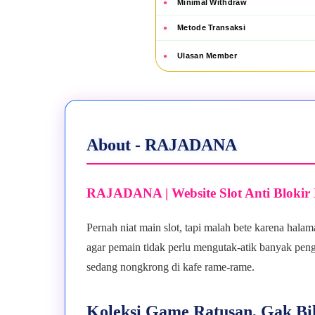
Minimal Withdraw
Metode Transaksi
Ulasan Member
About - RAJADANA
RAJADANA | Website Slot Anti Blokir 
Pernah niat main slot, tapi malah bete karena hal
agar pemain tidak perlu mengutak-atik banyak penga
sedang nongkrong di kafe rame-rame.
Koleksi Game Ratusan, Gak Bi