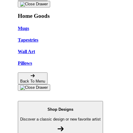
Home Goods
Mugs
Tapestries
Wall Art
Pillows
Back To Menu
Shop Designs
Discover a classic design or new favorite artist