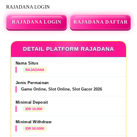
RAJADANA LOGIN
RAJADANA LOGIN
RAJADANA DAFTAR
DETAIL PLATFORM RAJADANA
Nama Situs
RAJADANA
Jenis Permainan
Game Online, Slot Online, Slot Gacor 2026
Minimal Deposit
IDR 10.000
Minimal Withdraw
IDR 50.0000