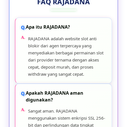
FAQ RAJADANA
Apa itu RAJADANA?
RAJADANA adalah website slot anti
blokir dari agen terpercaya yang
menyediakan berbagai permainan slot
dari provider ternama dengan akses
cepat, deposit murah, dan proses
withdraw yang sangat cepat.
Apakah RAJADANA aman
digunakan?
Sangat aman. RAJADANA
menggunakan sistem enkripsi SSL 256-
bit dan perlindungan data tingkat