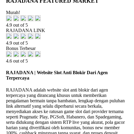
RAJADANA FEATURED MARKET
Murah!
4.9 out of 5
RAJADANA LINK
4.9 out of 5
Bonus Terbesar
4.6 out of 5
RAJADANA | Website Slot Anti Blokir Dari Agen
Terpercaya
RAJADANA adalah website slot anti blokir dari agen
terpercaya yang dirancang khusus untuk memberikan
pengalaman bermain tanpa hambatan, lengkap dengan puluhan
link alternatif yang selalu diperbarui secara berkala,
menyediakan akses ke ratusan game slot dari provider ternama
seperti Pragmatic Play, PGSoft, Habanero, dan Spadegaming,
serta didukung dengan sistem RTP live yang akurat, pola gacor
harian yang diverifikasi oleh komunitas, bonus new member
100%, cashback mingguan tanpa syarat, dan proses deposit