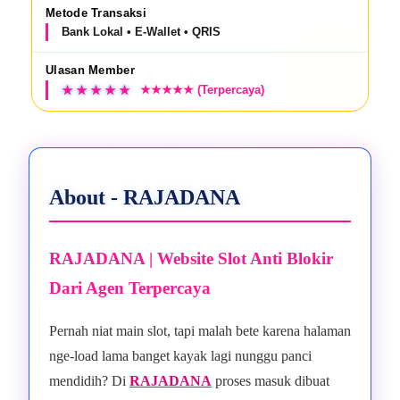
Metode Transaksi
Bank Lokal • E-Wallet • QRIS
Ulasan Member
★★★★★ (Terpercaya)
About - RAJADANA
RAJADANA | Website Slot Anti Blokir
Dari Agen Terpercaya
Pernah niat main slot, tapi malah bete karena halaman
nge-load lama banget kayak lagi nunggu panci
mendidih? Di
RAJADANA
proses masuk dibuat