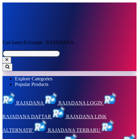
Cari kami di Google : RAJADANA
Explore Categories
Popular Products
RAJADANA
RAJADANA LOGIN
RAJADANA DAFTAR
RAJADANA LINK
ALTERNATIF
RAJADANA TERBARU