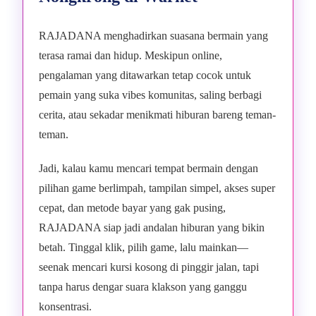
RAJADANA menghadirkan suasana bermain yang
terasa ramai dan hidup. Meskipun online,
pengalaman yang ditawarkan tetap cocok untuk
pemain yang suka vibes komunitas, saling berbagi
cerita, atau sekadar menikmati hiburan bareng teman-
teman.
Jadi, kalau kamu mencari tempat bermain dengan
pilihan game berlimpah, tampilan simpel, akses super
cepat, dan metode bayar yang gak pusing,
RAJADANA siap jadi andalan hiburan yang bikin
betah. Tinggal klik, pilih game, lalu mainkan—
seenak mencari kursi kosong di pinggir jalan, tapi
tanpa harus dengar suara klakson yang ganggu
konsentrasi.