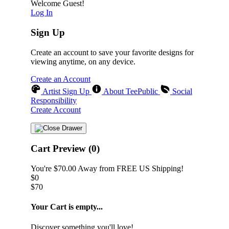
Welcome Guest!
Log In
Sign Up
Create an account to save your favorite designs for
viewing anytime, on any device.
Create an Account
Artist Sign Up
About TeePublic
Social
Responsibility
Create Account
Cart Preview (0)
You're
$70.00
Away from
FREE US Shipping!
$0
$70
Your Cart is empty...
Discover something you'll love!