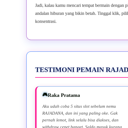
Jadi, kalau kamu mencari tempat bermain dengan p
andalan hiburan yang bikin betah. Tinggal klik, pi
konsentrasi.
TESTIMONI PEMAIN RAJA
Raka Pratama
Aku udah coba 5 situs slot sebelum nemu
RAJADANA, dan ini yang paling oke. Gak
pernah lemot, link selalu bisa diakses, dan
withdraw cepet banget. Saldo masuk kurang