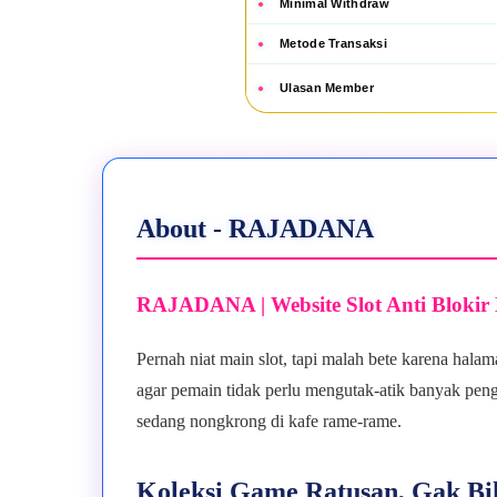
Minimal Withdraw
Metode Transaksi
Ulasan Member
About - RAJADANA
RAJADANA | Website Slot Anti Blokir 
Pernah niat main slot, tapi malah bete karena hal
agar pemain tidak perlu mengutak-atik banyak penga
sedang nongkrong di kafe rame-rame.
Koleksi Game Ratusan, Gak Bi