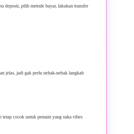
deposit, pilih metode bayar, lakukan transfer
n jelas, jadi gak perlu nebak-nebak langkah
tetap cocok untuk pemain yang suka vibes