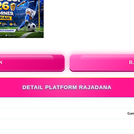
N
R
DETAIL PLATFORM RAJADANA
Game