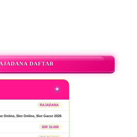
AJADANA DAFTAR
RAJADANA
 Online, Slot Online, Slot Gacor 2026
IDR 10.000