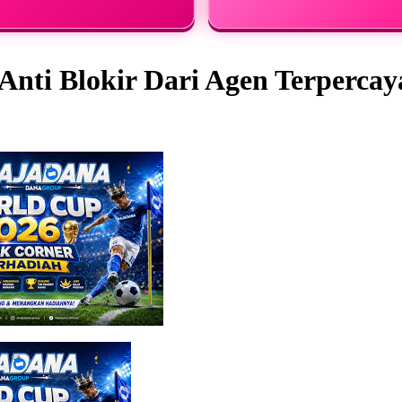
nti Blokir Dari Agen Terpercay