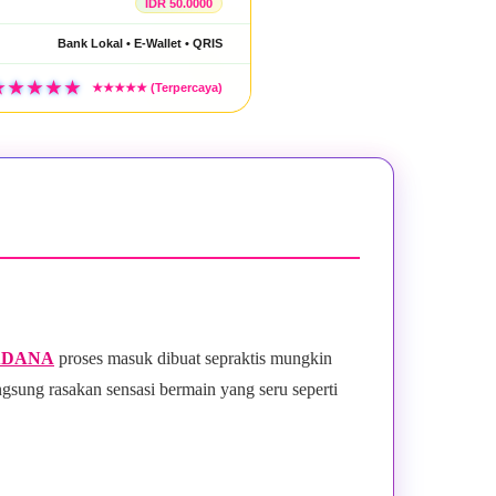
IDR 50.0000
Bank Lokal • E-Wallet • QRIS
★★★★★ (Terpercaya)
ADANA
proses masuk dibuat sepraktis mungkin
ngsung rasakan sensasi bermain yang seru seperti