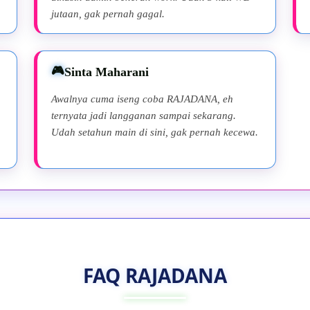
jutaan, gak pernah gagal.
Sinta Maharani
Awalnya cuma iseng coba RAJADANA, eh
ternyata jadi langganan sampai sekarang.
Udah setahun main di sini, gak pernah kecewa.
FAQ RAJADANA