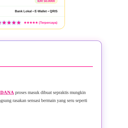
IDR 50.0000
Bank Lokal • E-Wallet • QRIS
★★★★★ (Terpercaya)
ADANA
proses masuk dibuat sepraktis mungkin
ngsung rasakan sensasi bermain yang seru seperti