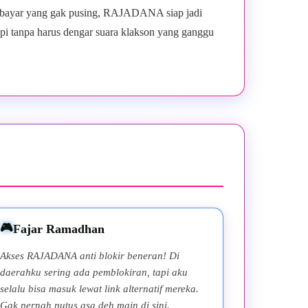
de bayar yang gak pusing, RAJADANA siap jadi
tapi tanpa harus dengar suara klakson yang ganggu
Fajar Ramadhan
Akses RAJADANA anti blokir beneran! Di
daerahku sering ada pemblokiran, tapi aku
selalu bisa masuk lewat link alternatif mereka.
Gak pernah putus asa deh main di sini.