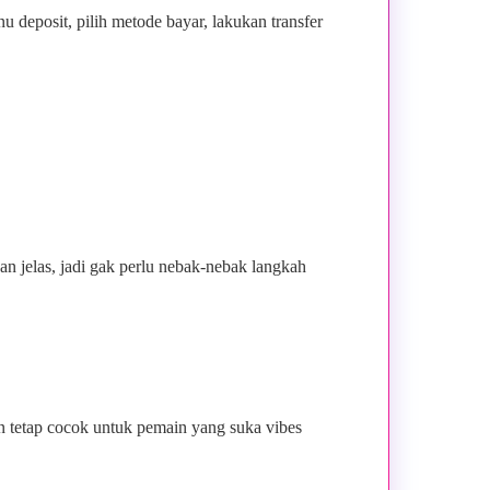
deposit, pilih metode bayar, lakukan transfer
n jelas, jadi gak perlu nebak-nebak langkah
tetap cocok untuk pemain yang suka vibes