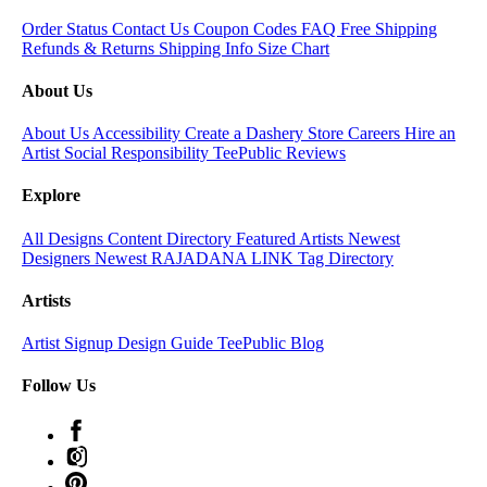
Order Status
Contact Us
Coupon Codes
FAQ
Free Shipping
Refunds & Returns
Shipping Info
Size Chart
About Us
About Us
Accessibility
Create a Dashery Store
Careers
Hire an
Artist
Social Responsibility
TeePublic Reviews
Explore
All Designs
Content Directory
Featured Artists
Newest
Designers
Newest RAJADANA LINK
Tag Directory
Artists
Artist Signup
Design Guide
TeePublic Blog
Follow Us