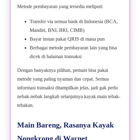
Metode pembayaran yang tersedia meliputi:
Transfer via semua bank di Indonesia (BCA,
Mandiri, BNI, BRI, CIMB)
Bayar instan pakai QRIS di mana pun
Berbagai metode pembayaran lain yang bisa
dicek di halaman transaksi
Dengan banyaknya pilihan, pemain bisa pakai
metode yang paling nyaman dan cepat. Semua
informasi transaksi ditampilkan jelas, jadi gak perlu
nebak-nebak langkah selanjutnya kayak main tebak-
tebakan.
Main Bareng, Rasanya Kayak
Nongkrong di Warnet