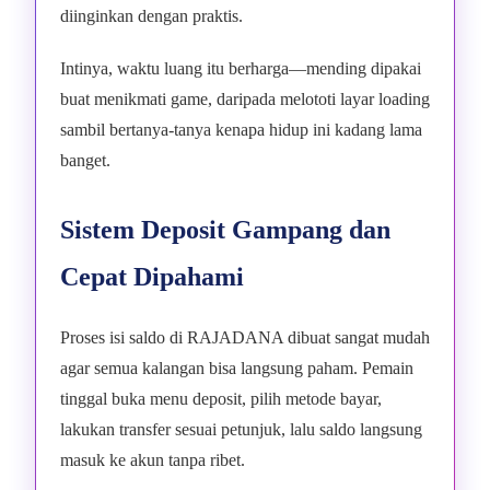
diinginkan dengan praktis.
Intinya, waktu luang itu berharga—mending dipakai
buat menikmati game, daripada melototi layar loading
sambil bertanya-tanya kenapa hidup ini kadang lama
banget.
Sistem Deposit Gampang dan
Cepat Dipahami
Proses isi saldo di RAJADANA dibuat sangat mudah
agar semua kalangan bisa langsung paham. Pemain
tinggal buka menu deposit, pilih metode bayar,
lakukan transfer sesuai petunjuk, lalu saldo langsung
masuk ke akun tanpa ribet.