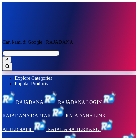
Cari kami di Google : RAJADANA
Explore Categories
Popular Products
RAJADANA
RAJADANA LOGIN
RAJADANA DAFTAR
RAJADANA LINK
ALTERNATIF
RAJADANA TERBARU