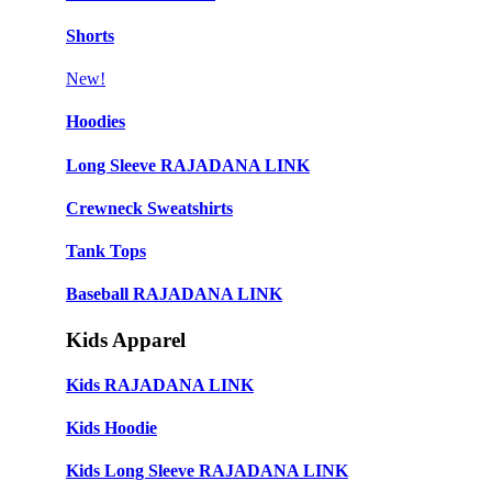
Shorts
New!
Hoodies
Long Sleeve RAJADANA LINK
Crewneck Sweatshirts
Tank Tops
Baseball RAJADANA LINK
Kids Apparel
Kids RAJADANA LINK
Kids Hoodie
Kids Long Sleeve RAJADANA LINK