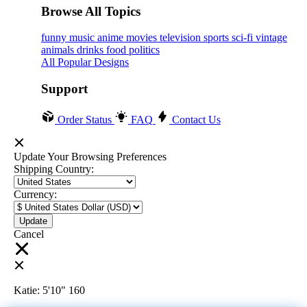
Browse All Topics
funny
music
anime
movies
television
sports
sci-fi
vintage
animals
drinks
food
politics
All Popular Designs
Support
Order Status
FAQ
Contact Us
Update Your Browsing Preferences
Shipping Country:
Currency:
Cancel
Katie:
5'10"
160