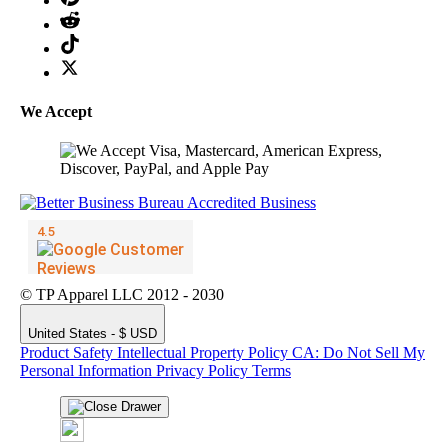
We Accept
© TP Apparel LLC 2012 - 2030
United States - $ USD
Product Safety
Intellectual Property Policy
CA: Do Not Sell My
Personal Information
Privacy Policy
Terms