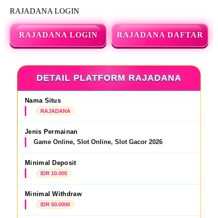
RAJADANA LOGIN
RAJADANA LOGIN
RAJADANA DAFTAR
DETAIL PLATFORM RAJADANA
Nama Situs
RAJADANA
Jenis Permainan
Game Online, Slot Online, Slot Gacor 2026
Minimal Deposit
IDR 10.000
Minimal Withdraw
IDR 50.0000