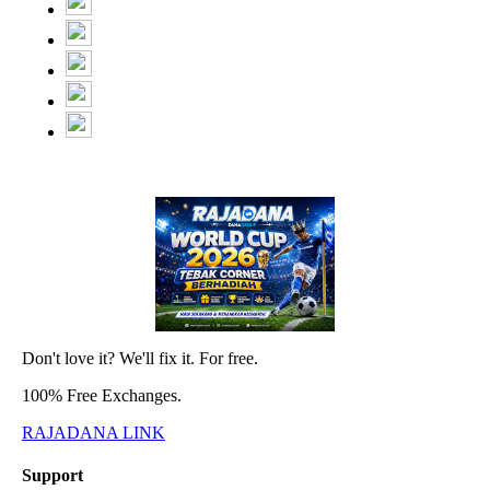
Don't love it? We'll fix it. For free.
100% Free Exchanges.
RAJADANA LINK
Support