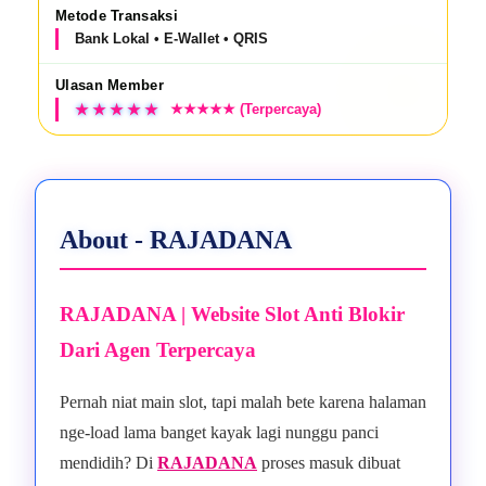
Metode Transaksi
Bank Lokal • E-Wallet • QRIS
Ulasan Member
★★★★★ (Terpercaya)
About - RAJADANA
RAJADANA | Website Slot Anti Blokir
Dari Agen Terpercaya
Pernah niat main slot, tapi malah bete karena halaman
nge-load lama banget kayak lagi nunggu panci
mendidih? Di
RAJADANA
proses masuk dibuat