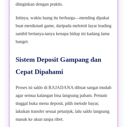
diinginkan dengan praktis.
Intinya, waktu luang itu berharga—mending dipakai
buat menikmati game, daripada melototi layar loading
sambil bertanya-tanya kenapa hidup ini kadang lama
banget.
Sistem Deposit Gampang dan
Cepat Dipahami
Proses isi saldo di RAJADANA dibuat sangat mudah
agar semua kalangan bisa langsung paham. Pemain
tinggal buka menu deposit, pilih metode bayar,
lakukan transfer sesuai petunjuk, lalu saldo langsung
masuk ke akun tanpa ribet.