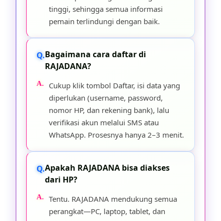
tinggi, sehingga semua informasi
pemain terlindungi dengan baik.
Bagaimana cara daftar di
RAJADANA?
Cukup klik tombol Daftar, isi data yang
diperlukan (username, password,
nomor HP, dan rekening bank), lalu
verifikasi akun melalui SMS atau
WhatsApp. Prosesnya hanya 2–3 menit.
Apakah RAJADANA bisa diakses
dari HP?
Tentu. RAJADANA mendukung semua
perangkat—PC, laptop, tablet, dan