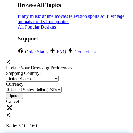
Browse All Topics
funny
music
anime
movies
television
sports
sci-fi
vintage
animals
drinks
food
politics
All Popular Designs
Support
Order Status
FAQ
Contact Us
Update Your Browsing Preferences
Shipping Country:
Currency:
Cancel
Katie:
5'10"
160