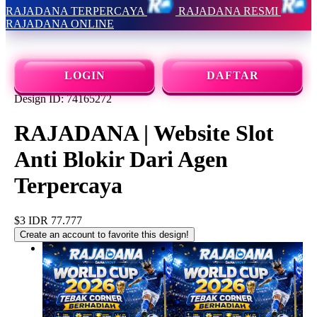
RAJADANA TERPERCAYA
RAJADANA RESMI
RAJADANA ONLINE
LOGIN
DAFTAR
Design ID: 74165272
RAJADANA | Website Slot
Anti Blokir Dari Agen
Terpercaya
$3
IDR 77.777
Create an account to favorite this design!