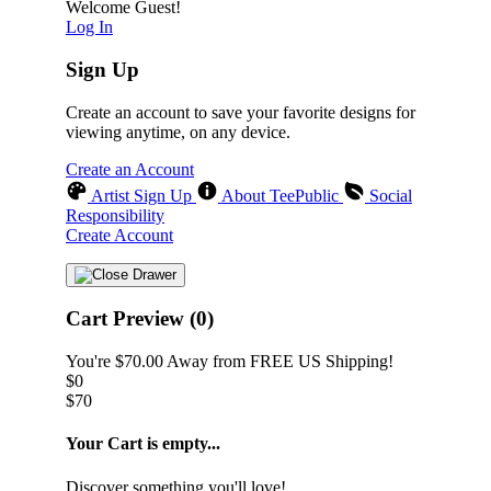
Welcome Guest!
Log In
Sign Up
Create an account to save your favorite designs for
viewing anytime, on any device.
Create an Account
Artist Sign Up
About TeePublic
Social
Responsibility
Create Account
Cart Preview (0)
You're
$70.00
Away from
FREE US Shipping!
$0
$70
Your Cart is empty...
Discover something you'll love!