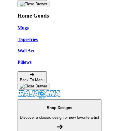
Home Goods
Mugs
Tapestries
Wall Art
Pillows
Back To Menu
Shop Designs
Discover a classic design or new favorite artist