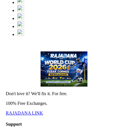
Don't love it? We'll fix it. For free.
100% Free Exchanges.
RAJADANA LINK
Support