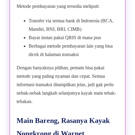
Metode pembayaran yang tersedia meliputi:
Transfer via semua bank di Indonesia (BCA,
Mandiri, BNI, BRI, CIMB)
Bayar instan pakai QRIS di mana pun
Berbagai metode pembayaran lain yang bisa
dicek di halaman transaksi
Dengan banyaknya pilihan, pemain bisa pakai
metode yang paling nyaman dan cepat. Semua
informasi transaksi ditampilkan jelas, jadi gak perlu
nebak-nebak langkah selanjutnya kayak main tebak-
tebakan.
Main Bareng, Rasanya Kayak
Nongkrong di Warnet