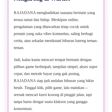
RAJADANA menghadirkan suasana bermain yang
terasa ramai dan hidup. Meskipun online,
pengalaman yang ditawarkan tetap cocok untuk
pemain yang suka vibes komunitas, saling berbagi
cerita, atau sekadar menikmati hiburan bareng teman-
teman.
Jadi, kalau kamu mencari tempat bermain dengan
pilihan game berlimpah, tampilan simpel, akses super
cepat, dan metode bayar yang gak pusing,
RAJADANA siap jadi andalan hiburan yang bikin
betah. Tinggal klik, pilih game, lalu mainkan—
seenak mencari kursi kosong di pinggir jalan, tapi
tanpa harus dengar suara klakson yang ganggu
konsentrasi.