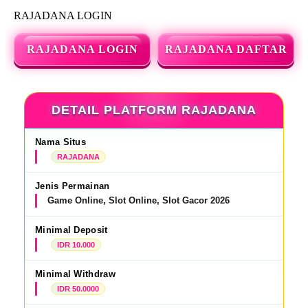
RAJADANA LOGIN
RAJADANA LOGIN
RAJADANA DAFTAR
DETAIL PLATFORM RAJADANA
Nama Situs
RAJADANA
Jenis Permainan
Game Online, Slot Online, Slot Gacor 2026
Minimal Deposit
IDR 10.000
Minimal Withdraw
IDR 50.0000