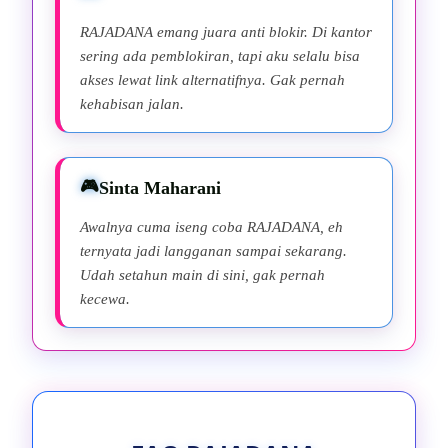
RAJADANA emang juara anti blokir. Di kantor
sering ada pemblokiran, tapi aku selalu bisa
akses lewat link alternatifnya. Gak pernah
kehabisan jalan.
Sinta Maharani
Awalnya cuma iseng coba RAJADANA, eh
ternyata jadi langganan sampai sekarang.
Udah setahun main di sini, gak pernah
kecewa.