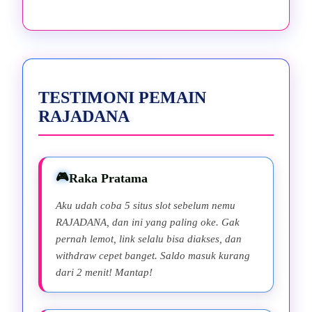
TESTIMONI PEMAIN
RAJADANA
Raka Pratama
Aku udah coba 5 situs slot sebelum nemu
RAJADANA, dan ini yang paling oke. Gak
pernah lemot, link selalu bisa diakses, dan
withdraw cepet banget. Saldo masuk kurang
dari 2 menit! Mantap!