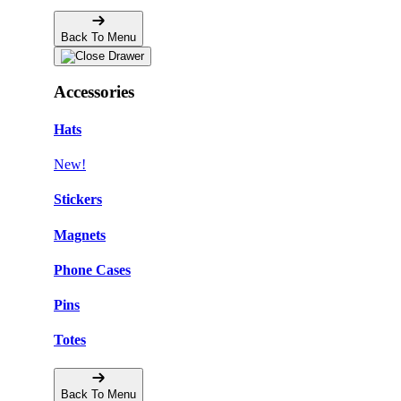
Back To Menu
Accessories
Hats
New!
Stickers
Magnets
Phone Cases
Pins
Totes
Back To Menu