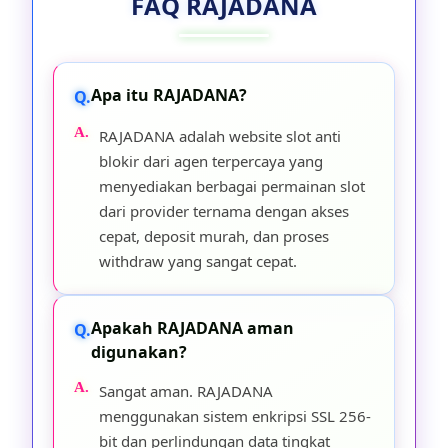
FAQ RAJADANA
Apa itu RAJADANA?
RAJADANA adalah website slot anti
blokir dari agen terpercaya yang
menyediakan berbagai permainan slot
dari provider ternama dengan akses
cepat, deposit murah, dan proses
withdraw yang sangat cepat.
Apakah RAJADANA aman
digunakan?
Sangat aman. RAJADANA
menggunakan sistem enkripsi SSL 256-
bit dan perlindungan data tingkat