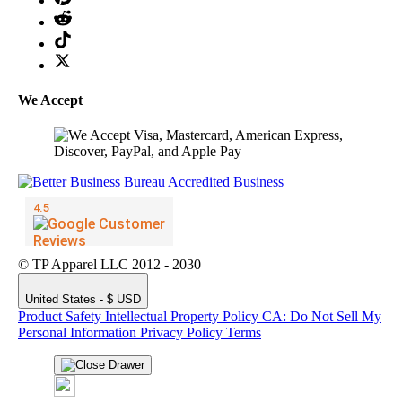
We Accept
© TP Apparel LLC 2012 - 2030
United States - $ USD
Product Safety
Intellectual Property Policy
CA: Do Not Sell My
Personal Information
Privacy Policy
Terms