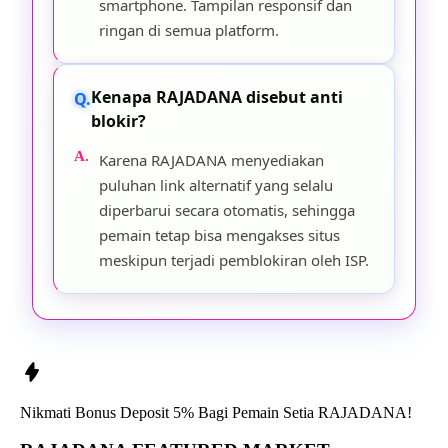
smartphone. Tampilan responsif dan
ringan di semua platform.
Kenapa RAJADANA disebut anti
blokir?
Karena RAJADANA menyediakan
puluhan link alternatif yang selalu
diperbarui secara otomatis, sehingga
pemain tetap bisa mengakses situs
meskipun terjadi pemblokiran oleh ISP.
Nikmati
Bonus Deposit 5%
Bagi Pemain Setia
RAJADANA!