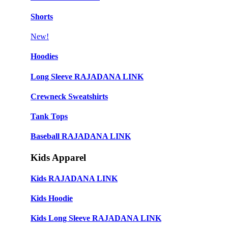
Shorts
New!
Hoodies
Long Sleeve RAJADANA LINK
Crewneck Sweatshirts
Tank Tops
Baseball RAJADANA LINK
Kids Apparel
Kids RAJADANA LINK
Kids Hoodie
Kids Long Sleeve RAJADANA LINK