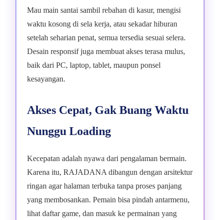
Mau main santai sambil rebahan di kasur, mengisi
waktu kosong di sela kerja, atau sekadar hiburan
setelah seharian penat, semua tersedia sesuai selera.
Desain responsif juga membuat akses terasa mulus,
baik dari PC, laptop, tablet, maupun ponsel
kesayangan.
Akses Cepat, Gak Buang Waktu
Nunggu Loading
Kecepatan adalah nyawa dari pengalaman bermain.
Karena itu, RAJADANA dibangun dengan arsitektur
ringan agar halaman terbuka tanpa proses panjang
yang membosankan. Pemain bisa pindah antarmenu,
lihat daftar game, dan masuk ke permainan yang