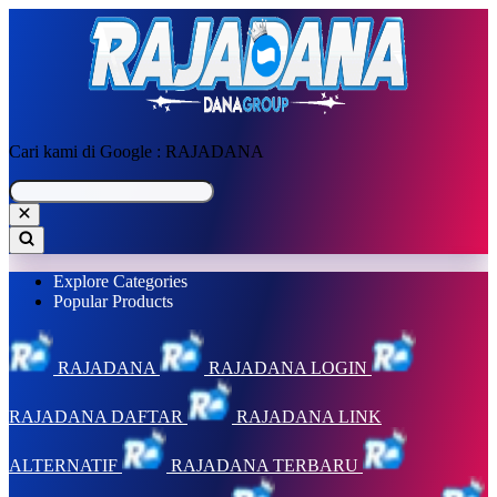
Cari kami di Google : RAJADANA
Explore Categories
Popular Products
RAJADANA
RAJADANA LOGIN
RAJADANA DAFTAR
RAJADANA LINK
ALTERNATIF
RAJADANA TERBARU