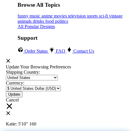
Browse All Topics
funny
music
anime
movies
television
sports
sci-fi
vintage
animals
drinks
food
politics
All Popular Designs
Support
Order Status
FAQ
Contact Us
Update Your Browsing Preferences
Shipping Country:
Currency:
Cancel
Katie:
5'10"
160