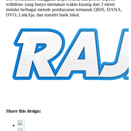
withdraw yang hanya memakan waktu kurang dari 3 menit
melalui berbagai metode pembayaran termasuk QRIS, DANA,
OVO, LinkAja, dan transfer bank lokal.
Share this design: