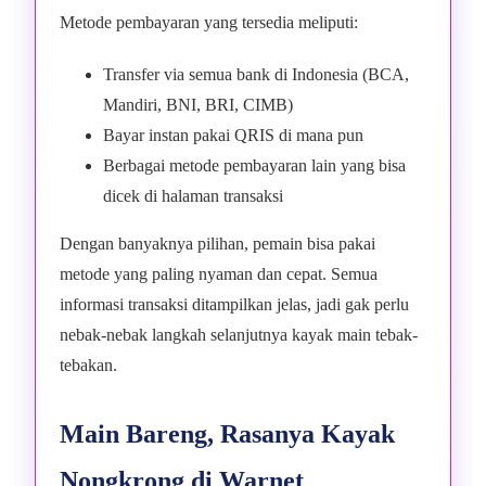
Metode pembayaran yang tersedia meliputi:
Transfer via semua bank di Indonesia (BCA,
Mandiri, BNI, BRI, CIMB)
Bayar instan pakai QRIS di mana pun
Berbagai metode pembayaran lain yang bisa
dicek di halaman transaksi
Dengan banyaknya pilihan, pemain bisa pakai
metode yang paling nyaman dan cepat. Semua
informasi transaksi ditampilkan jelas, jadi gak perlu
nebak-nebak langkah selanjutnya kayak main tebak-
tebakan.
Main Bareng, Rasanya Kayak
Nongkrong di Warnet