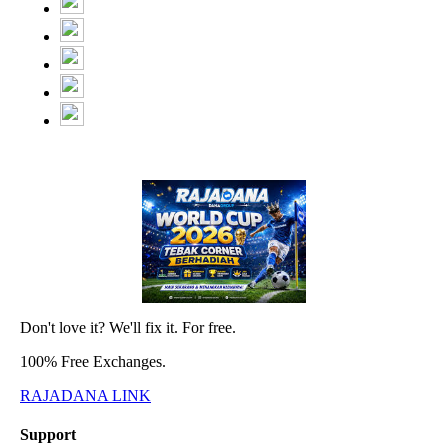
Don't love it? We'll fix it. For free.
100% Free Exchanges.
RAJADANA LINK
Support