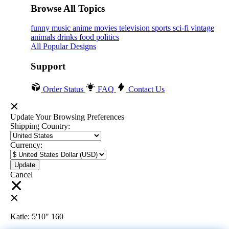
Browse All Topics
funny
music
anime
movies
television
sports
sci-fi
vintage
animals
drinks
food
politics
All Popular Designs
Support
Order Status
FAQ
Contact Us
Update Your Browsing Preferences
Shipping Country:
Currency:
Cancel
Katie:
5'10"
160