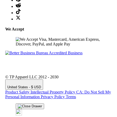
We Accept
© TP Apparel LLC 2012 - 2030
United States - $ USD
Product Safety
Intellectual Property Policy
CA: Do Not Sell My
Personal Information
Privacy Policy
Terms