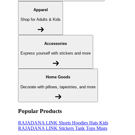
Apparel
Shop for Adults & Kids
Accessories
Express yourself with stickers and more
Home Goods
Decorate with pillows, tapestries, and more
Popular Products
RAJADANA LINK
Shorts
Hoodies
Hats
Kids
RAJADANA LINK
Stickers
Tank Tops
Mugs