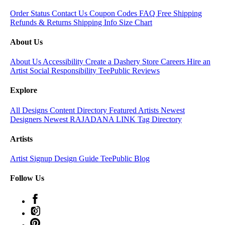
Order Status
Contact Us
Coupon Codes
FAQ
Free Shipping
Refunds & Returns
Shipping Info
Size Chart
About Us
About Us
Accessibility
Create a Dashery Store
Careers
Hire an
Artist
Social Responsibility
TeePublic Reviews
Explore
All Designs
Content Directory
Featured Artists
Newest
Designers
Newest RAJADANA LINK
Tag Directory
Artists
Artist Signup
Design Guide
TeePublic Blog
Follow Us