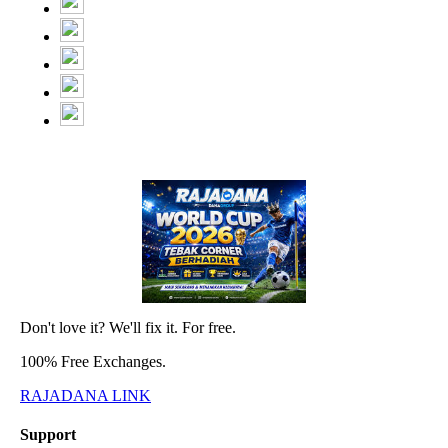
Don't love it? We'll fix it. For free.
100% Free Exchanges.
RAJADANA LINK
Support