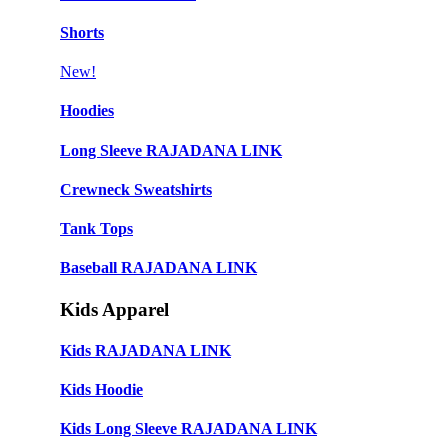
Shorts
New!
Hoodies
Long Sleeve RAJADANA LINK
Crewneck Sweatshirts
Tank Tops
Baseball RAJADANA LINK
Kids Apparel
Kids RAJADANA LINK
Kids Hoodie
Kids Long Sleeve RAJADANA LINK