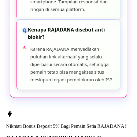
smartphone. Tampilan responsif dan
ringan di semua platform.
Kenapa RAJADANA disebut anti
blokir?
Karena RAJADANA menyediakan
puluhan link alternatif yang selalu
diperbarui secara otomatis, sehingga
pemain tetap bisa mengakses situs
meskipun terjadi pemblokiran oleh ISP.
Nikmati
Bonus Deposit 5%
Bagi Pemain Setia
RAJADANA!