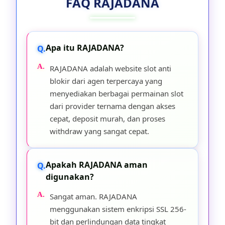
FAQ RAJADANA
Apa itu RAJADANA?
RAJADANA adalah website slot anti
blokir dari agen terpercaya yang
menyediakan berbagai permainan slot
dari provider ternama dengan akses
cepat, deposit murah, dan proses
withdraw yang sangat cepat.
Apakah RAJADANA aman
digunakan?
Sangat aman. RAJADANA
menggunakan sistem enkripsi SSL 256-
bit dan perlindungan data tingkat