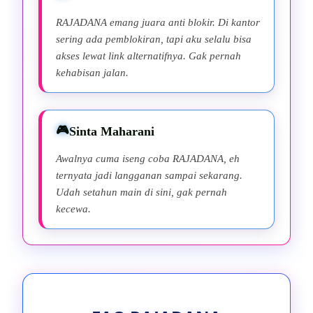
RAJADANA emang juara anti blokir. Di kantor
sering ada pemblokiran, tapi aku selalu bisa
akses lewat link alternatifnya. Gak pernah
kehabisan jalan.
Sinta Maharani
Awalnya cuma iseng coba RAJADANA, eh
ternyata jadi langganan sampai sekarang.
Udah setahun main di sini, gak pernah
kecewa.