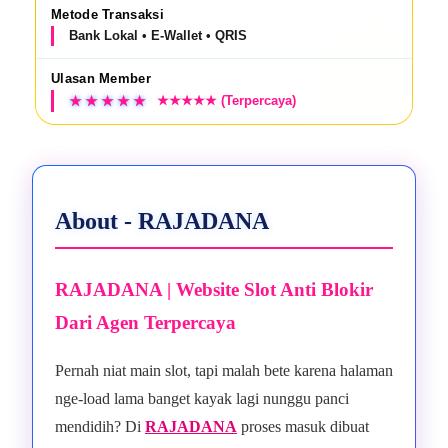
Metode Transaksi
Bank Lokal • E-Wallet • QRIS
Ulasan Member
★★★★★ (Terpercaya)
About - RAJADANA
RAJADANA | Website Slot Anti Blokir
Dari Agen Terpercaya
Pernah niat main slot, tapi malah bete karena halaman
nge-load lama banget kayak lagi nunggu panci
mendidih? Di
RAJADANA
proses masuk dibuat