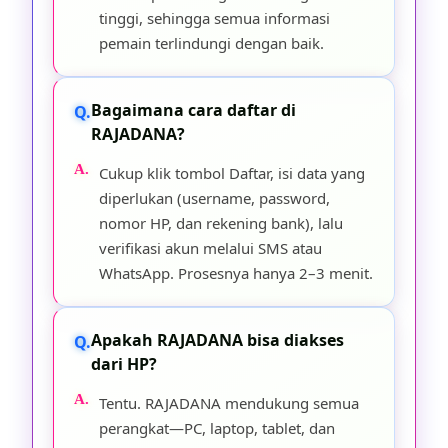
tinggi, sehingga semua informasi
pemain terlindungi dengan baik.
Bagaimana cara daftar di
RAJADANA?
Cukup klik tombol Daftar, isi data yang
diperlukan (username, password,
nomor HP, dan rekening bank), lalu
verifikasi akun melalui SMS atau
WhatsApp. Prosesnya hanya 2–3 menit.
Apakah RAJADANA bisa diakses
dari HP?
Tentu. RAJADANA mendukung semua
perangkat—PC, laptop, tablet, dan