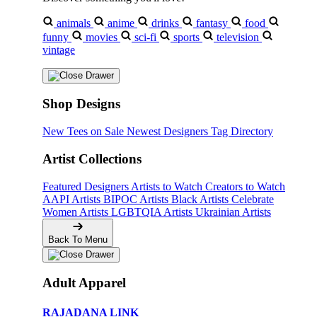
animals
anime
drinks
fantasy
food
funny
movies
sci-fi
sports
television
vintage
Shop Designs
New Tees on Sale
Newest Designers
Tag Directory
Artist Collections
Featured Designers
Artists to Watch
Creators to Watch
AAPI Artists
BIPOC Artists
Black Artists
Celebrate
Women Artists
LGBTQIA Artists
Ukrainian Artists
Back To Menu
Adult Apparel
RAJADANA LINK