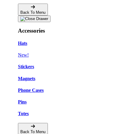
Back To Menu
Accessories
Hats
New!
Stickers
Magnets
Phone Cases
Pins
Totes
Back To Menu