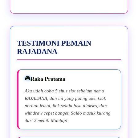
TESTIMONI PEMAIN
RAJADANA
Raka Pratama
Aku udah coba 5 situs slot sebelum nemu
RAJADANA, dan ini yang paling oke. Gak
pernah lemot, link selalu bisa diakses, dan
withdraw cepet banget. Saldo masuk kurang
dari 2 menit! Mantap!