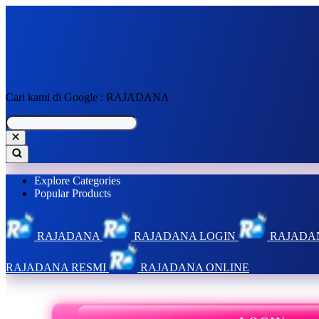
Cari kami di Google : RAJADANA
Explore Categories
Popular Products
RAJADANA
RAJADANA LOGIN
RAJADA
RAJADANA RESMI
RAJADANA ONLINE