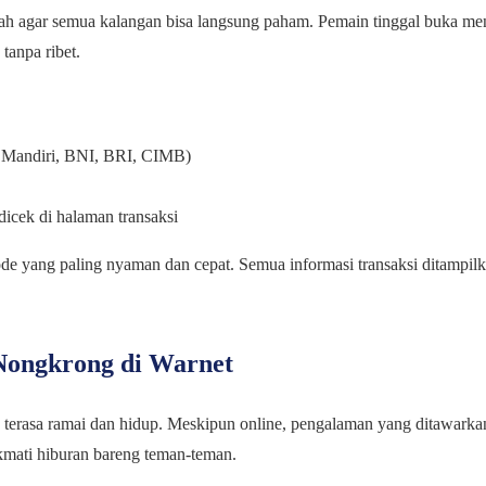
 agar semua kalangan bisa langsung paham. Pemain tinggal buka menu 
tanpa ribet.
, Mandiri, BNI, BRI, CIMB)
icek di halaman transaksi
e yang paling nyaman dan cepat. Semua informasi transaksi ditampilka
Nongkrong di Warnet
asa ramai dan hidup. Meskipun online, pengalaman yang ditawarkan 
ikmati hiburan bareng teman-teman.