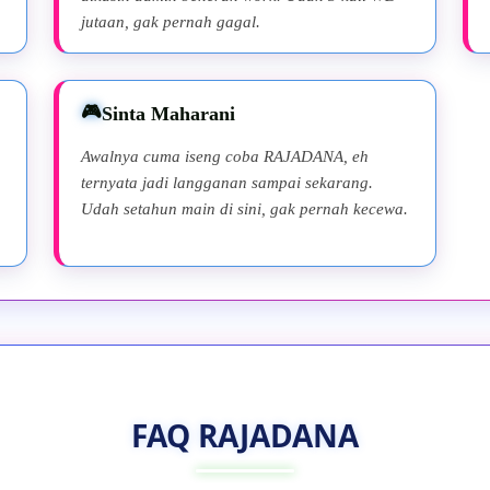
jutaan, gak pernah gagal.
Sinta Maharani
Awalnya cuma iseng coba RAJADANA, eh
ternyata jadi langganan sampai sekarang.
Udah setahun main di sini, gak pernah kecewa.
FAQ RAJADANA