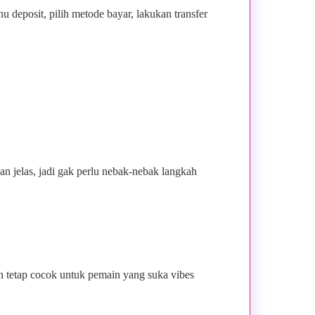
deposit, pilih metode bayar, lakukan transfer
n jelas, jadi gak perlu nebak-nebak langkah
tetap cocok untuk pemain yang suka vibes