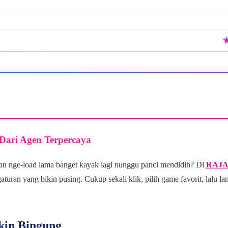
Dari Agen Terpercaya
aman nge-load lama banget kayak lagi nunggu panci mendidih? Di
RAJ
turan yang bikin pusing. Cukup sekali klik, pilih game favorit, lalu la
kin Bingung