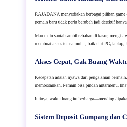
RAJADANA menyediakan berbagai pilihan game dal
pemain baru tidak perlu berubah jadi detektif hanya
Mau main santai sambil rebahan di kasur, mengisi wa
membuat akses terasa mulus, baik dari PC, laptop,
Akses Cepat, Gak Buang Wakt
Kecepatan adalah nyawa dari pengalaman bermain.
membosankan. Pemain bisa pindah antarmenu, lihat
Intinya, waktu luang itu berharga—mending dipakai
Sistem Deposit Gampang dan 