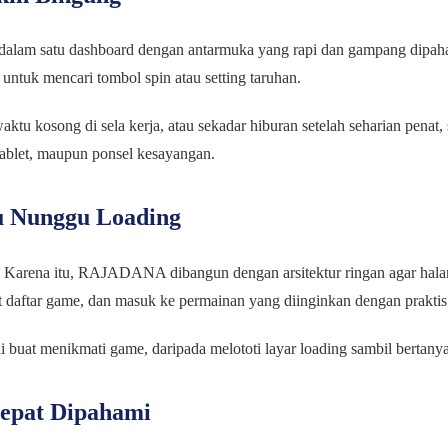
am satu dashboard dengan antarmuka yang rapi dan gampang dipaham
 untuk mencari tombol spin atau setting taruhan.
ktu kosong di sela kerja, atau sekadar hiburan setelah seharian penat, 
 tablet, maupun ponsel kesayangan.
u Nunggu Loading
 Karena itu, RAJADANA dibangun dengan arsitektur ringan agar hala
 daftar game, dan masuk ke permainan yang diinginkan dengan praktis
 buat menikmati game, daripada melototi layar loading sambil bertany
Cepat Dipahami