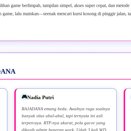
ilihan game berlimpah, tampilan simpel, akses super cepat, dan meto
lih game, lalu mainkan—seenak mencari kursi kosong di pinggir jalan, 
DANA
Nadia Putri
RAJADANA emang beda. Awalnya ragu soalnya
banyak situs abal-abal, tapi ternyata ini asli
terpercaya. RTP-nya akurat, pola gacor yang
dikasih admin beneran work. Udah 3 kali WD