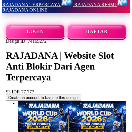
RAJADANA TERPERCAYA
RAJADANA RESMI
RAJADANA ONLINE
LOGIN
DAFTAR
Design ID: 74165272
RAJADANA | Website Slot
Anti Blokir Dari Agen
Terpercaya
$3
IDR 77.777
Create an account to favorite this design!