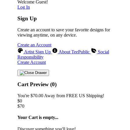
Welcome Guest!
Log In
Sign Up
Create an account to save your favorite designs for
viewing anytime, on any device.
Create an Account
Artist Sign Up
About TeePublic
Social
Responsibility
Create Account
Cart Preview (0)
You're
$70.00
Away from
FREE US Shipping!
$0
$70
Your Cart is empty...
Discover something you'll love!