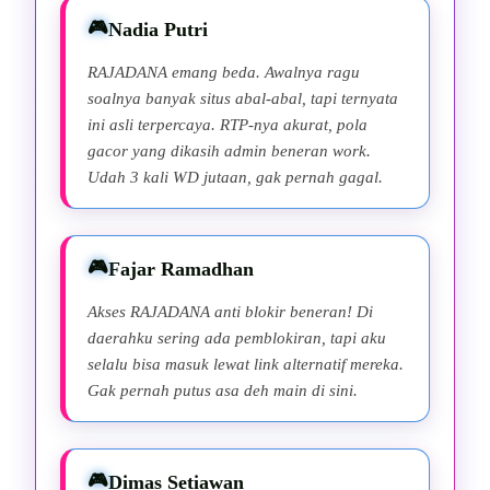
Nadia Putri
RAJADANA emang beda. Awalnya ragu
soalnya banyak situs abal-abal, tapi ternyata
ini asli terpercaya. RTP-nya akurat, pola
gacor yang dikasih admin beneran work.
Udah 3 kali WD jutaan, gak pernah gagal.
Fajar Ramadhan
Akses RAJADANA anti blokir beneran! Di
daerahku sering ada pemblokiran, tapi aku
selalu bisa masuk lewat link alternatif mereka.
Gak pernah putus asa deh main di sini.
Dimas Setiawan