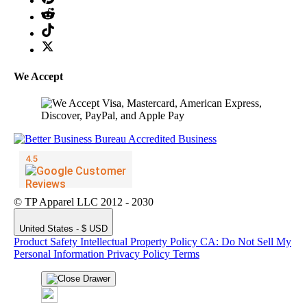
We Accept
© TP Apparel LLC 2012 - 2030
United States - $ USD
Product Safety
Intellectual Property Policy
CA: Do Not Sell My
Personal Information
Privacy Policy
Terms