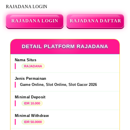
RAJADANA LOGIN
RAJADANA LOGIN
RAJADANA DAFTAR
DETAIL PLATFORM RAJADANA
Nama Situs
RAJADANA
Jenis Permainan
Game Online, Slot Online, Slot Gacor 2026
Minimal Deposit
IDR 10.000
Minimal Withdraw
IDR 50.0000