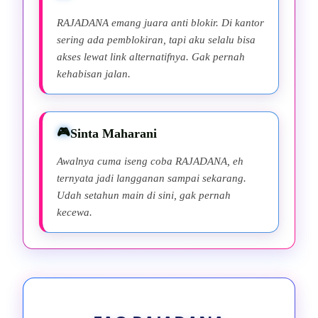
RAJADANA emang juara anti blokir. Di kantor
sering ada pemblokiran, tapi aku selalu bisa
akses lewat link alternatifnya. Gak pernah
kehabisan jalan.
Sinta Maharani
Awalnya cuma iseng coba RAJADANA, eh
ternyata jadi langganan sampai sekarang.
Udah setahun main di sini, gak pernah
kecewa.