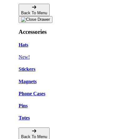
Back To Menu
Accessories
Hats
New!
Stickers
Magnets
Phone Cases
Pins
Totes
Back To Menu