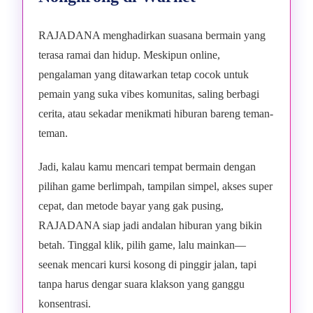
RAJADANA menghadirkan suasana bermain yang
terasa ramai dan hidup. Meskipun online,
pengalaman yang ditawarkan tetap cocok untuk
pemain yang suka vibes komunitas, saling berbagi
cerita, atau sekadar menikmati hiburan bareng teman-
teman.
Jadi, kalau kamu mencari tempat bermain dengan
pilihan game berlimpah, tampilan simpel, akses super
cepat, dan metode bayar yang gak pusing,
RAJADANA siap jadi andalan hiburan yang bikin
betah. Tinggal klik, pilih game, lalu mainkan—
seenak mencari kursi kosong di pinggir jalan, tapi
tanpa harus dengar suara klakson yang ganggu
konsentrasi.