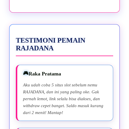
TESTIMONI PEMAIN
RAJADANA
Raka Pratama
Aku udah coba 5 situs slot sebelum nemu
RAJADANA, dan ini yang paling oke. Gak
pernah lemot, link selalu bisa diakses, dan
withdraw cepet banget. Saldo masuk kurang
dari 2 menit! Mantap!