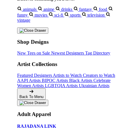
animals
anime
drinks
fantasy
food
funny
movies
sci-fi
sports
television
vintage
Shop Designs
New Tees on Sale
Newest Designers
Tag Directory
Artist Collections
Featured Designers
Artists to Watch
Creators to Watch
AAPI Artists
BIPOC Artists
Black Artists
Celebrate
Women Artists
LGBTQIA Artists
Ukrainian Artists
Back To Menu
Adult Apparel
RAJADANA LINK