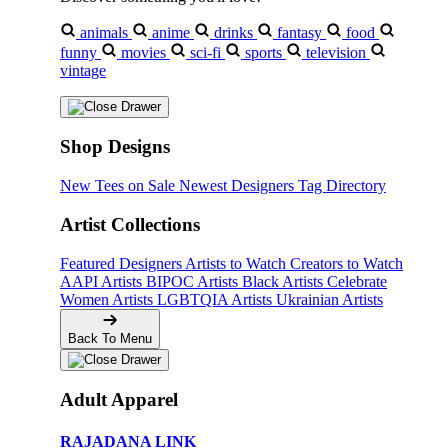
animals
anime
drinks
fantasy
food
funny
movies
sci-fi
sports
television
vintage
Shop Designs
New Tees on Sale
Newest Designers
Tag Directory
Artist Collections
Featured Designers
Artists to Watch
Creators to Watch
AAPI Artists
BIPOC Artists
Black Artists
Celebrate
Women Artists
LGBTQIA Artists
Ukrainian Artists
Back To Menu
Adult Apparel
RAJADANA LINK