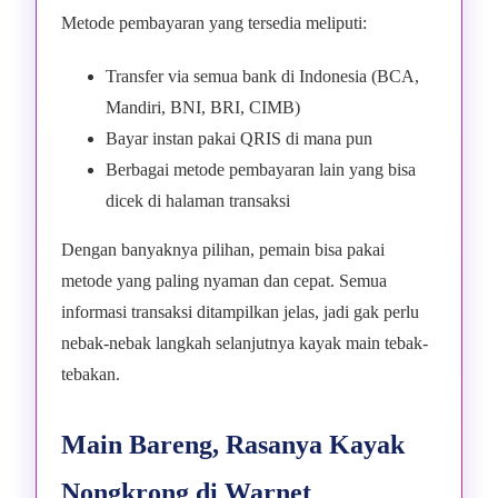
Metode pembayaran yang tersedia meliputi:
Transfer via semua bank di Indonesia (BCA,
Mandiri, BNI, BRI, CIMB)
Bayar instan pakai QRIS di mana pun
Berbagai metode pembayaran lain yang bisa
dicek di halaman transaksi
Dengan banyaknya pilihan, pemain bisa pakai
metode yang paling nyaman dan cepat. Semua
informasi transaksi ditampilkan jelas, jadi gak perlu
nebak-nebak langkah selanjutnya kayak main tebak-
tebakan.
Main Bareng, Rasanya Kayak
Nongkrong di Warnet