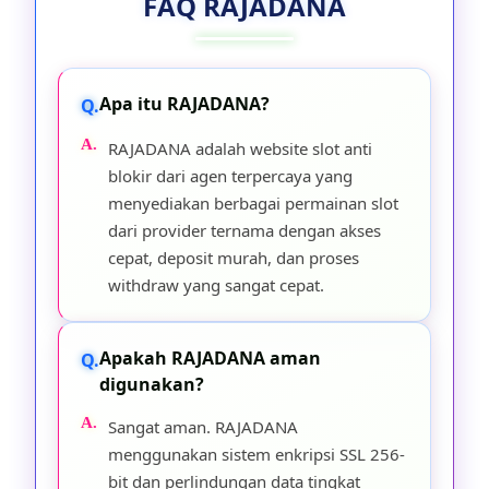
FAQ RAJADANA
Apa itu RAJADANA?
RAJADANA adalah website slot anti
blokir dari agen terpercaya yang
menyediakan berbagai permainan slot
dari provider ternama dengan akses
cepat, deposit murah, dan proses
withdraw yang sangat cepat.
Apakah RAJADANA aman
digunakan?
Sangat aman. RAJADANA
menggunakan sistem enkripsi SSL 256-
bit dan perlindungan data tingkat