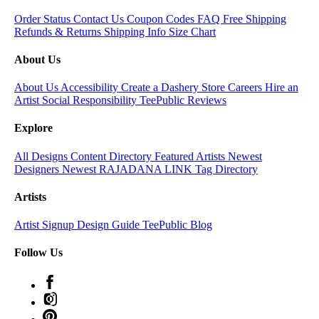
Order Status
Contact Us
Coupon Codes
FAQ
Free Shipping
Refunds & Returns
Shipping Info
Size Chart
About Us
About Us
Accessibility
Create a Dashery Store
Careers
Hire an
Artist
Social Responsibility
TeePublic Reviews
Explore
All Designs
Content Directory
Featured Artists
Newest
Designers
Newest RAJADANA LINK
Tag Directory
Artists
Artist Signup
Design Guide
TeePublic Blog
Follow Us