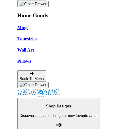
Home Goods
Mugs
Tapestries
Wall Art
Pillows
Back To Menu
Shop Designs
Discover a classic design or new favorite artist