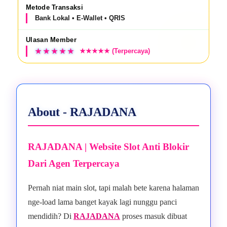
Metode Transaksi
Bank Lokal • E-Wallet • QRIS
Ulasan Member
★★★★★ (Terpercaya)
About - RAJADANA
RAJADANA | Website Slot Anti Blokir
Dari Agen Terpercaya
Pernah niat main slot, tapi malah bete karena halaman
nge-load lama banget kayak lagi nunggu panci
mendidih? Di
RAJADANA
proses masuk dibuat