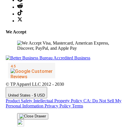
We Accept
© TP Apparel LLC 2012 - 2030
United States - $ USD
Product Safety
Intellectual Property Policy
CA: Do Not Sell My
Personal Information
Privacy Policy
Terms