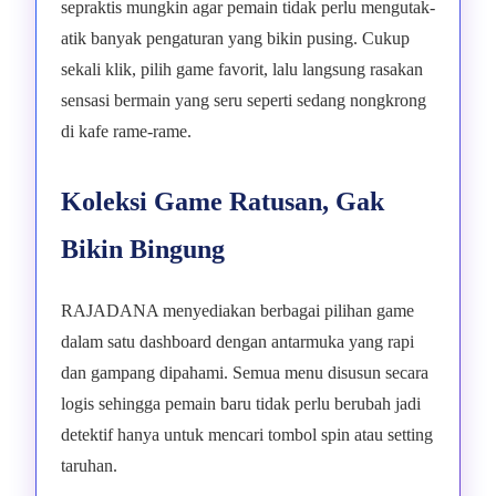
sepraktis mungkin agar pemain tidak perlu mengutak-
atik banyak pengaturan yang bikin pusing. Cukup
sekali klik, pilih game favorit, lalu langsung rasakan
sensasi bermain yang seru seperti sedang nongkrong
di kafe rame-rame.
Koleksi Game Ratusan, Gak
Bikin Bingung
RAJADANA menyediakan berbagai pilihan game
dalam satu dashboard dengan antarmuka yang rapi
dan gampang dipahami. Semua menu disusun secara
logis sehingga pemain baru tidak perlu berubah jadi
detektif hanya untuk mencari tombol spin atau setting
taruhan.