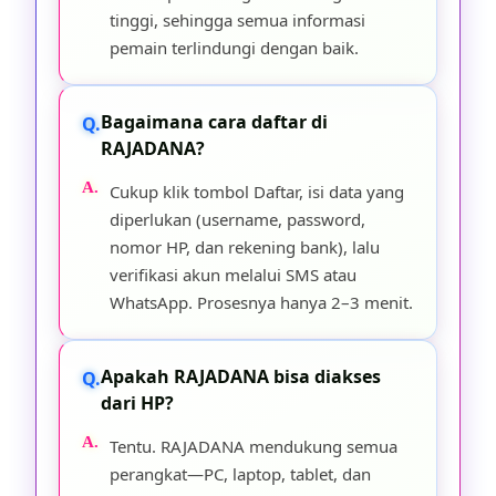
tinggi, sehingga semua informasi
pemain terlindungi dengan baik.
Bagaimana cara daftar di
RAJADANA?
Cukup klik tombol Daftar, isi data yang
diperlukan (username, password,
nomor HP, dan rekening bank), lalu
verifikasi akun melalui SMS atau
WhatsApp. Prosesnya hanya 2–3 menit.
Apakah RAJADANA bisa diakses
dari HP?
Tentu. RAJADANA mendukung semua
perangkat—PC, laptop, tablet, dan