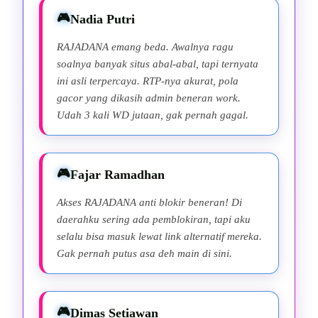
Nadia Putri
RAJADANA emang beda. Awalnya ragu
soalnya banyak situs abal-abal, tapi ternyata
ini asli terpercaya. RTP-nya akurat, pola
gacor yang dikasih admin beneran work.
Udah 3 kali WD jutaan, gak pernah gagal.
Fajar Ramadhan
Akses RAJADANA anti blokir beneran! Di
daerahku sering ada pemblokiran, tapi aku
selalu bisa masuk lewat link alternatif mereka.
Gak pernah putus asa deh main di sini.
Dimas Setiawan