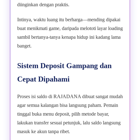
diinginkan dengan praktis.
Intinya, waktu luang itu berharga—mending dipakai
buat menikmati game, daripada melototi layar loading
sambil bertanya-tanya kenapa hidup ini kadang lama
banget.
Sistem Deposit Gampang dan
Cepat Dipahami
Proses isi saldo di RAJADANA dibuat sangat mudah
agar semua kalangan bisa langsung paham. Pemain
tinggal buka menu deposit, pilih metode bayar,
lakukan transfer sesuai petunjuk, lalu saldo langsung
masuk ke akun tanpa ribet.