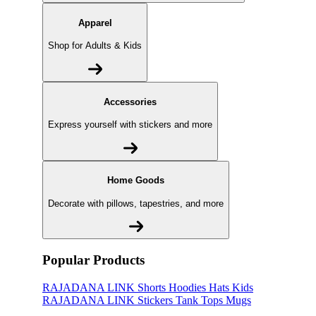
Apparel
Shop for Adults & Kids
Accessories
Express yourself with stickers and more
Home Goods
Decorate with pillows, tapestries, and more
Popular Products
RAJADANA LINK
Shorts
Hoodies
Hats
Kids
RAJADANA LINK
Stickers
Tank Tops
Mugs