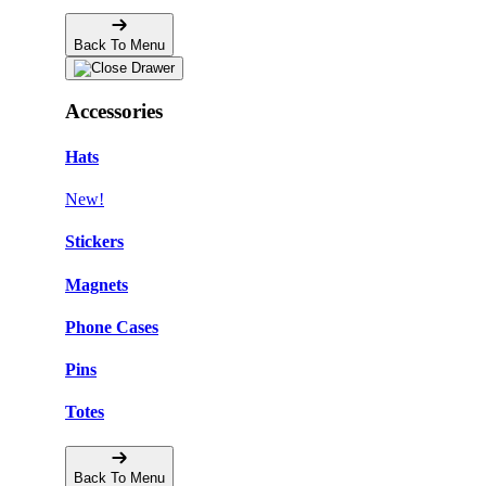
Back To Menu
Accessories
Hats
New!
Stickers
Magnets
Phone Cases
Pins
Totes
Back To Menu