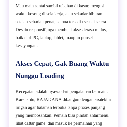
Mau main santai sambil rebahan di kasur, mengisi
waktu kosong di sela kerja, atau sekadar hiburan
setelah seharian penat, semua tersedia sesuai selera.
Desain responsif juga membuat akses terasa mulus,
baik dari PC, laptop, tablet, maupun ponsel
kesayangan.
Akses Cepat, Gak Buang Waktu
Nunggu Loading
Kecepatan adalah nyawa dari pengalaman bermain.
Karena itu, RAJADANA dibangun dengan arsitektur
ringan agar halaman terbuka tanpa proses panjang
yang membosankan. Pemain bisa pindah antarmenu,
lihat daftar game, dan masuk ke permainan yang