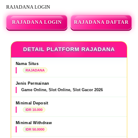
RAJADANA LOGIN
RAJADANA LOGIN
RAJADANA DAFTAR
DETAIL PLATFORM RAJADANA
Nama Situs
RAJADANA
Jenis Permainan
Game Online, Slot Online, Slot Gacor 2026
Minimal Deposit
IDR 10.000
Minimal Withdraw
IDR 50.0000