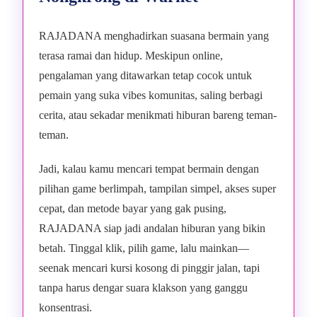
RAJADANA menghadirkan suasana bermain yang
terasa ramai dan hidup. Meskipun online,
pengalaman yang ditawarkan tetap cocok untuk
pemain yang suka vibes komunitas, saling berbagi
cerita, atau sekadar menikmati hiburan bareng teman-
teman.
Jadi, kalau kamu mencari tempat bermain dengan
pilihan game berlimpah, tampilan simpel, akses super
cepat, dan metode bayar yang gak pusing,
RAJADANA siap jadi andalan hiburan yang bikin
betah. Tinggal klik, pilih game, lalu mainkan—
seenak mencari kursi kosong di pinggir jalan, tapi
tanpa harus dengar suara klakson yang ganggu
konsentrasi.