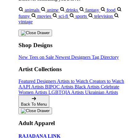
animals
anime
drinks
fantasy
food
funny
movies
sci-fi
sports
television
vintage
Shop Designs
New Tees on Sale
Newest Designers
Tag Directory
Artist Collections
Featured Designers
Artists to Watch
Creators to Watch
AAPI Artists
BIPOC Artists
Black Artists
Celebrate
Women Artists
LGBTQIA Artists
Ukrainian Artists
Back To Menu
Adult Apparel
RAJADANA LINK