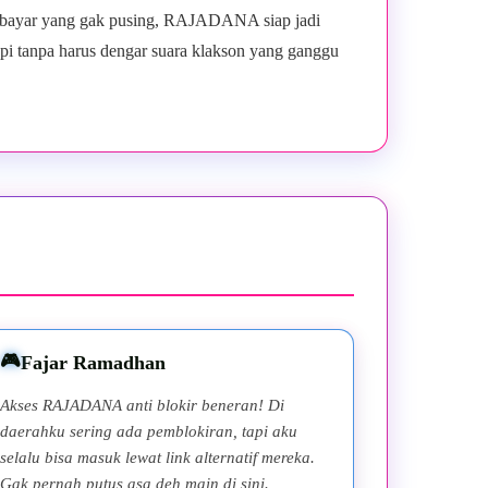
de bayar yang gak pusing, RAJADANA siap jadi
tapi tanpa harus dengar suara klakson yang ganggu
Fajar Ramadhan
Akses RAJADANA anti blokir beneran! Di
daerahku sering ada pemblokiran, tapi aku
selalu bisa masuk lewat link alternatif mereka.
Gak pernah putus asa deh main di sini.