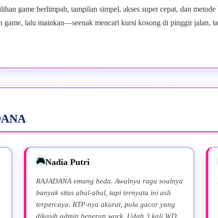
ilihan game berlimpah, tampilan simpel, akses super cepat, dan meto
lih game, lalu mainkan—seenak mencari kursi kosong di pinggir jalan, 
DANA
Nadia Putri
RAJADANA emang beda. Awalnya ragu soalnya
banyak situs abal-abal, tapi ternyata ini asli
terpercaya. RTP-nya akurat, pola gacor yang
dikasih admin beneran work. Udah 3 kali WD