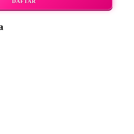
DAFTAR
a