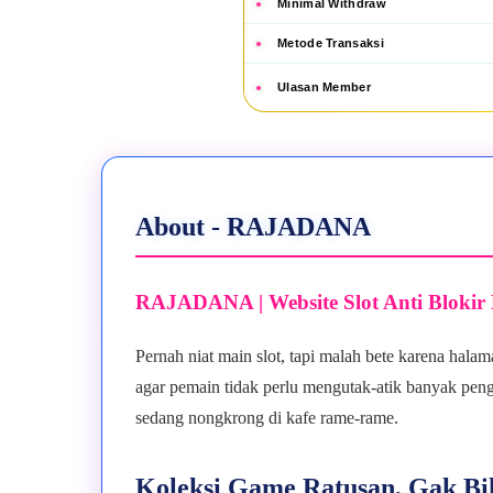
Minimal Withdraw
Metode Transaksi
Ulasan Member
About - RAJADANA
RAJADANA | Website Slot Anti Blokir 
Pernah niat main slot, tapi malah bete karena hal
agar pemain tidak perlu mengutak-atik banyak penga
sedang nongkrong di kafe rame-rame.
Koleksi Game Ratusan, Gak Bi