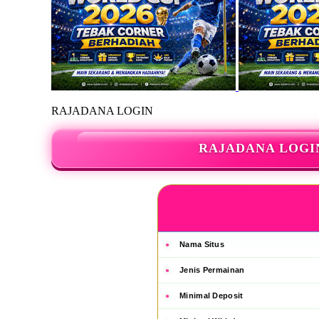
RAJADANA LOGIN
RAJADANA LOGI
Nama Situs
Jenis Permainan
Minimal Deposit