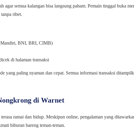
 agar semua kalangan bisa langsung paham. Pemain tinggal buka menu 
tanpa ribet.
, Mandiri, BNI, BRI, CIMB)
icek di halaman transaksi
e yang paling nyaman dan cepat. Semua informasi transaksi ditampilka
Nongkrong di Warnet
asa ramai dan hidup. Meskipun online, pengalaman yang ditawarkan 
ikmati hiburan bareng teman-teman.