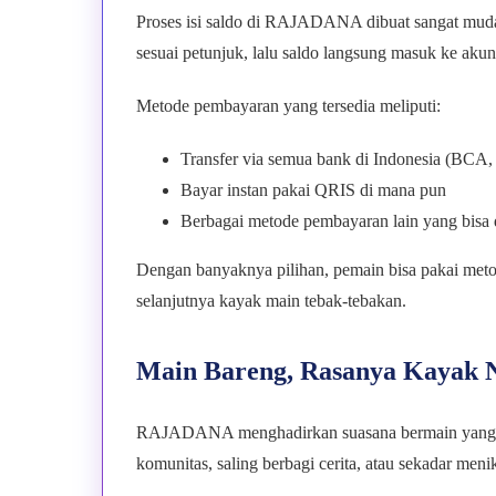
Proses isi saldo di RAJADANA dibuat sangat mudah
sesuai petunjuk, lalu saldo langsung masuk ke akun 
Metode pembayaran yang tersedia meliputi:
Transfer via semua bank di Indonesia (BCA
Bayar instan pakai QRIS di mana pun
Berbagai metode pembayaran lain yang bisa d
Dengan banyaknya pilihan, pemain bisa pakai metod
selanjutnya kayak main tebak-tebakan.
Main Bareng, Rasanya Kayak 
RAJADANA menghadirkan suasana bermain yang ter
komunitas, saling berbagi cerita, atau sekadar men