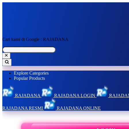
Cari kami di Google : RAJADANA
Explore Categories
Popular Products
RAJADANA
RAJADANA LOGIN
RAJADA
RAJADANA RESMI
RAJADANA ONLINE