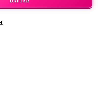
DAFTAR
a