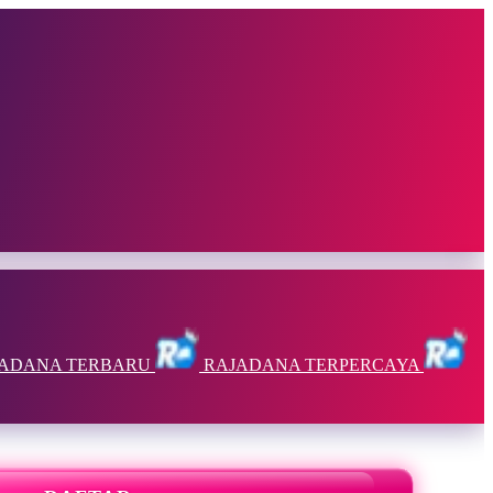
ADANA TERBARU
RAJADANA TERPERCAYA