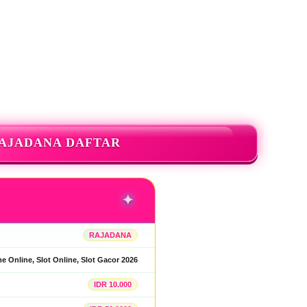
AJADANA DAFTAR
RAJADANA
 Online, Slot Online, Slot Gacor 2026
IDR 10.000