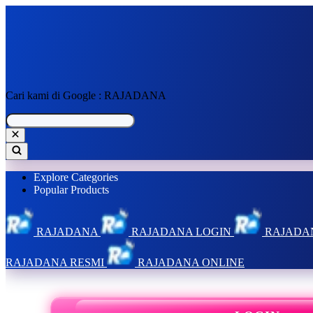
Cari kami di Google : RAJADANA
Explore Categories
Popular Products
RAJADANA
RAJADANA LOGIN
RAJADA
RAJADANA RESMI
RAJADANA ONLINE