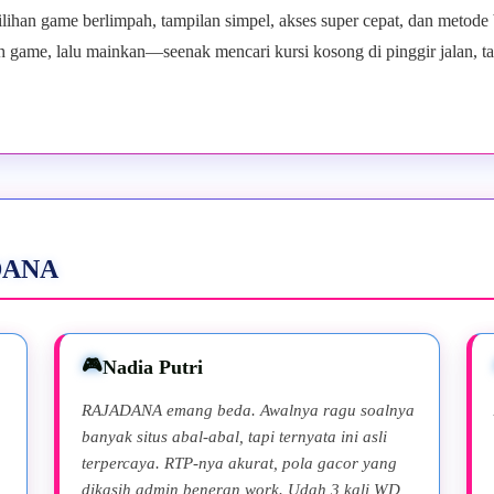
ilihan game berlimpah, tampilan simpel, akses super cepat, dan meto
lih game, lalu mainkan—seenak mencari kursi kosong di pinggir jalan, 
DANA
Nadia Putri
RAJADANA emang beda. Awalnya ragu soalnya
banyak situs abal-abal, tapi ternyata ini asli
terpercaya. RTP-nya akurat, pola gacor yang
dikasih admin beneran work. Udah 3 kali WD