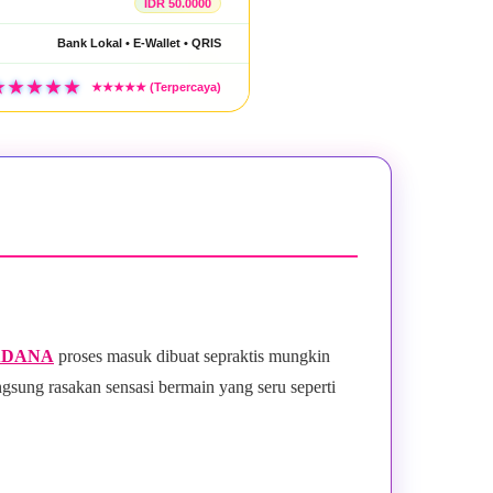
IDR 50.0000
Bank Lokal • E-Wallet • QRIS
★★★★★ (Terpercaya)
ADANA
proses masuk dibuat sepraktis mungkin
ngsung rasakan sensasi bermain yang seru seperti