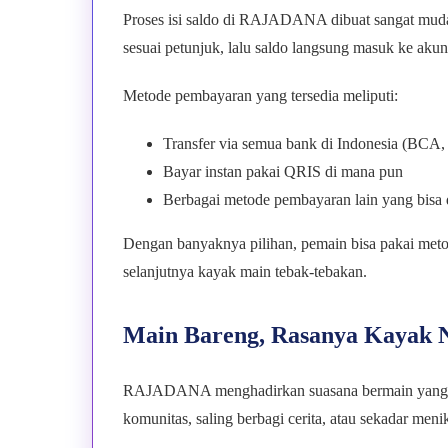
Proses isi saldo di RAJADANA dibuat sangat mudah
sesuai petunjuk, lalu saldo langsung masuk ke akun 
Metode pembayaran yang tersedia meliputi:
Transfer via semua bank di Indonesia (BCA
Bayar instan pakai QRIS di mana pun
Berbagai metode pembayaran lain yang bisa d
Dengan banyaknya pilihan, pemain bisa pakai metod
selanjutnya kayak main tebak-tebakan.
Main Bareng, Rasanya Kayak 
RAJADANA menghadirkan suasana bermain yang ter
komunitas, saling berbagi cerita, atau sekadar men