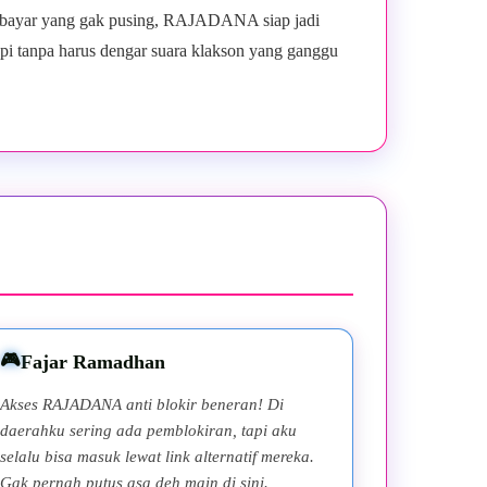
de bayar yang gak pusing, RAJADANA siap jadi
tapi tanpa harus dengar suara klakson yang ganggu
Fajar Ramadhan
Akses RAJADANA anti blokir beneran! Di
daerahku sering ada pemblokiran, tapi aku
selalu bisa masuk lewat link alternatif mereka.
Gak pernah putus asa deh main di sini.