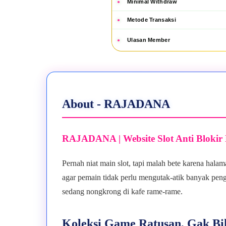
Minimal Withdraw
Metode Transaksi
Ulasan Member
About - RAJADANA
RAJADANA | Website Slot Anti Blokir 
Pernah niat main slot, tapi malah bete karena hal
agar pemain tidak perlu mengutak-atik banyak penga
sedang nongkrong di kafe rame-rame.
Koleksi Game Ratusan, Gak Bi