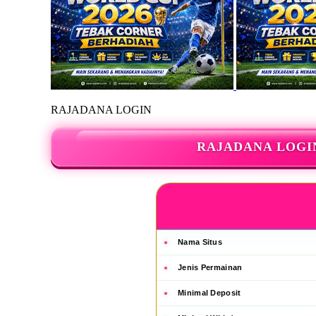
RAJADANA LOGIN
RAJADANA LOGI
Nama Situs
Jenis Permainan
Minimal Deposit