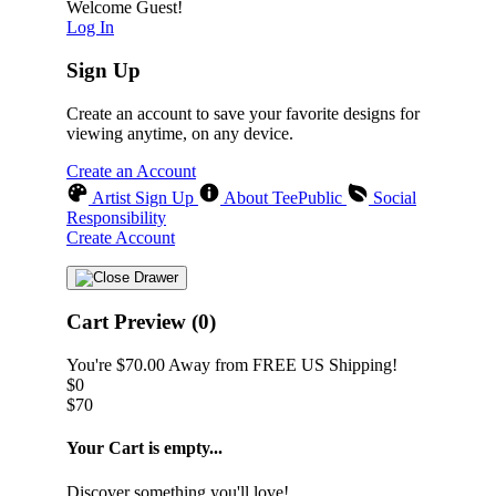
Welcome Guest!
Log In
Sign Up
Create an account to save your favorite designs for
viewing anytime, on any device.
Create an Account
Artist Sign Up
About TeePublic
Social
Responsibility
Create Account
Cart Preview (0)
You're
$70.00
Away from
FREE US Shipping!
$0
$70
Your Cart is empty...
Discover something you'll love!