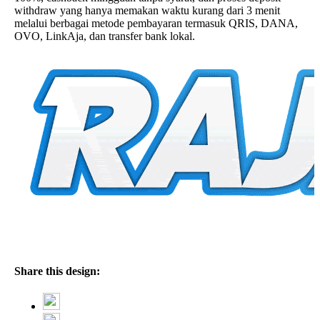
withdraw yang hanya memakan waktu kurang dari 3 menit
melalui berbagai metode pembayaran termasuk QRIS, DANA,
OVO, LinkAja, dan transfer bank lokal.
Share this design: