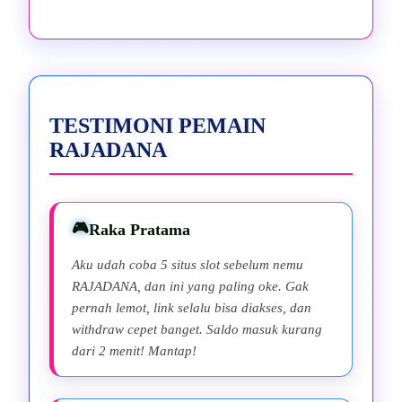
TESTIMONI PEMAIN
RAJADANA
Raka Pratama
Aku udah coba 5 situs slot sebelum nemu
RAJADANA, dan ini yang paling oke. Gak
pernah lemot, link selalu bisa diakses, dan
withdraw cepet banget. Saldo masuk kurang
dari 2 menit! Mantap!