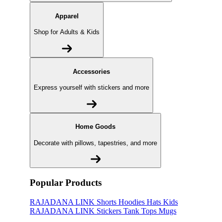
Apparel
Shop for Adults & Kids
Accessories
Express yourself with stickers and more
Home Goods
Decorate with pillows, tapestries, and more
Popular Products
RAJADANA LINK
Shorts
Hoodies
Hats
Kids
RAJADANA LINK
Stickers
Tank Tops
Mugs