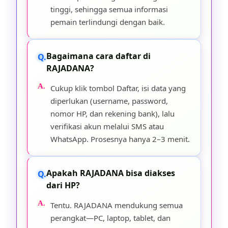
tinggi, sehingga semua informasi
pemain terlindungi dengan baik.
Bagaimana cara daftar di
RAJADANA?
Cukup klik tombol Daftar, isi data yang
diperlukan (username, password,
nomor HP, dan rekening bank), lalu
verifikasi akun melalui SMS atau
WhatsApp. Prosesnya hanya 2–3 menit.
Apakah RAJADANA bisa diakses
dari HP?
Tentu. RAJADANA mendukung semua
perangkat—PC, laptop, tablet, dan