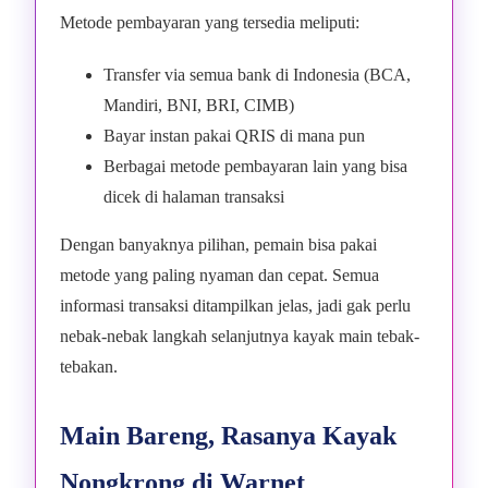
Metode pembayaran yang tersedia meliputi:
Transfer via semua bank di Indonesia (BCA,
Mandiri, BNI, BRI, CIMB)
Bayar instan pakai QRIS di mana pun
Berbagai metode pembayaran lain yang bisa
dicek di halaman transaksi
Dengan banyaknya pilihan, pemain bisa pakai
metode yang paling nyaman dan cepat. Semua
informasi transaksi ditampilkan jelas, jadi gak perlu
nebak-nebak langkah selanjutnya kayak main tebak-
tebakan.
Main Bareng, Rasanya Kayak
Nongkrong di Warnet