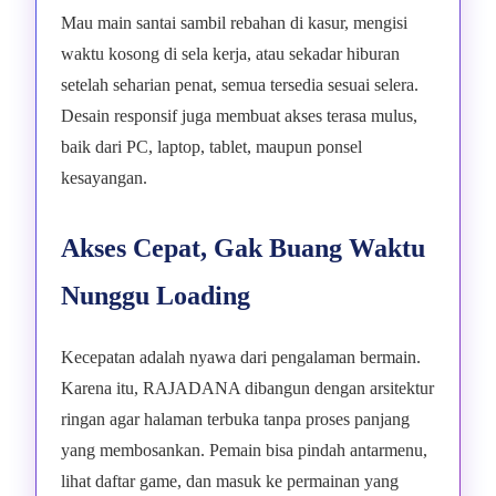
Mau main santai sambil rebahan di kasur, mengisi
waktu kosong di sela kerja, atau sekadar hiburan
setelah seharian penat, semua tersedia sesuai selera.
Desain responsif juga membuat akses terasa mulus,
baik dari PC, laptop, tablet, maupun ponsel
kesayangan.
Akses Cepat, Gak Buang Waktu
Nunggu Loading
Kecepatan adalah nyawa dari pengalaman bermain.
Karena itu, RAJADANA dibangun dengan arsitektur
ringan agar halaman terbuka tanpa proses panjang
yang membosankan. Pemain bisa pindah antarmenu,
lihat daftar game, dan masuk ke permainan yang