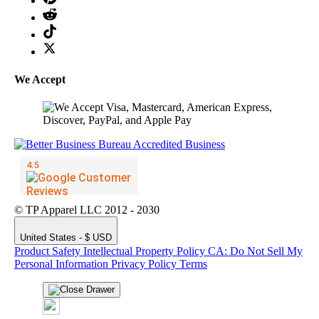
We Accept
© TP Apparel LLC 2012 - 2030
United States - $ USD
Product Safety
Intellectual Property Policy
CA: Do Not Sell My
Personal Information
Privacy Policy
Terms