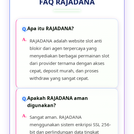
FAQ RAJADANA
Apa itu RAJADANA?
RAJADANA adalah website slot anti
blokir dari agen terpercaya yang
menyediakan berbagai permainan slot
dari provider ternama dengan akses
cepat, deposit murah, dan proses
withdraw yang sangat cepat.
Apakah RAJADANA aman
digunakan?
Sangat aman. RAJADANA
menggunakan sistem enkripsi SSL 256-
bit dan perlindungan data tingkat