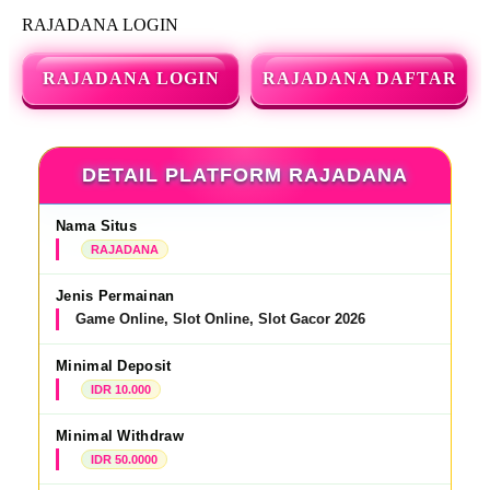
RAJADANA LOGIN
RAJADANA LOGIN
RAJADANA DAFTAR
DETAIL PLATFORM RAJADANA
Nama Situs
RAJADANA
Jenis Permainan
Game Online, Slot Online, Slot Gacor 2026
Minimal Deposit
IDR 10.000
Minimal Withdraw
IDR 50.0000