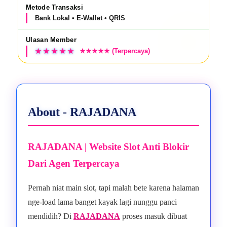
Metode Transaksi
Bank Lokal • E-Wallet • QRIS
Ulasan Member
★★★★★ (Terpercaya)
About - RAJADANA
RAJADANA | Website Slot Anti Blokir
Dari Agen Terpercaya
Pernah niat main slot, tapi malah bete karena halaman
nge-load lama banget kayak lagi nunggu panci
mendidih? Di
RAJADANA
proses masuk dibuat