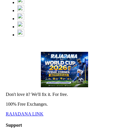
Don't love it? We'll fix it. For free.
100% Free Exchanges.
RAJADANA LINK
Support