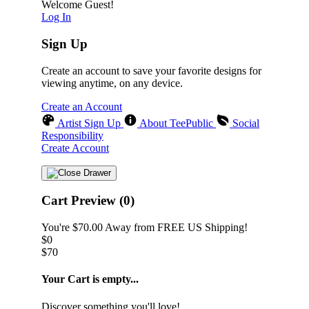
Welcome Guest!
Log In
Sign Up
Create an account to save your favorite designs for
viewing anytime, on any device.
Create an Account
Artist Sign Up
About TeePublic
Social
Responsibility
Create Account
Cart Preview (0)
You're
$70.00
Away from
FREE US Shipping!
$0
$70
Your Cart is empty...
Discover something you'll love!