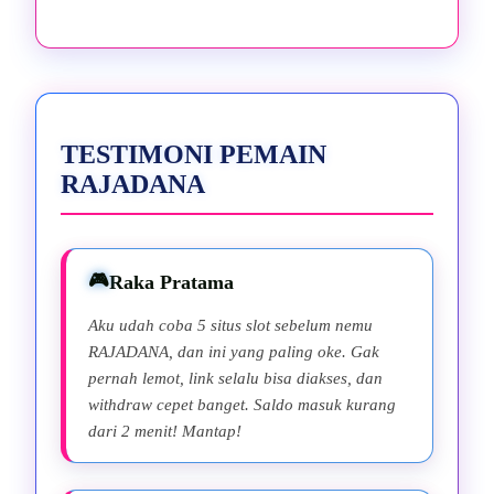
TESTIMONI PEMAIN
RAJADANA
Raka Pratama
Aku udah coba 5 situs slot sebelum nemu
RAJADANA, dan ini yang paling oke. Gak
pernah lemot, link selalu bisa diakses, dan
withdraw cepet banget. Saldo masuk kurang
dari 2 menit! Mantap!