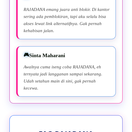
RAJADANA emang juara anti blokir. Di kantor
sering ada pemblokiran, tapi aku selalu bisa
akses lewat link alternatifnya. Gak pernah
kehabisan jalan.
Sinta Maharani
Awalnya cuma iseng coba RAJADANA, eh
ternyata jadi langganan sampai sekarang.
Udah setahun main di sini, gak pernah
kecewa.