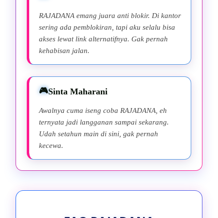
RAJADANA emang juara anti blokir. Di kantor
sering ada pemblokiran, tapi aku selalu bisa
akses lewat link alternatifnya. Gak pernah
kehabisan jalan.
Sinta Maharani
Awalnya cuma iseng coba RAJADANA, eh
ternyata jadi langganan sampai sekarang.
Udah setahun main di sini, gak pernah
kecewa.