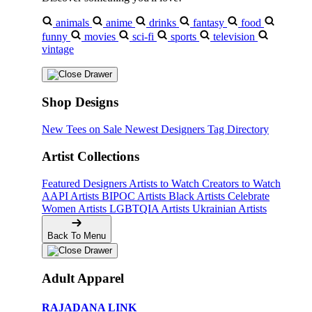
animals
anime
drinks
fantasy
food
funny
movies
sci-fi
sports
television
vintage
Shop Designs
New Tees on Sale
Newest Designers
Tag Directory
Artist Collections
Featured Designers
Artists to Watch
Creators to Watch
AAPI Artists
BIPOC Artists
Black Artists
Celebrate
Women Artists
LGBTQIA Artists
Ukrainian Artists
Back To Menu
Adult Apparel
RAJADANA LINK