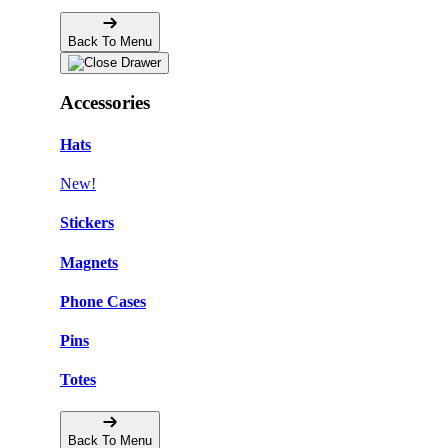
Back To Menu
Accessories
Hats
New!
Stickers
Magnets
Phone Cases
Pins
Totes
Back To Menu