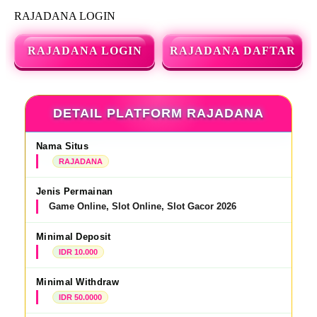
RAJADANA LOGIN
RAJADANA LOGIN
RAJADANA DAFTAR
DETAIL PLATFORM RAJADANA
Nama Situs
RAJADANA
Jenis Permainan
Game Online, Slot Online, Slot Gacor 2026
Minimal Deposit
IDR 10.000
Minimal Withdraw
IDR 50.0000