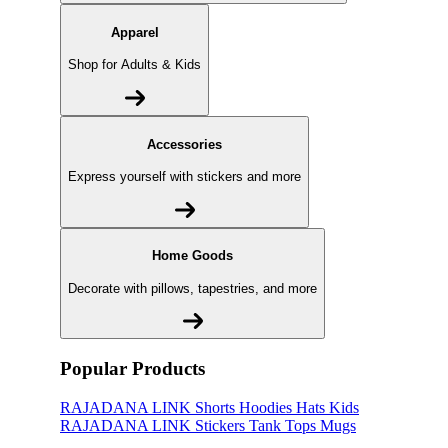
Apparel
Shop for Adults & Kids
Accessories
Express yourself with stickers and more
Home Goods
Decorate with pillows, tapestries, and more
Popular Products
RAJADANA LINK
Shorts
Hoodies
Hats
Kids
RAJADANA LINK
Stickers
Tank Tops
Mugs