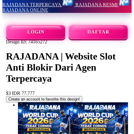
RAJADANA TERPERCAYA
RAJADANA RESMI
RAJADANA ONLINE
LOGIN
DAFTAR
Design ID: 74165272
RAJADANA | Website Slot
Anti Blokir Dari Agen
Terpercaya
$3
IDR 77.777
Create an account to favorite this design!