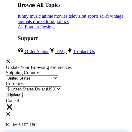
Browse All Topics
funny
music
anime
movies
television
sports
sci-fi
vintage
animals
drinks
food
politics
All Popular Designs
Support
Order Status
FAQ
Contact Us
Update Your Browsing Preferences
Shipping Country:
Currency:
Cancel
Katie:
5'10"
160