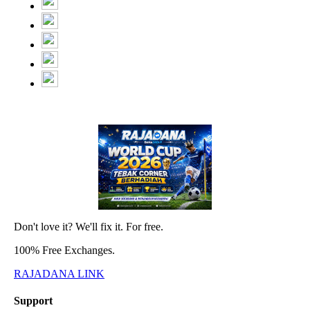
Don't love it? We'll fix it. For free.
100% Free Exchanges.
RAJADANA LINK
Support