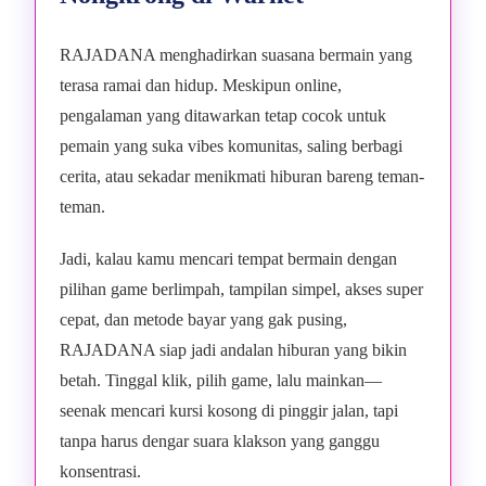
RAJADANA menghadirkan suasana bermain yang
terasa ramai dan hidup. Meskipun online,
pengalaman yang ditawarkan tetap cocok untuk
pemain yang suka vibes komunitas, saling berbagi
cerita, atau sekadar menikmati hiburan bareng teman-
teman.
Jadi, kalau kamu mencari tempat bermain dengan
pilihan game berlimpah, tampilan simpel, akses super
cepat, dan metode bayar yang gak pusing,
RAJADANA siap jadi andalan hiburan yang bikin
betah. Tinggal klik, pilih game, lalu mainkan—
seenak mencari kursi kosong di pinggir jalan, tapi
tanpa harus dengar suara klakson yang ganggu
konsentrasi.