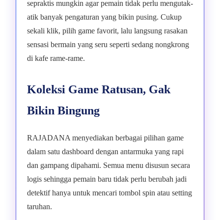
sepraktis mungkin agar pemain tidak perlu mengutak-
atik banyak pengaturan yang bikin pusing. Cukup
sekali klik, pilih game favorit, lalu langsung rasakan
sensasi bermain yang seru seperti sedang nongkrong
di kafe rame-rame.
Koleksi Game Ratusan, Gak
Bikin Bingung
RAJADANA menyediakan berbagai pilihan game
dalam satu dashboard dengan antarmuka yang rapi
dan gampang dipahami. Semua menu disusun secara
logis sehingga pemain baru tidak perlu berubah jadi
detektif hanya untuk mencari tombol spin atau setting
taruhan.