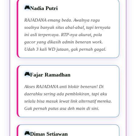
Nadia Putri
RAJADANA emang beda. Awalnya ragu
soalnya banyak situs abal-abal, tapi ternyata
ini asli terpercaya. RTP-nya akurat, pola
gacor yang dikasih admin beneran work.
Udah 3 kali WD jutaan, gak pernah gagal.
Fajar Ramadhan
Akses RAJADANA anti blokir beneran! Di
daerahku sering ada pemblokiran, tapi aku
selalu bisa masuk lewat link alternatif mereka.
Gak pernah putus asa deh main di sini.
Dimas Setiawan