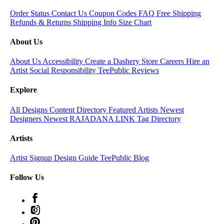
Order Status
Contact Us
Coupon Codes
FAQ
Free Shipping
Refunds & Returns
Shipping Info
Size Chart
About Us
About Us
Accessibility
Create a Dashery Store
Careers
Hire an
Artist
Social Responsibility
TeePublic Reviews
Explore
All Designs
Content Directory
Featured Artists
Newest
Designers
Newest RAJADANA LINK
Tag Directory
Artists
Artist Signup
Design Guide
TeePublic Blog
Follow Us