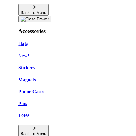
Back To Menu
Accessories
Hats
New!
Stickers
Magnets
Phone Cases
Pins
Totes
Back To Menu