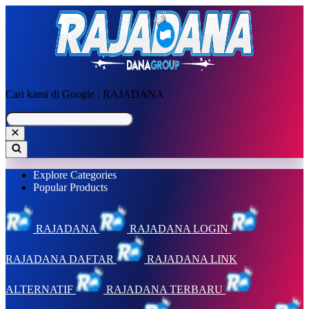
Cari kami di Google : RAJADANA
Explore Categories
Popular Products
RAJADANA
RAJADANA LOGIN
RAJADANA DAFTAR
RAJADANA LINK
ALTERNATIF
RAJADANA TERBARU