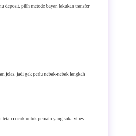
deposit, pilih metode bayar, lakukan transfer
n jelas, jadi gak perlu nebak-nebak langkah
tetap cocok untuk pemain yang suka vibes