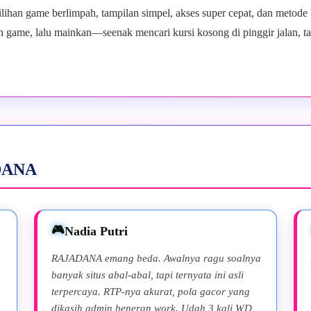
ilihan game berlimpah, tampilan simpel, akses super cepat, dan meto
lih game, lalu mainkan—seenak mencari kursi kosong di pinggir jalan, 
DANA
Nadia Putri
RAJADANA emang beda. Awalnya ragu soalnya
banyak situs abal-abal, tapi ternyata ini asli
terpercaya. RTP-nya akurat, pola gacor yang
dikasih admin beneran work. Udah 3 kali WD