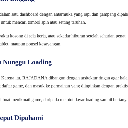
am satu dashboard dengan antarmuka yang rapi dan gampang dipaham
 untuk mencari tombol spin atau setting taruhan.
ktu kosong di sela kerja, atau sekadar hiburan setelah seharian penat, 
 tablet, maupun ponsel kesayangan.
u Nunggu Loading
 Karena itu, RAJADANA dibangun dengan arsitektur ringan agar hala
 daftar game, dan masuk ke permainan yang diinginkan dengan praktis
 buat menikmati game, daripada melototi layar loading sambil bertany
Cepat Dipahami