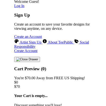
Welcome Guest!
Log In
Sign Up
Create an account to save your favorite designs for
viewing anytime, on any device.
Create an Account
Artist Sign Up
About TeePublic
Social
Responsibility
Create Account
Cart Preview (0)
You're
$70.00
Away from
FREE US Shipping!
$0
$70
Your Cart is empty...
Discover something you'll love!