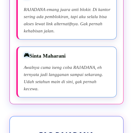
RAJADANA emang juara anti blokir. Di kantor
sering ada pemblokiran, tapi aku selalu bisa
akses lewat link alternatifnya. Gak pernah
kehabisan jalan.
Sinta Maharani
Awalnya cuma iseng coba RAJADANA, eh
ternyata jadi langganan sampai sekarang.
Udah setahun main di sini, gak pernah
kecewa.