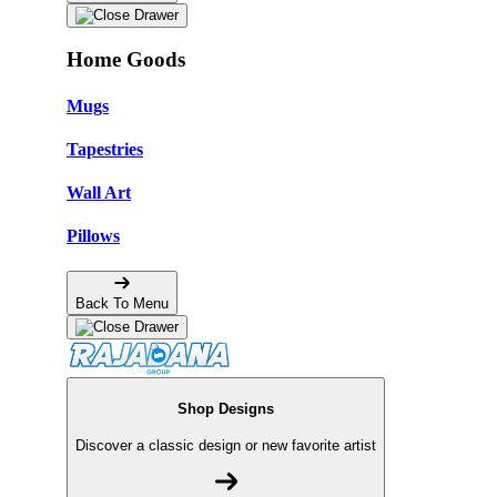
Home Goods
Mugs
Tapestries
Wall Art
Pillows
Back To Menu
Shop Designs
Discover a classic design or new favorite artist