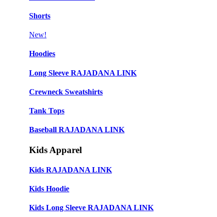
Shorts
New!
Hoodies
Long Sleeve RAJADANA LINK
Crewneck Sweatshirts
Tank Tops
Baseball RAJADANA LINK
Kids Apparel
Kids RAJADANA LINK
Kids Hoodie
Kids Long Sleeve RAJADANA LINK