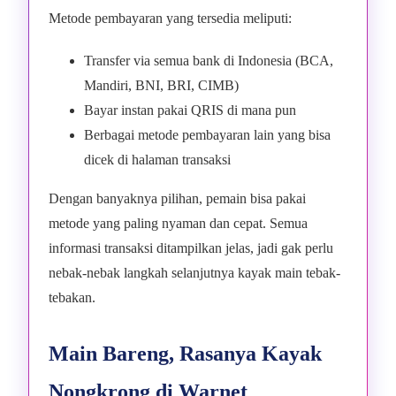
Metode pembayaran yang tersedia meliputi:
Transfer via semua bank di Indonesia (BCA,
Mandiri, BNI, BRI, CIMB)
Bayar instan pakai QRIS di mana pun
Berbagai metode pembayaran lain yang bisa
dicek di halaman transaksi
Dengan banyaknya pilihan, pemain bisa pakai
metode yang paling nyaman dan cepat. Semua
informasi transaksi ditampilkan jelas, jadi gak perlu
nebak-nebak langkah selanjutnya kayak main tebak-
tebakan.
Main Bareng, Rasanya Kayak
Nongkrong di Warnet