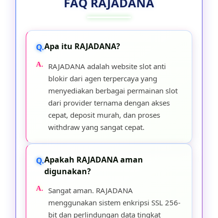
FAQ RAJADANA
Apa itu RAJADANA?
RAJADANA adalah website slot anti
blokir dari agen terpercaya yang
menyediakan berbagai permainan slot
dari provider ternama dengan akses
cepat, deposit murah, dan proses
withdraw yang sangat cepat.
Apakah RAJADANA aman
digunakan?
Sangat aman. RAJADANA
menggunakan sistem enkripsi SSL 256-
bit dan perlindungan data tingkat