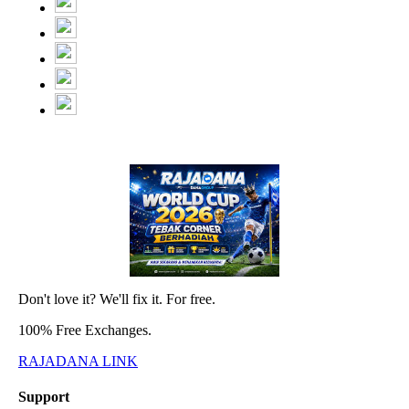
Don't love it? We'll fix it. For free.
100% Free Exchanges.
RAJADANA LINK
Support