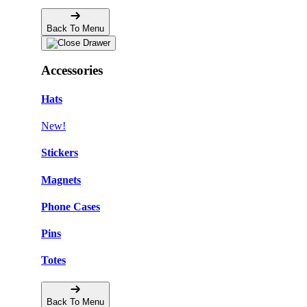
Back To Menu
Accessories
Hats
New!
Stickers
Magnets
Phone Cases
Pins
Totes
Back To Menu