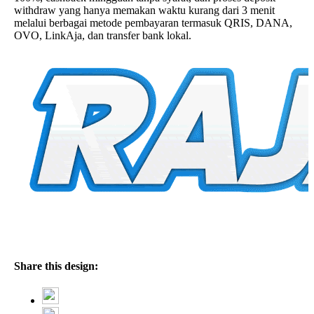
withdraw yang hanya memakan waktu kurang dari 3 menit
melalui berbagai metode pembayaran termasuk QRIS, DANA,
OVO, LinkAja, dan transfer bank lokal.
Share this design: