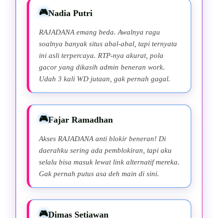
Nadia Putri
RAJADANA emang beda. Awalnya ragu
soalnya banyak situs abal-abal, tapi ternyata
ini asli terpercaya. RTP-nya akurat, pola
gacor yang dikasih admin beneran work.
Udah 3 kali WD jutaan, gak pernah gagal.
Fajar Ramadhan
Akses RAJADANA anti blokir beneran! Di
daerahku sering ada pemblokiran, tapi aku
selalu bisa masuk lewat link alternatif mereka.
Gak pernah putus asa deh main di sini.
Dimas Setiawan