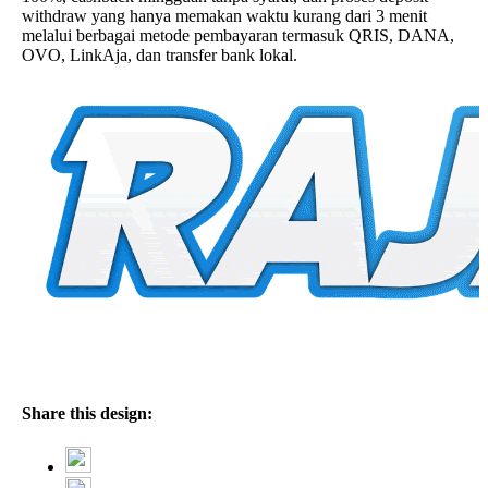
withdraw yang hanya memakan waktu kurang dari 3 menit
melalui berbagai metode pembayaran termasuk QRIS, DANA,
OVO, LinkAja, dan transfer bank lokal.
Share this design: