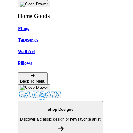
Home Goods
Mugs
Tapestries
Wall Art
Pillows
Back To Menu
Shop Designs
Discover a classic design or new favorite artist