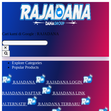
Cari kami di Google : RAJADANA
Explore Categories
Popular Products
RAJADANA
RAJADANA LOGIN
RAJADANA DAFTAR
RAJADANA LINK
ALTERNATIF
RAJADANA TERBARU