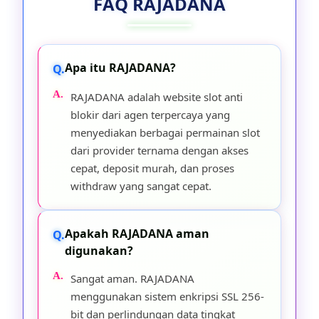
FAQ RAJADANA
Apa itu RAJADANA?
RAJADANA adalah website slot anti
blokir dari agen terpercaya yang
menyediakan berbagai permainan slot
dari provider ternama dengan akses
cepat, deposit murah, dan proses
withdraw yang sangat cepat.
Apakah RAJADANA aman
digunakan?
Sangat aman. RAJADANA
menggunakan sistem enkripsi SSL 256-
bit dan perlindungan data tingkat