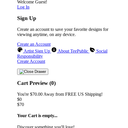
Welcome Guest!
Log In
Sign Up
Create an account to save your favorite designs for
viewing anytime, on any device.
Create an Account
Artist Sign Up
About TeePublic
Social
Responsibility
Create Account
Cart Preview (0)
You're
$70.00
Away from
FREE US Shipping!
$0
$70
Your Cart is empty...
Discover something you'll love!