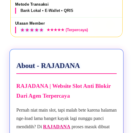
Metode Transaksi
Bank Lokal • E-Wallet • QRIS
Ulasan Member
★★★★★ (Terpercaya)
About - RAJADANA
RAJADANA | Website Slot Anti Blokir
Dari Agen Terpercaya
Pernah niat main slot, tapi malah bete karena halaman
nge-load lama banget kayak lagi nunggu panci
mendidih? Di
RAJADANA
proses masuk dibuat