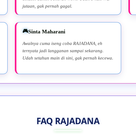
jutaan, gak pernah gagal.
Sinta Maharani
Awalnya cuma iseng coba RAJADANA, eh
ternyata jadi langganan sampai sekarang.
Udah setahun main di sini, gak pernah kecewa.
FAQ RAJADANA