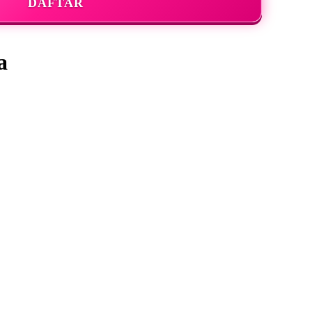
DAFTAR
a