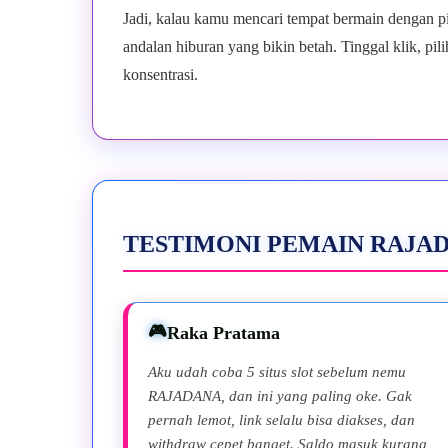
Jadi, kalau kamu mencari tempat bermain dengan p
andalan hiburan yang bikin betah. Tinggal klik, pi
konsentrasi.
TESTIMONI PEMAIN RAJA
Raka Pratama
Aku udah coba 5 situs slot sebelum nemu
RAJADANA, dan ini yang paling oke. Gak
pernah lemot, link selalu bisa diakses, dan
withdraw cepet banget. Saldo masuk kurang