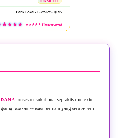
IDR 50.0000
Bank Lokal • E-Wallet • QRIS
★★★★★ (Terpercaya)
ADANA
proses masuk dibuat sepraktis mungkin
ngsung rasakan sensasi bermain yang seru seperti