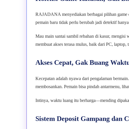
RAJADANA menyediakan berbagai pilihan game dal
pemain baru tidak perlu berubah jadi detektif hanya
Mau main santai sambil rebahan di kasur, mengisi wa
membuat akses terasa mulus, baik dari PC, laptop,
Akses Cepat, Gak Buang Wakt
Kecepatan adalah nyawa dari pengalaman bermain.
membosankan. Pemain bisa pindah antarmenu, lihat
Intinya, waktu luang itu berharga—mending dipakai
Sistem Deposit Gampang dan 