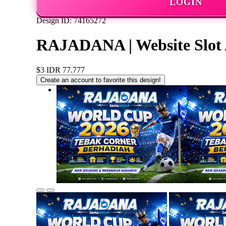
LOGIN
Design ID: 74165272
RAJADANA | Website Slot A
$3
IDR 77.777
Create an account to favorite this design!