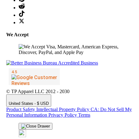
We Accept
© TP Apparel LLC 2012 - 2030
United States - $ USD
Product Safety
Intellectual Property Policy
CA: Do Not Sell My
Personal Information
Privacy Policy
Terms