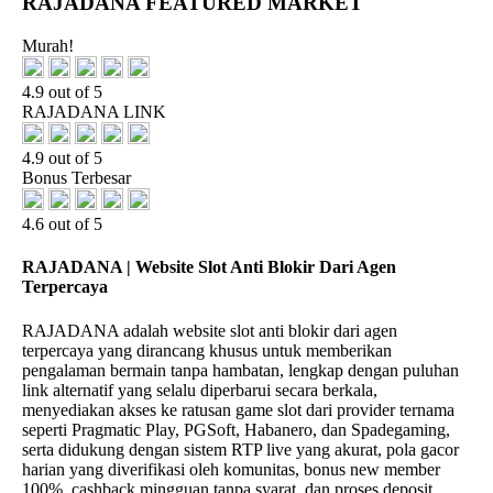
RAJADANA FEATURED MARKET
Murah!
4.9 out of 5
RAJADANA LINK
4.9 out of 5
Bonus Terbesar
4.6 out of 5
RAJADANA | Website Slot Anti Blokir Dari Agen
Terpercaya
RAJADANA adalah website slot anti blokir dari agen
terpercaya yang dirancang khusus untuk memberikan
pengalaman bermain tanpa hambatan, lengkap dengan puluhan
link alternatif yang selalu diperbarui secara berkala,
menyediakan akses ke ratusan game slot dari provider ternama
seperti Pragmatic Play, PGSoft, Habanero, dan Spadegaming,
serta didukung dengan sistem RTP live yang akurat, pola gacor
harian yang diverifikasi oleh komunitas, bonus new member
100%, cashback mingguan tanpa syarat, dan proses deposit