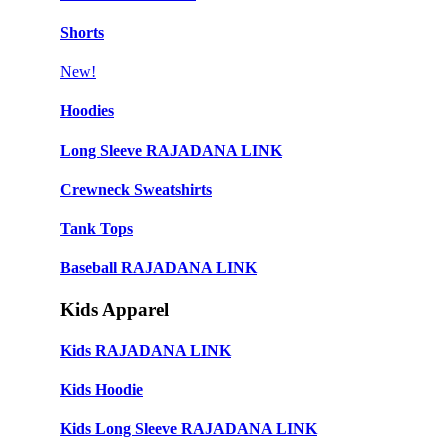
Shorts
New!
Hoodies
Long Sleeve RAJADANA LINK
Crewneck Sweatshirts
Tank Tops
Baseball RAJADANA LINK
Kids Apparel
Kids RAJADANA LINK
Kids Hoodie
Kids Long Sleeve RAJADANA LINK