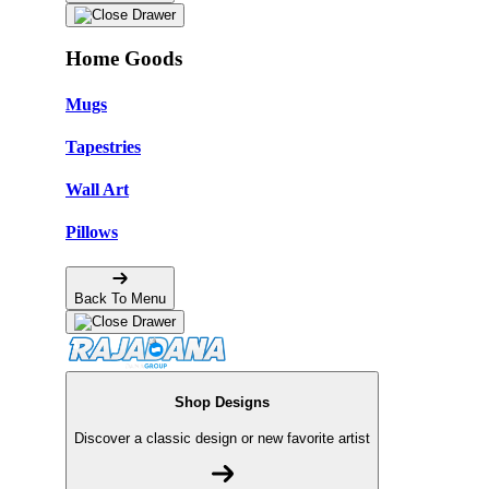
Home Goods
Mugs
Tapestries
Wall Art
Pillows
Back To Menu
Shop Designs
Discover a classic design or new favorite artist