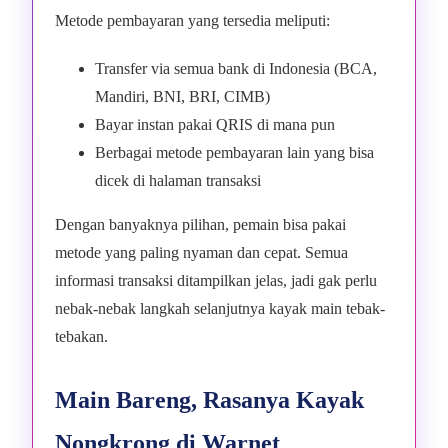
Metode pembayaran yang tersedia meliputi:
Transfer via semua bank di Indonesia (BCA,
Mandiri, BNI, BRI, CIMB)
Bayar instan pakai QRIS di mana pun
Berbagai metode pembayaran lain yang bisa
dicek di halaman transaksi
Dengan banyaknya pilihan, pemain bisa pakai
metode yang paling nyaman dan cepat. Semua
informasi transaksi ditampilkan jelas, jadi gak perlu
nebak-nebak langkah selanjutnya kayak main tebak-
tebakan.
Main Bareng, Rasanya Kayak
Nongkrong di Warnet