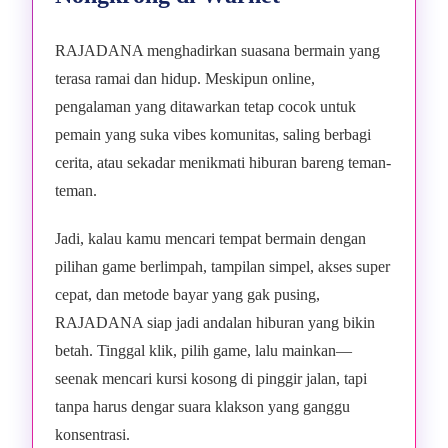
RAJADANA menghadirkan suasana bermain yang
terasa ramai dan hidup. Meskipun online,
pengalaman yang ditawarkan tetap cocok untuk
pemain yang suka vibes komunitas, saling berbagi
cerita, atau sekadar menikmati hiburan bareng teman-
teman.
Jadi, kalau kamu mencari tempat bermain dengan
pilihan game berlimpah, tampilan simpel, akses super
cepat, dan metode bayar yang gak pusing,
RAJADANA siap jadi andalan hiburan yang bikin
betah. Tinggal klik, pilih game, lalu mainkan—
seenak mencari kursi kosong di pinggir jalan, tapi
tanpa harus dengar suara klakson yang ganggu
konsentrasi.