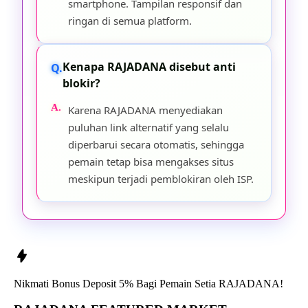
smartphone. Tampilan responsif dan
ringan di semua platform.
Kenapa RAJADANA disebut anti
blokir?
Karena RAJADANA menyediakan
puluhan link alternatif yang selalu
diperbarui secara otomatis, sehingga
pemain tetap bisa mengakses situs
meskipun terjadi pemblokiran oleh ISP.
Nikmati
Bonus Deposit 5%
Bagi Pemain Setia
RAJADANA!