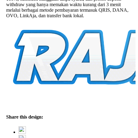
withdraw yang hanya memakan waktu kurang dari 3 menit
melalui berbagai metode pembayaran termasuk QRIS, DANA,
OVO, LinkAja, dan transfer bank lokal.
Share this design: