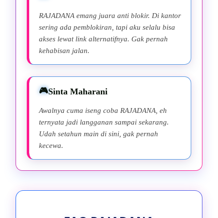
RAJADANA emang juara anti blokir. Di kantor
sering ada pemblokiran, tapi aku selalu bisa
akses lewat link alternatifnya. Gak pernah
kehabisan jalan.
Sinta Maharani
Awalnya cuma iseng coba RAJADANA, eh
ternyata jadi langganan sampai sekarang.
Udah setahun main di sini, gak pernah
kecewa.