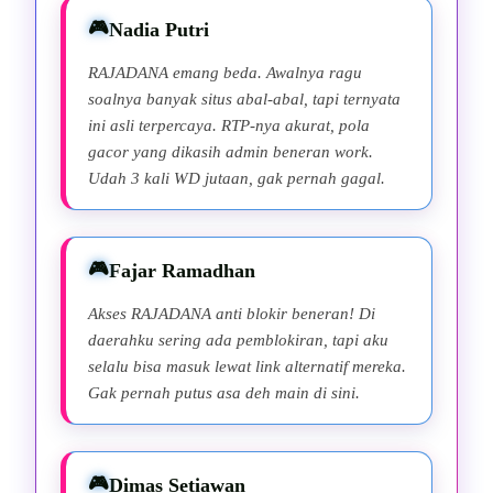
Nadia Putri
RAJADANA emang beda. Awalnya ragu
soalnya banyak situs abal-abal, tapi ternyata
ini asli terpercaya. RTP-nya akurat, pola
gacor yang dikasih admin beneran work.
Udah 3 kali WD jutaan, gak pernah gagal.
Fajar Ramadhan
Akses RAJADANA anti blokir beneran! Di
daerahku sering ada pemblokiran, tapi aku
selalu bisa masuk lewat link alternatif mereka.
Gak pernah putus asa deh main di sini.
Dimas Setiawan