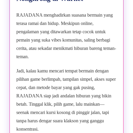
RAJADANA menghadirkan suasana bermain yang
terasa ramai dan hidup. Meskipun online,
pengalaman yang ditawarkan tetap cocok untuk
pemain yang suka vibes komunitas, saling berbagi
cerita, atau sekadar menikmati hiburan bareng teman-
teman.
Jadi, kalau kamu mencari tempat bermain dengan
pilihan game berlimpah, tampilan simpel, akses super
cepat, dan metode bayar yang gak pusing,
RAJADANA siap jadi andalan hiburan yang bikin
betah. Tinggal klik, pilih game, lalu mainkan—
seenak mencari kursi kosong di pinggir jalan, tapi
tanpa harus dengar suara klakson yang ganggu
konsentrasi.