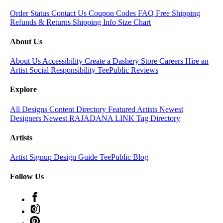
Order Status
Contact Us
Coupon Codes
FAQ
Free Shipping
Refunds & Returns
Shipping Info
Size Chart
About Us
About Us
Accessibility
Create a Dashery Store
Careers
Hire an
Artist
Social Responsibility
TeePublic Reviews
Explore
All Designs
Content Directory
Featured Artists
Newest
Designers
Newest RAJADANA LINK
Tag Directory
Artists
Artist Signup
Design Guide
TeePublic Blog
Follow Us