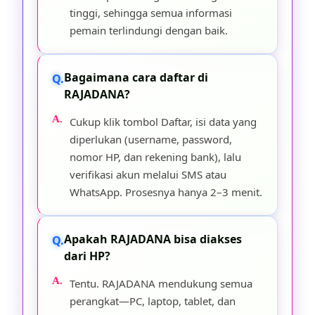
tinggi, sehingga semua informasi
pemain terlindungi dengan baik.
Bagaimana cara daftar di
RAJADANA?
Cukup klik tombol Daftar, isi data yang
diperlukan (username, password,
nomor HP, dan rekening bank), lalu
verifikasi akun melalui SMS atau
WhatsApp. Prosesnya hanya 2–3 menit.
Apakah RAJADANA bisa diakses
dari HP?
Tentu. RAJADANA mendukung semua
perangkat—PC, laptop, tablet, dan