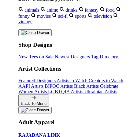
animals
anime
drinks
fantasy
food
funny
movies
sci-fi
sports
television
vintage
Shop Designs
New Tees on Sale
Newest Designers
Tag Directory
Artist Collections
Featured Designers
Artists to Watch
Creators to Watch
AAPI Artists
BIPOC Artists
Black Artists
Celebrate
Women Artists
LGBTQIA Artists
Ukrainian Artists
Back To Menu
Adult Apparel
RAJADANA LINK