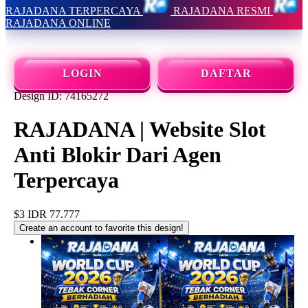
RAJADANA TERPERCAYA
RAJADANA RESMI
RAJADANA ONLINE
LOGIN
DAFTAR
Design ID: 74165272
RAJADANA | Website Slot
Anti Blokir Dari Agen
Terpercaya
$3
IDR 77.777
Create an account to favorite this design!