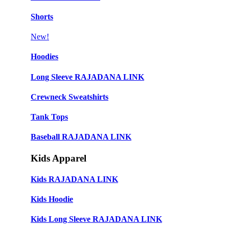
Shorts
New!
Hoodies
Long Sleeve RAJADANA LINK
Crewneck Sweatshirts
Tank Tops
Baseball RAJADANA LINK
Kids Apparel
Kids RAJADANA LINK
Kids Hoodie
Kids Long Sleeve RAJADANA LINK