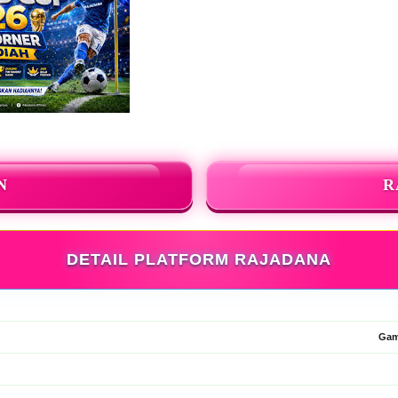
N
R
DETAIL PLATFORM RAJADANA
Game