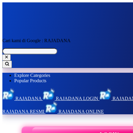
Cari kami di Google : RAJADANA
Explore Categories
Popular Products
RAJADANA
RAJADANA LOGIN
RAJADA
RAJADANA RESMI
RAJADANA ONLINE