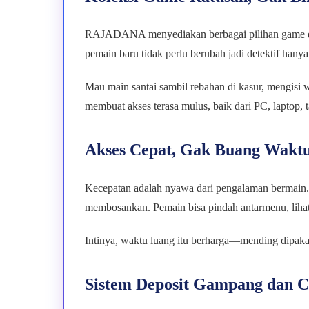
RAJADANA menyediakan berbagai pilihan game dal
pemain baru tidak perlu berubah jadi detektif hanya
Mau main santai sambil rebahan di kasur, mengisi wa
membuat akses terasa mulus, baik dari PC, laptop,
Akses Cepat, Gak Buang Wakt
Kecepatan adalah nyawa dari pengalaman bermain.
membosankan. Pemain bisa pindah antarmenu, lihat
Intinya, waktu luang itu berharga—mending dipakai
Sistem Deposit Gampang dan 