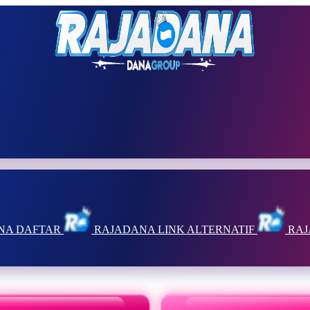
NA DAFTAR
RAJADANA LINK ALTERNATIF
RAJ