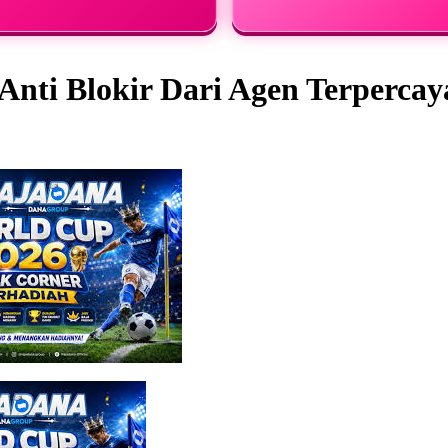
nti Blokir Dari Agen Terpercay