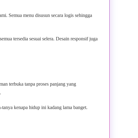
i. Semua menu disusun secara logis sehingga
semua tersedia sesuai selera. Desain responsif juga
man terbuka tanpa proses panjang yang
.
a-tanya kenapa hidup ini kadang lama banget.