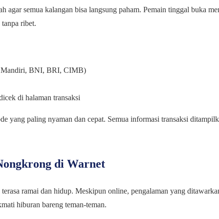
 agar semua kalangan bisa langsung paham. Pemain tinggal buka menu 
tanpa ribet.
, Mandiri, BNI, BRI, CIMB)
icek di halaman transaksi
e yang paling nyaman dan cepat. Semua informasi transaksi ditampilka
Nongkrong di Warnet
asa ramai dan hidup. Meskipun online, pengalaman yang ditawarkan 
ikmati hiburan bareng teman-teman.