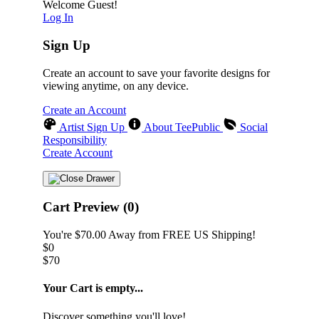
Welcome Guest!
Log In
Sign Up
Create an account to save your favorite designs for
viewing anytime, on any device.
Create an Account
Artist Sign Up
About TeePublic
Social
Responsibility
Create Account
Cart Preview (0)
You're
$70.00
Away from
FREE US Shipping!
$0
$70
Your Cart is empty...
Discover something you'll love!