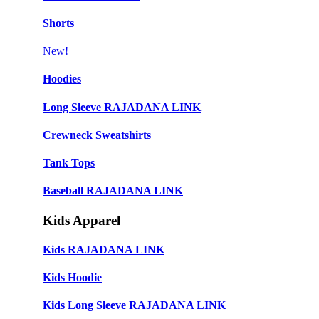
Shorts
New!
Hoodies
Long Sleeve RAJADANA LINK
Crewneck Sweatshirts
Tank Tops
Baseball RAJADANA LINK
Kids Apparel
Kids RAJADANA LINK
Kids Hoodie
Kids Long Sleeve RAJADANA LINK