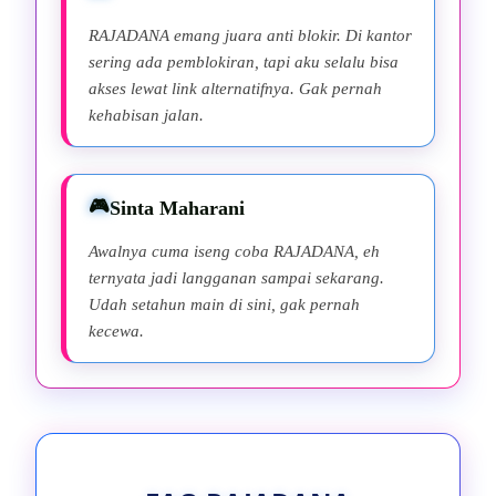
RAJADANA emang juara anti blokir. Di kantor
sering ada pemblokiran, tapi aku selalu bisa
akses lewat link alternatifnya. Gak pernah
kehabisan jalan.
Sinta Maharani
Awalnya cuma iseng coba RAJADANA, eh
ternyata jadi langganan sampai sekarang.
Udah setahun main di sini, gak pernah
kecewa.