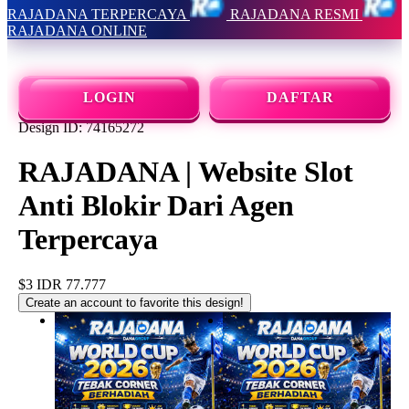
RAJADANA TERPERCAYA
RAJADANA RESMI
RAJADANA ONLINE
LOGIN
DAFTAR
Design ID: 74165272
RAJADANA | Website Slot
Anti Blokir Dari Agen
Terpercaya
$3
IDR 77.777
Create an account to favorite this design!