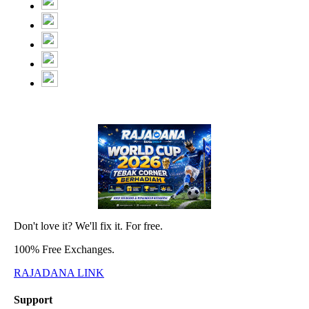
Don't love it? We'll fix it. For free.
100% Free Exchanges.
RAJADANA LINK
Support