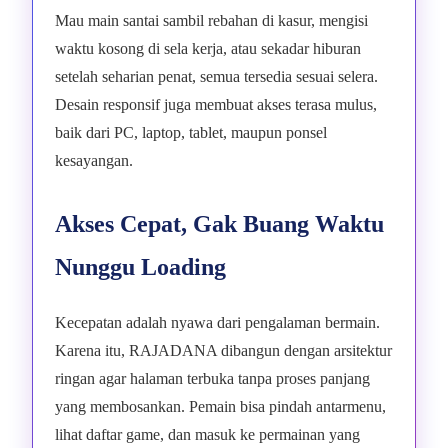
Mau main santai sambil rebahan di kasur, mengisi
waktu kosong di sela kerja, atau sekadar hiburan
setelah seharian penat, semua tersedia sesuai selera.
Desain responsif juga membuat akses terasa mulus,
baik dari PC, laptop, tablet, maupun ponsel
kesayangan.
Akses Cepat, Gak Buang Waktu
Nunggu Loading
Kecepatan adalah nyawa dari pengalaman bermain.
Karena itu, RAJADANA dibangun dengan arsitektur
ringan agar halaman terbuka tanpa proses panjang
yang membosankan. Pemain bisa pindah antarmenu,
lihat daftar game, dan masuk ke permainan yang