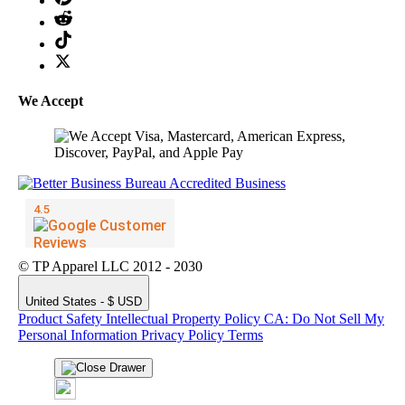
We Accept
© TP Apparel LLC 2012 - 2030
United States - $ USD
Product Safety
Intellectual Property Policy
CA: Do Not Sell My
Personal Information
Privacy Policy
Terms