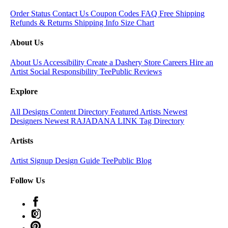
Order Status
Contact Us
Coupon Codes
FAQ
Free Shipping
Refunds & Returns
Shipping Info
Size Chart
About Us
About Us
Accessibility
Create a Dashery Store
Careers
Hire an
Artist
Social Responsibility
TeePublic Reviews
Explore
All Designs
Content Directory
Featured Artists
Newest
Designers
Newest RAJADANA LINK
Tag Directory
Artists
Artist Signup
Design Guide
TeePublic Blog
Follow Us