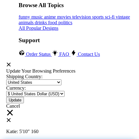
Browse All Topics
funny
music
anime
movies
television
sports
sci-fi
vintage
animals
drinks
food
politics
All Popular Designs
Support
Order Status
FAQ
Contact Us
Update Your Browsing Preferences
Shipping Country:
Currency:
Cancel
Katie:
5'10"
160