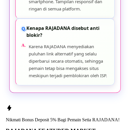
smartphone. Tampilan responsif dan
ringan di semua platform.
Kenapa RAJADANA disebut anti
blokir?
Karena RAJADANA menyediakan
puluhan link alternatif yang selalu
diperbarui secara otomatis, sehingga
pemain tetap bisa mengakses situs
meskipun terjadi pemblokiran oleh ISP.
Nikmati
Bonus Deposit 5%
Bagi Pemain Setia
RAJADANA!