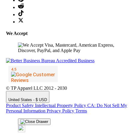
We Accept
© TP Apparel LLC 2012 - 2030
United States - $ USD
Product Safety
Intellectual Property Policy
CA: Do Not Sell My
Personal Information
Privacy Policy
Terms