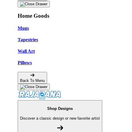
Home Goods
Mugs
Tapestries
Wall Art
Pillows
Back To Menu
Shop Designs
Discover a classic design or new favorite artist