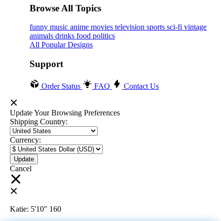
Browse All Topics
funny
music
anime
movies
television
sports
sci-fi
vintage
animals
drinks
food
politics
All Popular Designs
Support
Order Status
FAQ
Contact Us
Update Your Browsing Preferences
Shipping Country:
Currency:
Cancel
Katie:
5'10"
160