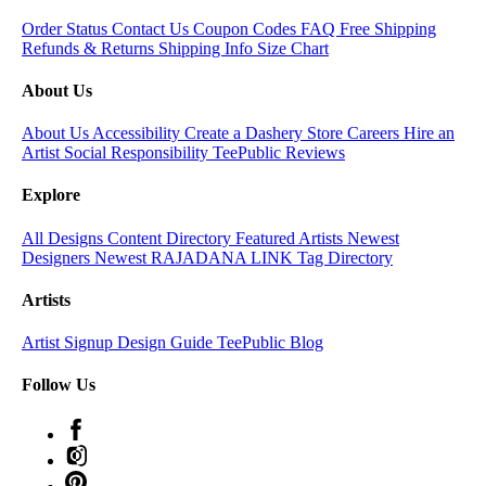
Order Status
Contact Us
Coupon Codes
FAQ
Free Shipping
Refunds & Returns
Shipping Info
Size Chart
About Us
About Us
Accessibility
Create a Dashery Store
Careers
Hire an
Artist
Social Responsibility
TeePublic Reviews
Explore
All Designs
Content Directory
Featured Artists
Newest
Designers
Newest RAJADANA LINK
Tag Directory
Artists
Artist Signup
Design Guide
TeePublic Blog
Follow Us