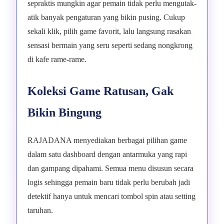
sepraktis mungkin agar pemain tidak perlu mengutak-
atik banyak pengaturan yang bikin pusing. Cukup
sekali klik, pilih game favorit, lalu langsung rasakan
sensasi bermain yang seru seperti sedang nongkrong
di kafe rame-rame.
Koleksi Game Ratusan, Gak
Bikin Bingung
RAJADANA menyediakan berbagai pilihan game
dalam satu dashboard dengan antarmuka yang rapi
dan gampang dipahami. Semua menu disusun secara
logis sehingga pemain baru tidak perlu berubah jadi
detektif hanya untuk mencari tombol spin atau setting
taruhan.