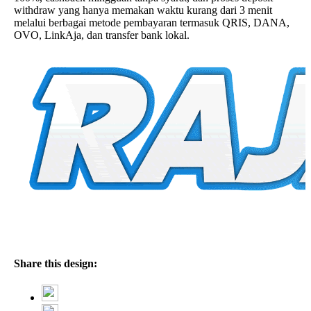
withdraw yang hanya memakan waktu kurang dari 3 menit
melalui berbagai metode pembayaran termasuk QRIS, DANA,
OVO, LinkAja, dan transfer bank lokal.
Share this design: