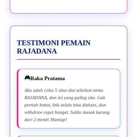
TESTIMONI PEMAIN
RAJADANA
Raka Pratama
Aku udah coba 5 situs slot sebelum nemu
RAJADANA, dan ini yang paling oke. Gak
pernah lemot, link selalu bisa diakses, dan
withdraw cepet banget. Saldo masuk kurang
dari 2 menit! Mantap!