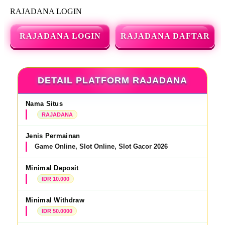
RAJADANA LOGIN
RAJADANA LOGIN
RAJADANA DAFTAR
DETAIL PLATFORM RAJADANA
Nama Situs
RAJADANA
Jenis Permainan
Game Online, Slot Online, Slot Gacor 2026
Minimal Deposit
IDR 10.000
Minimal Withdraw
IDR 50.0000