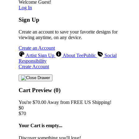
Welcome Guest!
Log In
Sign Up
Create an account to save your favorite designs for
viewing anytime, on any device.
Create an Account
Artist Sign Up
About TeePublic
Social
Responsibility
Create Account
Cart Preview (0)
You're
$70.00
Away from
FREE US Shipping!
$0
$70
Your Cart is empty...
Discover something you'll love!