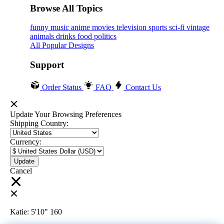
Browse All Topics
funny
music
anime
movies
television
sports
sci-fi
vintage
animals
drinks
food
politics
All Popular Designs
Support
Order Status
FAQ
Contact Us
Update Your Browsing Preferences
Shipping Country:
Currency:
Cancel
Katie:
5'10"
160