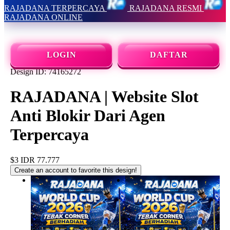
RAJADANA TERPERCAYA
RAJADANA RESMI
RAJADANA ONLINE
LOGIN
DAFTAR
Design ID: 74165272
RAJADANA | Website Slot
Anti Blokir Dari Agen
Terpercaya
$3
IDR 77.777
Create an account to favorite this design!