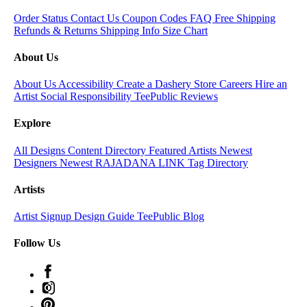
Order Status
Contact Us
Coupon Codes
FAQ
Free Shipping
Refunds & Returns
Shipping Info
Size Chart
About Us
About Us
Accessibility
Create a Dashery Store
Careers
Hire an
Artist
Social Responsibility
TeePublic Reviews
Explore
All Designs
Content Directory
Featured Artists
Newest
Designers
Newest RAJADANA LINK
Tag Directory
Artists
Artist Signup
Design Guide
TeePublic Blog
Follow Us