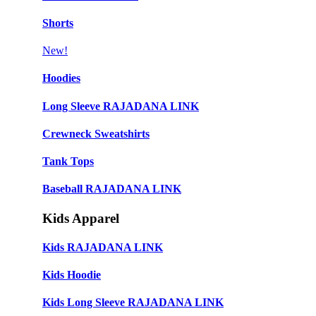
Shorts
New!
Hoodies
Long Sleeve RAJADANA LINK
Crewneck Sweatshirts
Tank Tops
Baseball RAJADANA LINK
Kids Apparel
Kids RAJADANA LINK
Kids Hoodie
Kids Long Sleeve RAJADANA LINK