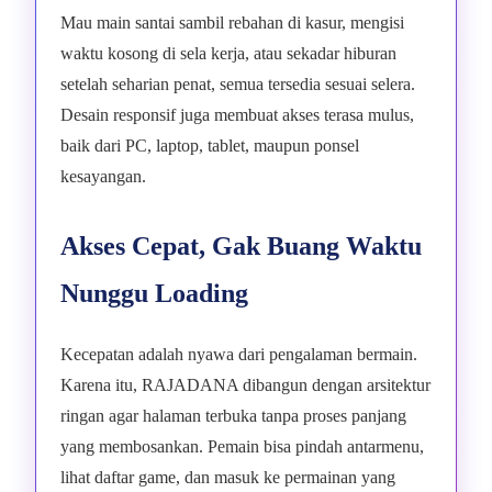
Mau main santai sambil rebahan di kasur, mengisi
waktu kosong di sela kerja, atau sekadar hiburan
setelah seharian penat, semua tersedia sesuai selera.
Desain responsif juga membuat akses terasa mulus,
baik dari PC, laptop, tablet, maupun ponsel
kesayangan.
Akses Cepat, Gak Buang Waktu
Nunggu Loading
Kecepatan adalah nyawa dari pengalaman bermain.
Karena itu, RAJADANA dibangun dengan arsitektur
ringan agar halaman terbuka tanpa proses panjang
yang membosankan. Pemain bisa pindah antarmenu,
lihat daftar game, dan masuk ke permainan yang