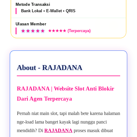
Metode Transaksi
Bank Lokal • E-Wallet • QRIS
Ulasan Member
★★★★★ (Terpercaya)
About - RAJADANA
RAJADANA | Website Slot Anti Blokir
Dari Agen Terpercaya
Pernah niat main slot, tapi malah bete karena halaman
nge-load lama banget kayak lagi nunggu panci
mendidih? Di
RAJADANA
proses masuk dibuat