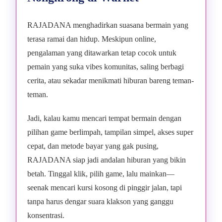
RAJADANA menghadirkan suasana bermain yang
terasa ramai dan hidup. Meskipun online,
pengalaman yang ditawarkan tetap cocok untuk
pemain yang suka vibes komunitas, saling berbagi
cerita, atau sekadar menikmati hiburan bareng teman-
teman.
Jadi, kalau kamu mencari tempat bermain dengan
pilihan game berlimpah, tampilan simpel, akses super
cepat, dan metode bayar yang gak pusing,
RAJADANA siap jadi andalan hiburan yang bikin
betah. Tinggal klik, pilih game, lalu mainkan—
seenak mencari kursi kosong di pinggir jalan, tapi
tanpa harus dengar suara klakson yang ganggu
konsentrasi.