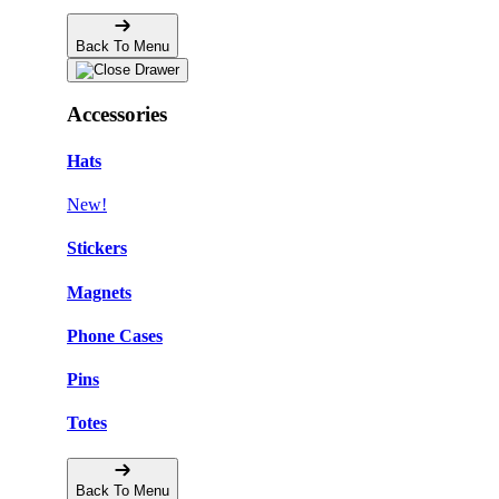
Back To Menu
Accessories
Hats
New!
Stickers
Magnets
Phone Cases
Pins
Totes
Back To Menu