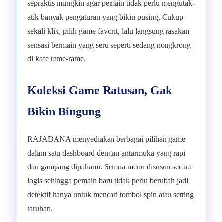
sepraktis mungkin agar pemain tidak perlu mengutak-
atik banyak pengaturan yang bikin pusing. Cukup
sekali klik, pilih game favorit, lalu langsung rasakan
sensasi bermain yang seru seperti sedang nongkrong
di kafe rame-rame.
Koleksi Game Ratusan, Gak
Bikin Bingung
RAJADANA menyediakan berbagai pilihan game
dalam satu dashboard dengan antarmuka yang rapi
dan gampang dipahami. Semua menu disusun secara
logis sehingga pemain baru tidak perlu berubah jadi
detektif hanya untuk mencari tombol spin atau setting
taruhan.