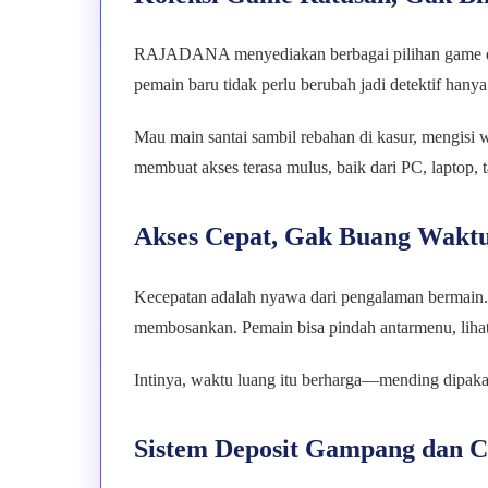
RAJADANA menyediakan berbagai pilihan game dal
pemain baru tidak perlu berubah jadi detektif hanya
Mau main santai sambil rebahan di kasur, mengisi wa
membuat akses terasa mulus, baik dari PC, laptop,
Akses Cepat, Gak Buang Wakt
Kecepatan adalah nyawa dari pengalaman bermain.
membosankan. Pemain bisa pindah antarmenu, lihat
Intinya, waktu luang itu berharga—mending dipakai
Sistem Deposit Gampang dan 