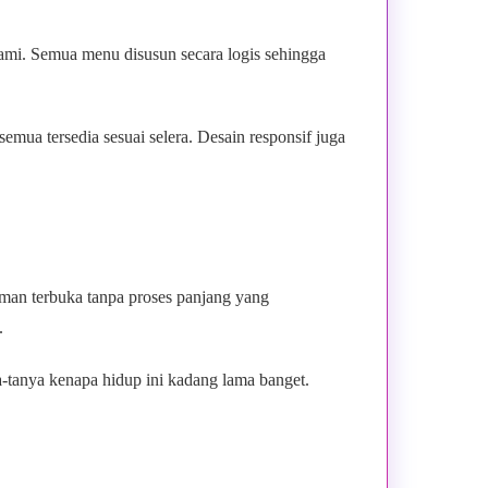
i. Semua menu disusun secara logis sehingga
semua tersedia sesuai selera. Desain responsif juga
man terbuka tanpa proses panjang yang
.
a-tanya kenapa hidup ini kadang lama banget.