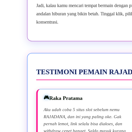
Jadi, kalau kamu mencari tempat bermain dengan p
andalan hiburan yang bikin betah. Tinggal klik, pi
konsentrasi.
TESTIMONI PEMAIN RAJA
Raka Pratama
Aku udah coba 5 situs slot sebelum nemu
RAJADANA, dan ini yang paling oke. Gak
pernah lemot, link selalu bisa diakses, dan
withdraw cepet banget. Saldo masuk kurang