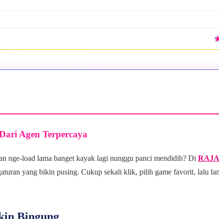
Dari Agen Terpercaya
aman nge-load lama banget kayak lagi nunggu panci mendidih? Di
RAJ
turan yang bikin pusing. Cukup sekali klik, pilih game favorit, lalu la
kin Bingung