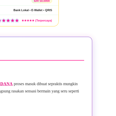
IDR 50.0000
Bank Lokal • E-Wallet • QRIS
★★★★★ (Terpercaya)
ADANA
proses masuk dibuat sepraktis mungkin
ngsung rasakan sensasi bermain yang seru seperti