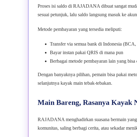
Proses isi saldo di RAJADANA dibuat sangat mudah
sesuai petunjuk, lalu saldo langsung masuk ke akun 
Metode pembayaran yang tersedia meliputi:
Transfer via semua bank di Indonesia (BCA
Bayar instan pakai QRIS di mana pun
Berbagai metode pembayaran lain yang bisa d
Dengan banyaknya pilihan, pemain bisa pakai metod
selanjutnya kayak main tebak-tebakan.
Main Bareng, Rasanya Kayak 
RAJADANA menghadirkan suasana bermain yang ter
komunitas, saling berbagi cerita, atau sekadar men