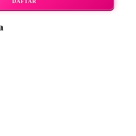
DAFTAR
a