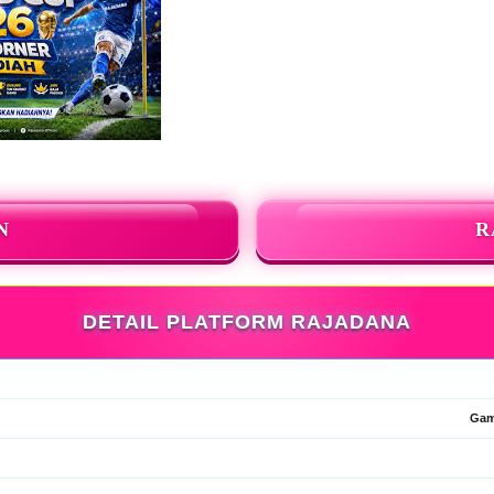
N
R
DETAIL PLATFORM RAJADANA
Game