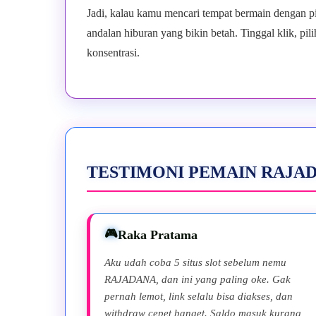
Jadi, kalau kamu mencari tempat bermain dengan p
andalan hiburan yang bikin betah. Tinggal klik, pi
konsentrasi.
TESTIMONI PEMAIN RAJA
Raka Pratama
Aku udah coba 5 situs slot sebelum nemu
RAJADANA, dan ini yang paling oke. Gak
pernah lemot, link selalu bisa diakses, dan
withdraw cepet banget. Saldo masuk kurang