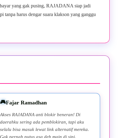
de bayar yang gak pusing, RAJADANA siap jadi
tapi tanpa harus dengar suara klakson yang ganggu
Fajar Ramadhan
Akses RAJADANA anti blokir beneran! Di
daerahku sering ada pemblokiran, tapi aku
selalu bisa masuk lewat link alternatif mereka.
Gak pernah putus asa deh main di sini.