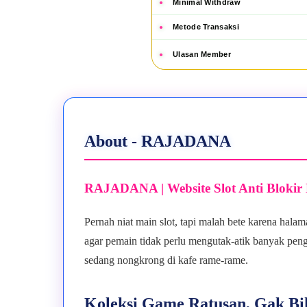
Minimal Withdraw
Metode Transaksi
Ulasan Member
About - RAJADANA
RAJADANA | Website Slot Anti Blokir 
Pernah niat main slot, tapi malah bete karena hal
agar pemain tidak perlu mengutak-atik banyak penga
sedang nongkrong di kafe rame-rame.
Koleksi Game Ratusan, Gak Bi