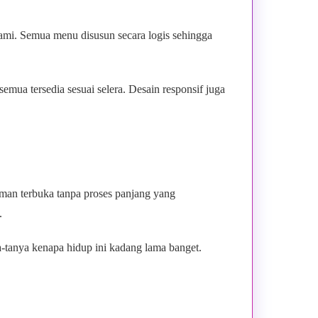
i. Semua menu disusun secara logis sehingga
semua tersedia sesuai selera. Desain responsif juga
man terbuka tanpa proses panjang yang
.
a-tanya kenapa hidup ini kadang lama banget.