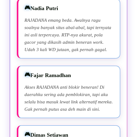
Nadia Putri
RAJADANA emang beda. Awalnya ragu
soalnya banyak situs abal-abal, tapi ternyata
ini asli terpercaya. RTP-nya akurat, pola
gacor yang dikasih admin beneran work.
Udah 3 kali WD jutaan, gak pernah gagal.
Fajar Ramadhan
Akses RAJADANA anti blokir beneran! Di
daerahku sering ada pemblokiran, tapi aku
selalu bisa masuk lewat link alternatif mereka.
Gak pernah putus asa deh main di sini.
Dimas Setiawan