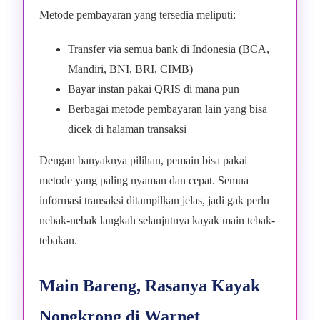
Metode pembayaran yang tersedia meliputi:
Transfer via semua bank di Indonesia (BCA,
Mandiri, BNI, BRI, CIMB)
Bayar instan pakai QRIS di mana pun
Berbagai metode pembayaran lain yang bisa
dicek di halaman transaksi
Dengan banyaknya pilihan, pemain bisa pakai
metode yang paling nyaman dan cepat. Semua
informasi transaksi ditampilkan jelas, jadi gak perlu
nebak-nebak langkah selanjutnya kayak main tebak-
tebakan.
Main Bareng, Rasanya Kayak
Nongkrong di Warnet