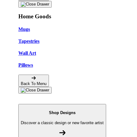
Home Goods
Mugs
Tapestries
Wall Art
Pillows
Back To Menu
Shop Designs
Discover a classic design or new favorite artist