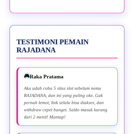
TESTIMONI PEMAIN
RAJADANA
Raka Pratama
Aku udah coba 5 situs slot sebelum nemu
RAJADANA, dan ini yang paling oke. Gak
pernah lemot, link selalu bisa diakses, dan
withdraw cepet banget. Saldo masuk kurang
dari 2 menit! Mantap!