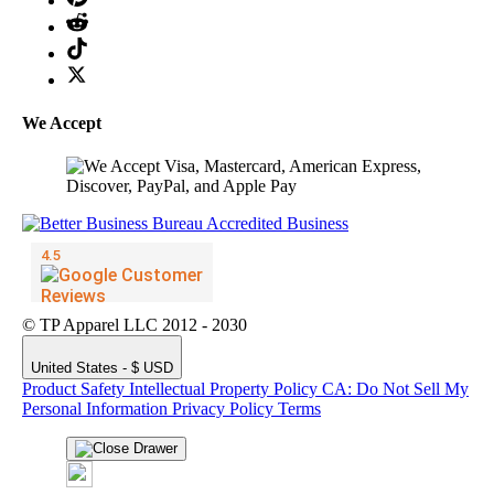
We Accept
© TP Apparel LLC 2012 - 2030
United States - $ USD
Product Safety
Intellectual Property Policy
CA: Do Not Sell My
Personal Information
Privacy Policy
Terms