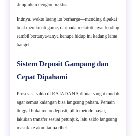
diinginkan dengan praktis.
Intinya, waktu luang itu berharga—mending dipakai
buat menikmati game, daripada melototi layar loading
sambil bertanya-tanya kenapa hidup ini kadang lama
banget.
Sistem Deposit Gampang dan
Cepat Dipahami
Proses isi saldo di RAJADANA dibuat sangat mudah
agar semua kalangan bisa langsung paham. Pemain
tinggal buka menu deposit, pilih metode bayar,
lakukan transfer sesuai petunjuk, lalu saldo langsung
masuk ke akun tanpa ribet.