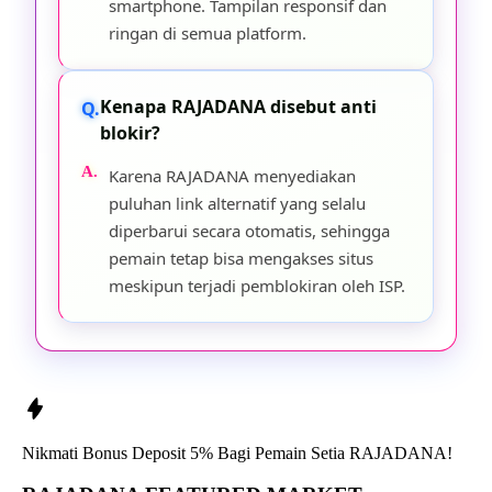
smartphone. Tampilan responsif dan
ringan di semua platform.
Kenapa RAJADANA disebut anti
blokir?
Karena RAJADANA menyediakan
puluhan link alternatif yang selalu
diperbarui secara otomatis, sehingga
pemain tetap bisa mengakses situs
meskipun terjadi pemblokiran oleh ISP.
Nikmati
Bonus Deposit 5%
Bagi Pemain Setia
RAJADANA!