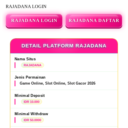
RAJADANA LOGIN
RAJADANA LOGIN
RAJADANA DAFTAR
DETAIL PLATFORM RAJADANA
Nama Situs
RAJADANA
Jenis Permainan
Game Online, Slot Online, Slot Gacor 2026
Minimal Deposit
IDR 10.000
Minimal Withdraw
IDR 50.0000