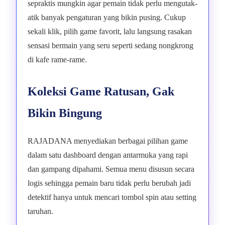
sepraktis mungkin agar pemain tidak perlu mengutak-
atik banyak pengaturan yang bikin pusing. Cukup
sekali klik, pilih game favorit, lalu langsung rasakan
sensasi bermain yang seru seperti sedang nongkrong
di kafe rame-rame.
Koleksi Game Ratusan, Gak
Bikin Bingung
RAJADANA menyediakan berbagai pilihan game
dalam satu dashboard dengan antarmuka yang rapi
dan gampang dipahami. Semua menu disusun secara
logis sehingga pemain baru tidak perlu berubah jadi
detektif hanya untuk mencari tombol spin atau setting
taruhan.