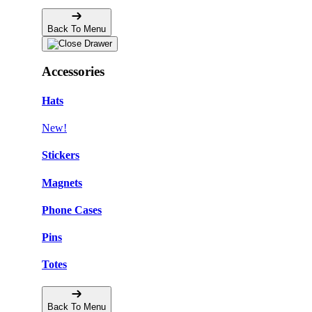
Back To Menu
Accessories
Hats
New!
Stickers
Magnets
Phone Cases
Pins
Totes
Back To Menu