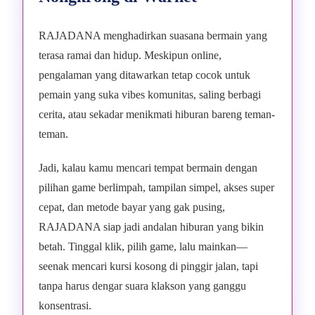
RAJADANA menghadirkan suasana bermain yang
terasa ramai dan hidup. Meskipun online,
pengalaman yang ditawarkan tetap cocok untuk
pemain yang suka vibes komunitas, saling berbagi
cerita, atau sekadar menikmati hiburan bareng teman-
teman.
Jadi, kalau kamu mencari tempat bermain dengan
pilihan game berlimpah, tampilan simpel, akses super
cepat, dan metode bayar yang gak pusing,
RAJADANA siap jadi andalan hiburan yang bikin
betah. Tinggal klik, pilih game, lalu mainkan—
seenak mencari kursi kosong di pinggir jalan, tapi
tanpa harus dengar suara klakson yang ganggu
konsentrasi.