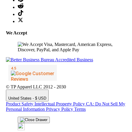
We Accept
© TP Apparel LLC 2012 - 2030
United States - $ USD
Product Safety
Intellectual Property Policy
CA: Do Not Sell My
Personal Information
Privacy Policy
Terms