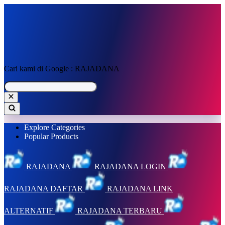
Cari kami di Google : RAJADANA
Explore Categories
Popular Products
RAJADANA
RAJADANA LOGIN
RAJADANA DAFTAR
RAJADANA LINK
ALTERNATIF
RAJADANA TERBARU