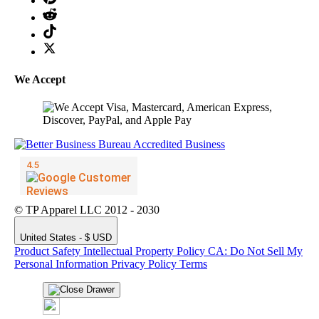
We Accept
© TP Apparel LLC 2012 - 2030
United States - $ USD
Product Safety
Intellectual Property Policy
CA: Do Not Sell My
Personal Information
Privacy Policy
Terms