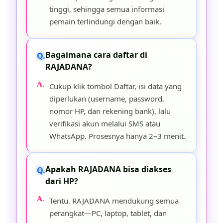
tinggi, sehingga semua informasi
pemain terlindungi dengan baik.
Bagaimana cara daftar di
RAJADANA?
Cukup klik tombol Daftar, isi data yang
diperlukan (username, password,
nomor HP, dan rekening bank), lalu
verifikasi akun melalui SMS atau
WhatsApp. Prosesnya hanya 2–3 menit.
Apakah RAJADANA bisa diakses
dari HP?
Tentu. RAJADANA mendukung semua
perangkat—PC, laptop, tablet, dan