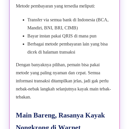
Metode pembayaran yang tersedia meliputi:
Transfer via semua bank di Indonesia (BCA,
Mandiri, BNI, BRI, CIMB)
Bayar instan pakai QRIS di mana pun
Berbagai metode pembayaran lain yang bisa
dicek di halaman transaksi
Dengan banyaknya pilihan, pemain bisa pakai
metode yang paling nyaman dan cepat. Semua
informasi transaksi ditampilkan jelas, jadi gak perlu
nebak-nebak langkah selanjutnya kayak main tebak-
tebakan.
Main Bareng, Rasanya Kayak
Nongkrong di Warnet