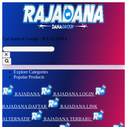
Cari kami di Google : RAJADANA
Explore Categories
Popular Products
RAJADANA
RAJADANA LOGIN
RAJADANA DAFTAR
RAJADANA LINK
ALTERNATIF
RAJADANA TERBARU