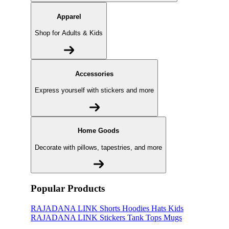
Apparel
Shop for Adults & Kids
Accessories
Express yourself with stickers and more
Home Goods
Decorate with pillows, tapestries, and more
Popular Products
RAJADANA LINK
Shorts
Hoodies
Hats
Kids
RAJADANA LINK
Stickers
Tank Tops
Mugs