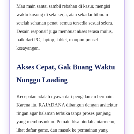
Mau main santai sambil rebahan di kasur, mengisi
waktu kosong di sela kerja, atau sekadar hiburan
setelah seharian penat, semua tersedia sesuai selera.
Desain responsif juga membuat akses terasa mulus,
baik dari PC, laptop, tablet, maupun ponsel
kesayangan.
Akses Cepat, Gak Buang Waktu
Nunggu Loading
Kecepatan adalah nyawa dari pengalaman bermain.
Karena itu, RAJADANA dibangun dengan arsitektur
ringan agar halaman terbuka tanpa proses panjang
yang membosankan. Pemain bisa pindah antarmenu,
lihat daftar game, dan masuk ke permainan yang