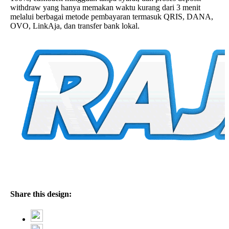
withdraw yang hanya memakan waktu kurang dari 3 menit
melalui berbagai metode pembayaran termasuk QRIS, DANA,
OVO, LinkAja, dan transfer bank lokal.
Share this design: