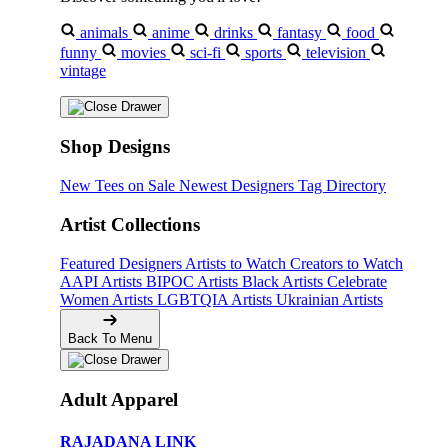
animals
anime
drinks
fantasy
food
funny
movies
sci-fi
sports
television
vintage
Shop Designs
New Tees on Sale
Newest Designers
Tag Directory
Artist Collections
Featured Designers
Artists to Watch
Creators to Watch
AAPI Artists
BIPOC Artists
Black Artists
Celebrate
Women Artists
LGBTQIA Artists
Ukrainian Artists
Back To Menu
Adult Apparel
RAJADANA LINK