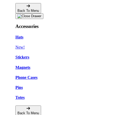
Back To Menu
Accessories
Hats
New!
Stickers
Magnets
Phone Cases
Pins
Totes
Back To Menu