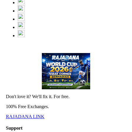
Don't love it? We'll fix it. For free.
100% Free Exchanges.
RAJADANA LINK
Support