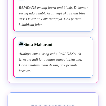
RAJADANA emang juara anti blokir. Di kantor
sering ada pemblokiran, tapi aku selalu bisa
akses lewat link alternatifnya. Gak pernah
kehabisan jalan.
Sinta Maharani
Awalnya cuma iseng coba RAJADANA, eh
ternyata jadi langganan sampai sekarang.
Udah setahun main di sini, gak pernah
kecewa.