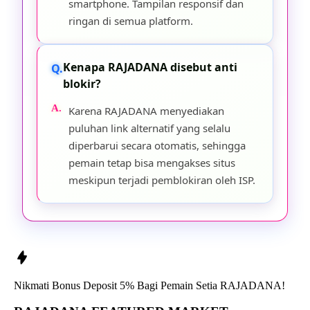
smartphone. Tampilan responsif dan
ringan di semua platform.
Kenapa RAJADANA disebut anti
blokir?
Karena RAJADANA menyediakan
puluhan link alternatif yang selalu
diperbarui secara otomatis, sehingga
pemain tetap bisa mengakses situs
meskipun terjadi pemblokiran oleh ISP.
Nikmati
Bonus Deposit 5%
Bagi Pemain Setia
RAJADANA!