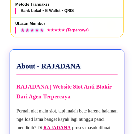
Metode Transaksi
Bank Lokal • E-Wallet • QRIS
Ulasan Member
★★★★★ (Terpercaya)
About - RAJADANA
RAJADANA | Website Slot Anti Blokir
Dari Agen Terpercaya
Pernah niat main slot, tapi malah bete karena halaman
nge-load lama banget kayak lagi nunggu panci
mendidih? Di
RAJADANA
proses masuk dibuat