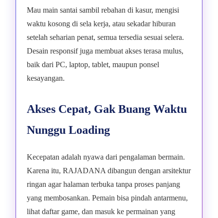
Mau main santai sambil rebahan di kasur, mengisi
waktu kosong di sela kerja, atau sekadar hiburan
setelah seharian penat, semua tersedia sesuai selera.
Desain responsif juga membuat akses terasa mulus,
baik dari PC, laptop, tablet, maupun ponsel
kesayangan.
Akses Cepat, Gak Buang Waktu
Nunggu Loading
Kecepatan adalah nyawa dari pengalaman bermain.
Karena itu, RAJADANA dibangun dengan arsitektur
ringan agar halaman terbuka tanpa proses panjang
yang membosankan. Pemain bisa pindah antarmenu,
lihat daftar game, dan masuk ke permainan yang