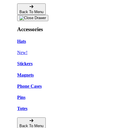
Back To Menu
Accessories
Hats
New!
Stickers
Magnets
Phone Cases
Pins
Totes
Back To Menu