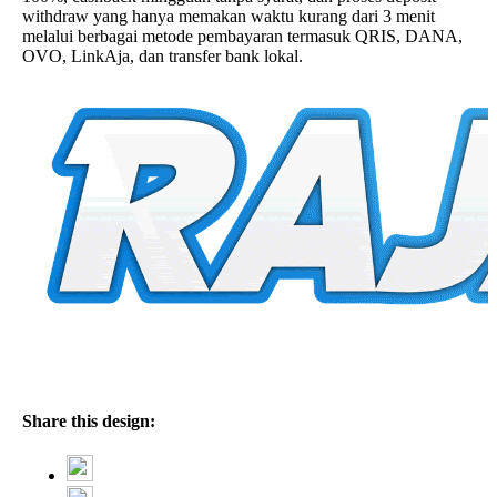
withdraw yang hanya memakan waktu kurang dari 3 menit
melalui berbagai metode pembayaran termasuk QRIS, DANA,
OVO, LinkAja, dan transfer bank lokal.
Share this design: