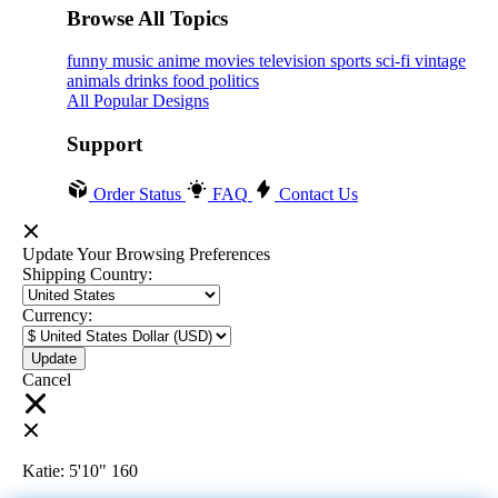
Browse All Topics
funny
music
anime
movies
television
sports
sci-fi
vintage
animals
drinks
food
politics
All Popular Designs
Support
Order Status
FAQ
Contact Us
Update Your Browsing Preferences
Shipping Country:
Currency:
Cancel
Katie:
5'10"
160