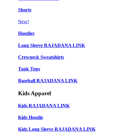
Shorts
New!
Hoodies
Long Sleeve RAJADANA LINK
Crewneck Sweatshirts
Tank Tops
Baseball RAJADANA LINK
Kids Apparel
Kids RAJADANA LINK
Kids Hoodie
Kids Long Sleeve RAJADANA LINK