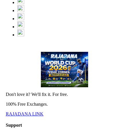
Don't love it? We'll fix it. For free.
100% Free Exchanges.
RAJADANA LINK
Support