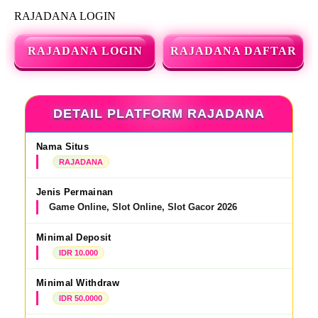
RAJADANA LOGIN
RAJADANA LOGIN
RAJADANA DAFTAR
DETAIL PLATFORM RAJADANA
Nama Situs
RAJADANA
Jenis Permainan
Game Online, Slot Online, Slot Gacor 2026
Minimal Deposit
IDR 10.000
Minimal Withdraw
IDR 50.0000