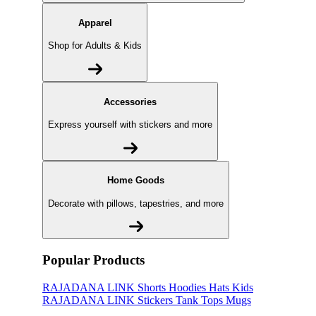
Apparel
Shop for Adults & Kids
Accessories
Express yourself with stickers and more
Home Goods
Decorate with pillows, tapestries, and more
Popular Products
RAJADANA LINK
Shorts
Hoodies
Hats
Kids
RAJADANA LINK
Stickers
Tank Tops
Mugs