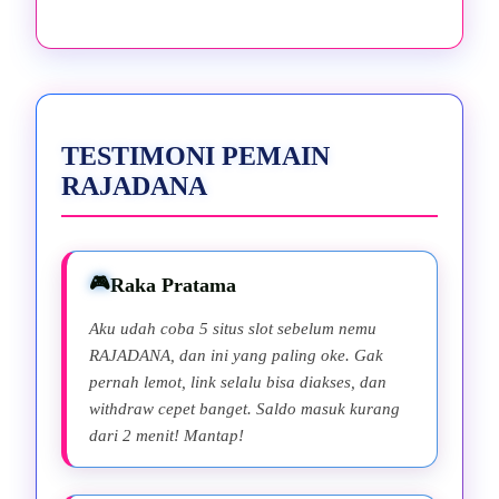
TESTIMONI PEMAIN
RAJADANA
Raka Pratama
Aku udah coba 5 situs slot sebelum nemu
RAJADANA, dan ini yang paling oke. Gak
pernah lemot, link selalu bisa diakses, dan
withdraw cepet banget. Saldo masuk kurang
dari 2 menit! Mantap!