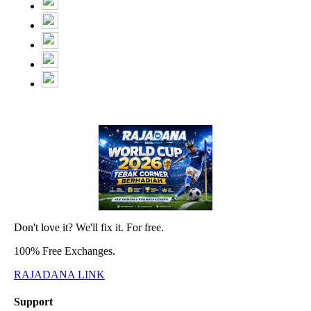
Don't love it? We'll fix it. For free.
100% Free Exchanges.
RAJADANA LINK
Support