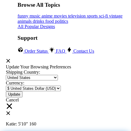
Browse All Topics
funny
music
anime
movies
television
sports
sci-fi
vintage
animals
drinks
food
politics
All Popular Designs
Support
Order Status
FAQ
Contact Us
Update Your Browsing Preferences
Shipping Country:
Currency:
Cancel
Katie:
5'10"
160