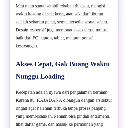
Mau main santai sambil rebahan di kasur, mengisi
waktu kosong di sela kerja, atau sekadar hiburan
setelah seharian penat, semua tersedia sesuai selera.
Desain responsif juga membuat akses terasa mulus,
baik dari PC, laptop, tablet, maupun ponsel
kesayangan.
Akses Cepat, Gak Buang Waktu
Nunggu Loading
Kecepatan adalah nyawa dari pengalaman bermain.
Karena itu, RAJADANA dibangun dengan arsitektur
ringan agar halaman terbuka tanpa proses panjang
yang membosankan. Pemain bisa pindah antarmenu,
lihat daftar game, dan masuk ke permainan yang