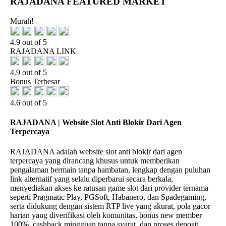
RAJADANA FEATURED MARKET
Murah!
4.9 out of 5
RAJADANA LINK
4.9 out of 5
Bonus Terbesar
4.6 out of 5
RAJADANA | Website Slot Anti Blokir Dari Agen
Terpercaya
RAJADANA adalah website slot anti blokir dari agen
terpercaya yang dirancang khusus untuk memberikan
pengalaman bermain tanpa hambatan, lengkap dengan puluhan
link alternatif yang selalu diperbarui secara berkala,
menyediakan akses ke ratusan game slot dari provider ternama
seperti Pragmatic Play, PGSoft, Habanero, dan Spadegaming,
serta didukung dengan sistem RTP live yang akurat, pola gacor
harian yang diverifikasi oleh komunitas, bonus new member
100%, cashback mingguan tanpa syarat, dan proses deposit