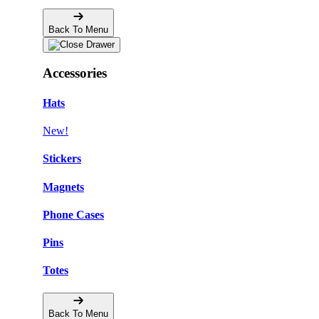
Back To Menu
Accessories
Hats
New!
Stickers
Magnets
Phone Cases
Pins
Totes
Back To Menu