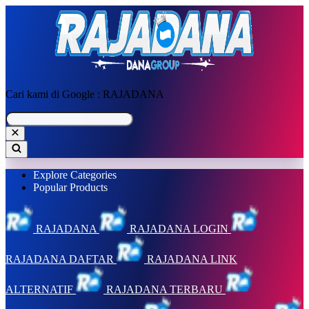
Cari kami di Google : RAJADANA
Explore Categories
Popular Products
RAJADANA
RAJADANA LOGIN
RAJADANA DAFTAR
RAJADANA LINK
ALTERNATIF
RAJADANA TERBARU