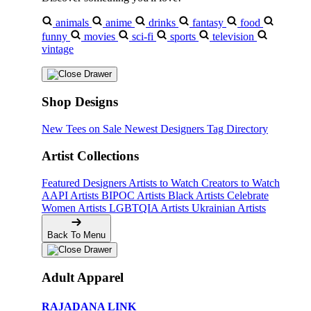
animals
anime
drinks
fantasy
food
funny
movies
sci-fi
sports
television
vintage
Shop Designs
New Tees on Sale
Newest Designers
Tag Directory
Artist Collections
Featured Designers
Artists to Watch
Creators to Watch
AAPI Artists
BIPOC Artists
Black Artists
Celebrate
Women Artists
LGBTQIA Artists
Ukrainian Artists
Back To Menu
Adult Apparel
RAJADANA LINK