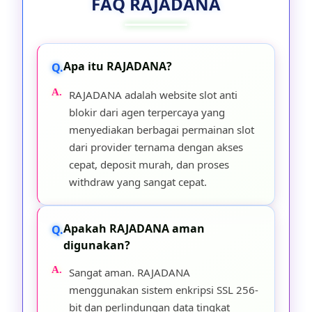
FAQ RAJADANA
Apa itu RAJADANA?
RAJADANA adalah website slot anti
blokir dari agen terpercaya yang
menyediakan berbagai permainan slot
dari provider ternama dengan akses
cepat, deposit murah, dan proses
withdraw yang sangat cepat.
Apakah RAJADANA aman
digunakan?
Sangat aman. RAJADANA
menggunakan sistem enkripsi SSL 256-
bit dan perlindungan data tingkat