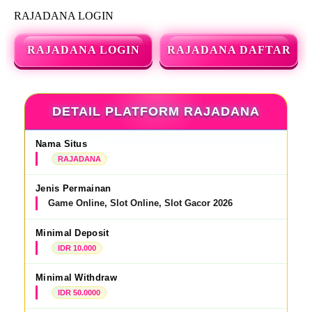
RAJADANA LOGIN
RAJADANA LOGIN
RAJADANA DAFTAR
DETAIL PLATFORM RAJADANA
Nama Situs
RAJADANA
Jenis Permainan
Game Online, Slot Online, Slot Gacor 2026
Minimal Deposit
IDR 10.000
Minimal Withdraw
IDR 50.0000