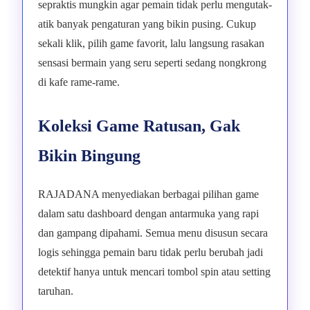
sepraktis mungkin agar pemain tidak perlu mengutak-
atik banyak pengaturan yang bikin pusing. Cukup
sekali klik, pilih game favorit, lalu langsung rasakan
sensasi bermain yang seru seperti sedang nongkrong
di kafe rame-rame.
Koleksi Game Ratusan, Gak
Bikin Bingung
RAJADANA menyediakan berbagai pilihan game
dalam satu dashboard dengan antarmuka yang rapi
dan gampang dipahami. Semua menu disusun secara
logis sehingga pemain baru tidak perlu berubah jadi
detektif hanya untuk mencari tombol spin atau setting
taruhan.