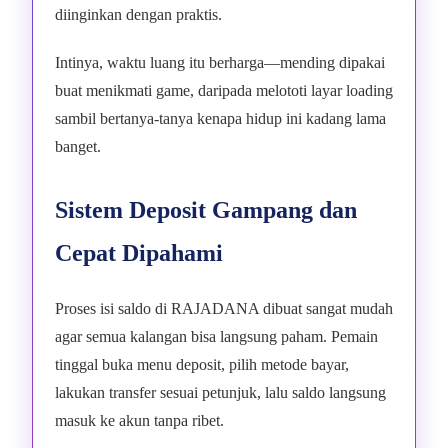
diinginkan dengan praktis.
Intinya, waktu luang itu berharga—mending dipakai
buat menikmati game, daripada melototi layar loading
sambil bertanya-tanya kenapa hidup ini kadang lama
banget.
Sistem Deposit Gampang dan
Cepat Dipahami
Proses isi saldo di RAJADANA dibuat sangat mudah
agar semua kalangan bisa langsung paham. Pemain
tinggal buka menu deposit, pilih metode bayar,
lakukan transfer sesuai petunjuk, lalu saldo langsung
masuk ke akun tanpa ribet.