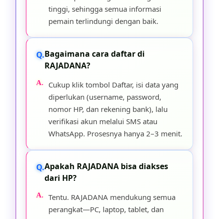
tinggi, sehingga semua informasi
pemain terlindungi dengan baik.
Bagaimana cara daftar di
RAJADANA?
Cukup klik tombol Daftar, isi data yang
diperlukan (username, password,
nomor HP, dan rekening bank), lalu
verifikasi akun melalui SMS atau
WhatsApp. Prosesnya hanya 2–3 menit.
Apakah RAJADANA bisa diakses
dari HP?
Tentu. RAJADANA mendukung semua
perangkat—PC, laptop, tablet, dan