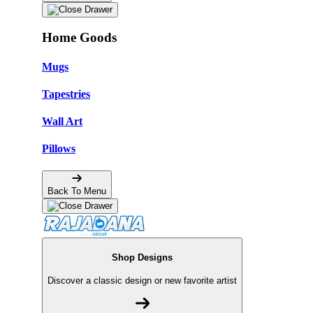
Home Goods
Mugs
Tapestries
Wall Art
Pillows
Back To Menu
Shop Designs
Discover a classic design or new favorite artist