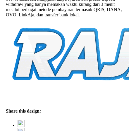
withdraw yang hanya memakan waktu kurang dari 3 menit
melalui berbagai metode pembayaran termasuk QRIS, DANA,
OVO, LinkAja, dan transfer bank lokal.
Share this design: