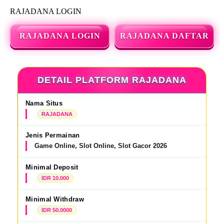
RAJADANA LOGIN
RAJADANA LOGIN
RAJADANA DAFTAR
DETAIL PLATFORM RAJADANA
Nama Situs
RAJADANA
Jenis Permainan
Game Online, Slot Online, Slot Gacor 2026
Minimal Deposit
IDR 10.000
Minimal Withdraw
IDR 50.0000