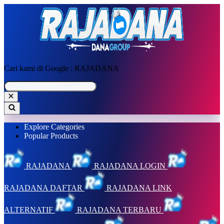
Cari kami di Google : RAJADANA
Explore Categories
Popular Products
RAJADANA
RAJADANA LOGIN
RAJADANA DAFTAR
RAJADANA LINK
ALTERNATIF
RAJADANA TERBARU