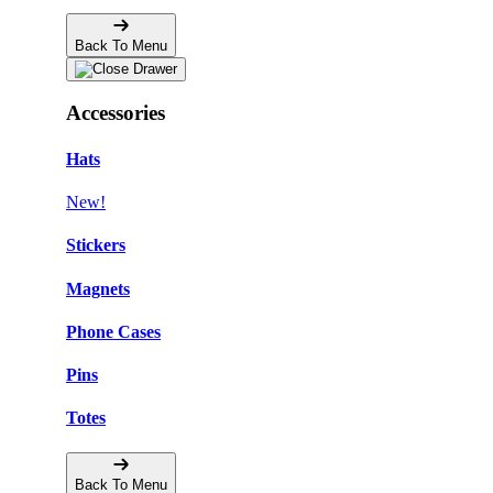
Back To Menu
Accessories
Hats
New!
Stickers
Magnets
Phone Cases
Pins
Totes
Back To Menu