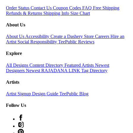
Order Status
Contact Us
Coupon Codes
FAQ
Free Shipping
Refunds & Returns
Shipping Info
Size Chart
About Us
About Us
Accessibility
Create a Dashery Store
Careers
Hire an
Artist
Social Responsibility
TeePublic Reviews
Explore
All Designs
Content Directory
Featured Artists
Newest
Designers
Newest RAJADANA LINK
Tag Directory
Artists
Artist Signup
Design Guide
TeePublic Blog
Follow Us