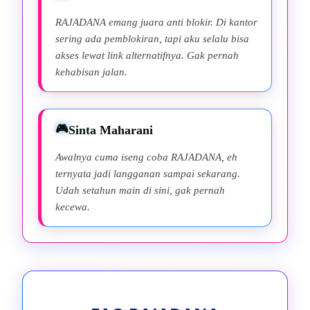
RAJADANA emang juara anti blokir. Di kantor
sering ada pemblokiran, tapi aku selalu bisa
akses lewat link alternatifnya. Gak pernah
kehabisan jalan.
Sinta Maharani
Awalnya cuma iseng coba RAJADANA, eh
ternyata jadi langganan sampai sekarang.
Udah setahun main di sini, gak pernah
kecewa.