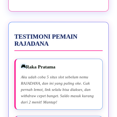
TESTIMONI PEMAIN
RAJADANA
Raka Pratama
Aku udah coba 5 situs slot sebelum nemu
RAJADANA, dan ini yang paling oke. Gak
pernah lemot, link selalu bisa diakses, dan
withdraw cepet banget. Saldo masuk kurang
dari 2 menit! Mantap!