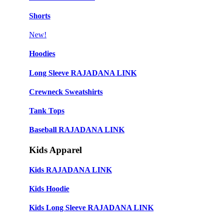
Shorts
New!
Hoodies
Long Sleeve RAJADANA LINK
Crewneck Sweatshirts
Tank Tops
Baseball RAJADANA LINK
Kids Apparel
Kids RAJADANA LINK
Kids Hoodie
Kids Long Sleeve RAJADANA LINK